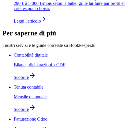
290 € à 5 000 €/mois selon la taille, grille tarifaire par profil et
critères pour choisir.
Leggi l'articolo
Per saperne di più
I nostri servizi e le guide correlate su Bookkeeper.lu
Contabilità digitale
Bilanci, dichiarazioni, eCDF
Scoprire
Tenuta contabile
Mensile o annuale
Scoprire
Fatturazione Odoo