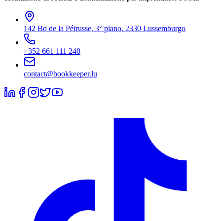
142 Bd de la Pétrusse, 3° piano, 2330 Lussemburgo
+352 661 111 240
contact@bookkeeper.lu