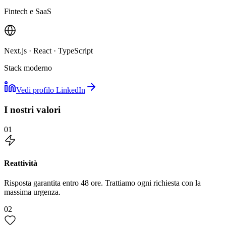
Fintech e SaaS
Next.js · React · TypeScript
Stack moderno
Vedi profilo LinkedIn
I nostri valori
01
Reattività
Risposta garantita entro 48 ore. Trattiamo ogni richiesta con la
massima urgenza.
02