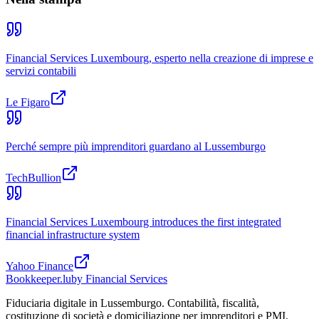
Financial Services Luxembourg, esperto nella creazione di imprese e
servizi contabili
Le Figaro
Perché sempre più imprenditori guardano al Lussemburgo
TechBullion
Financial Services Luxembourg introduces the first integrated
financial infrastructure system
Yahoo Finance
Bookkeeper
.lu
by Financial Services
Fiduciaria digitale in Lussemburgo. Contabilità, fiscalità,
costituzione di società e domiciliazione per imprenditori e PMI.