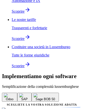
Automazione e IA
Scoprire
Le nostre tariffe
Trasparenti e forfettarie
Scoprire
Costituire una società in Lussemburgo
Tutte le forme giuridiche
Scoprire
Implementiamo
ogni software
Semplificazione della complessità lussemburghese
Odoo
SAP
Sage BOB 50
SCEGLIETE LA VOSTRA SOLUZIONE ADATTA