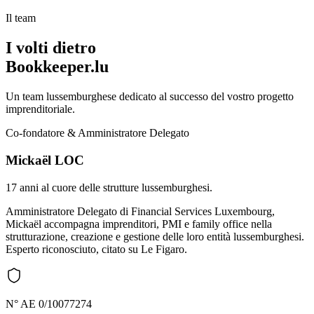
Il team
I volti dietro
Bookkeeper.lu
Un team lussemburghese dedicato al successo del vostro progetto
imprenditoriale.
Co-fondatore & Amministratore Delegato
Mickaël LOC
17 anni al cuore delle strutture lussemburghesi.
Amministratore Delegato di Financial Services Luxembourg,
Mickaël accompagna imprenditori, PMI e family office nella
strutturazione, creazione e gestione delle loro entità lussemburghesi.
Esperto riconosciuto, citato su Le Figaro.
N° AE 0/10077274