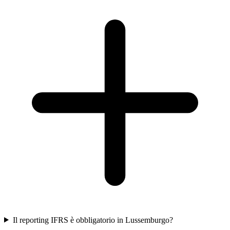
Il reporting IFRS è obbligatorio in Lussemburgo?