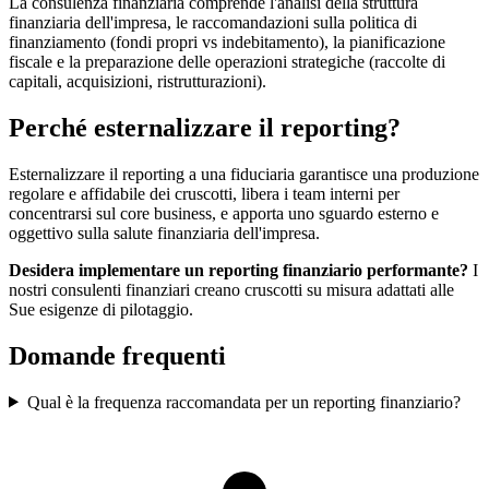
La consulenza finanziaria comprende l'analisi della struttura
finanziaria dell'impresa, le raccomandazioni sulla politica di
finanziamento (fondi propri vs indebitamento), la pianificazione
fiscale e la preparazione delle operazioni strategiche (raccolte di
capitali, acquisizioni, ristrutturazioni).
Perché esternalizzare il reporting?
Esternalizzare il reporting a una fiduciaria garantisce una produzione
regolare e affidabile dei cruscotti, libera i team interni per
concentrarsi sul core business, e apporta uno sguardo esterno e
oggettivo sulla salute finanziaria dell'impresa.
Desidera implementare un reporting finanziario performante?
I
nostri consulenti finanziari creano cruscotti su misura adattati alle
Sue esigenze di pilotaggio.
Domande frequenti
Qual è la frequenza raccomandata per un reporting finanziario?