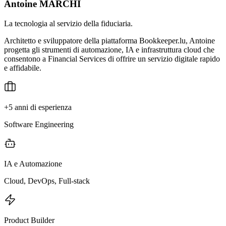
Antoine MARCHI
La tecnologia al servizio della fiduciaria.
Architetto e sviluppatore della piattaforma Bookkeeper.lu, Antoine
progetta gli strumenti di automazione, IA e infrastruttura cloud che
consentono a Financial Services di offrire un servizio digitale rapido
e affidabile.
+5 anni di esperienza
Software Engineering
IA e Automazione
Cloud, DevOps, Full-stack
Product Builder