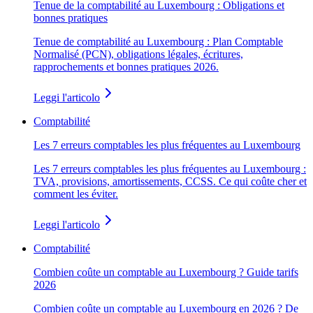
Tenue de la comptabilité au Luxembourg : Obligations et
bonnes pratiques
Tenue de comptabilité au Luxembourg : Plan Comptable
Normalisé (PCN), obligations légales, écritures,
rapprochements et bonnes pratiques 2026.
Leggi l'articolo
Comptabilité
Les 7 erreurs comptables les plus fréquentes au Luxembourg
Les 7 erreurs comptables les plus fréquentes au Luxembourg :
TVA, provisions, amortissements, CCSS. Ce qui coûte cher et
comment les éviter.
Leggi l'articolo
Comptabilité
Combien coûte un comptable au Luxembourg ? Guide tarifs
2026
Combien coûte un comptable au Luxembourg en 2026 ? De