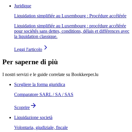
Juridique
Liquidation simplifiée au Luxembourg : Procédure accélérée
Liquidation simplifiée au Luxembourg : procédure accélérée
pour sociétés sans dettes, conditions, délais et différences avec
la liquidation classique.
Leggi l'articolo
Per saperne di più
I nostri servizi e le guide correlate su Bookkeeper.lu
Scegliere la forma giuridica
Comparatore SARL / SA / SAS
Scoprire
Liquidazione società
Volontaria, giudiziale, fiscale