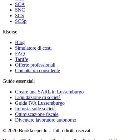
SCA
SNC
SCS
SCSp
Risorse
Blog
Simulatore di costi
FAQ
Tariffe
Offerte professionali
Contatta un consulente
Guide essenziali
Creare una SARL in Lussemburgo
Liquidazione di società
Guida IVA Lussemburgo
Imposta sulle società
Ottimizzazione fiscale
Diventare lavoratore autonomo
© 2026 Bookkeeper.lu - Tutti i diritti riservati.