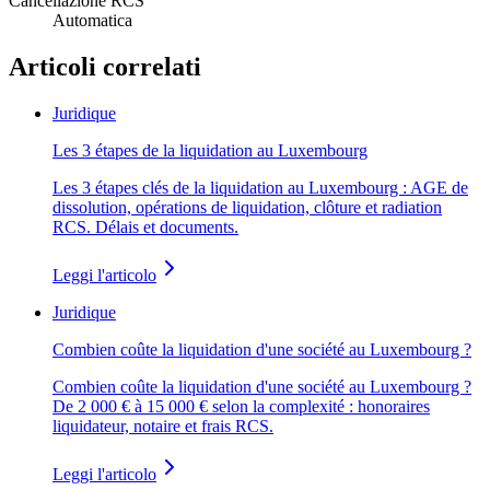
Cancellazione RCS
Automatica
Articoli correlati
Juridique
Les 3 étapes de la liquidation au Luxembourg
Les 3 étapes clés de la liquidation au Luxembourg : AGE de
dissolution, opérations de liquidation, clôture et radiation
RCS. Délais et documents.
Leggi l'articolo
Juridique
Combien coûte la liquidation d'une société au Luxembourg ?
Combien coûte la liquidation d'une société au Luxembourg ?
De 2 000 € à 15 000 € selon la complexité : honoraires
liquidateur, notaire et frais RCS.
Leggi l'articolo