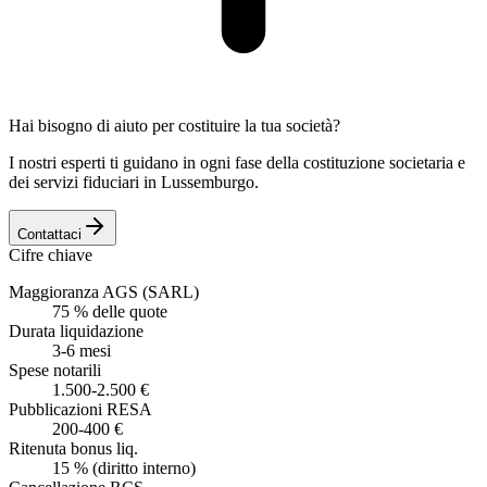
Hai bisogno di aiuto per costituire la tua società?
I nostri esperti ti guidano in ogni fase della costituzione societaria e
dei servizi fiduciari in Lussemburgo.
Contattaci
Cifre chiave
Maggioranza AGS (SARL)
75 % delle quote
Durata liquidazione
3-6 mesi
Spese notarili
1.500-2.500 €
Pubblicazioni RESA
200-400 €
Ritenuta bonus liq.
15 % (diritto interno)