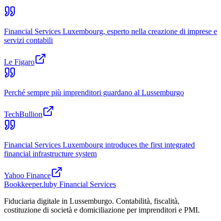
Financial Services Luxembourg, esperto nella creazione di imprese e
servizi contabili
Le Figaro
Perché sempre più imprenditori guardano al Lussemburgo
TechBullion
Financial Services Luxembourg introduces the first integrated
financial infrastructure system
Yahoo Finance
Bookkeeper
.lu
by Financial Services
Fiduciaria digitale in Lussemburgo. Contabilità, fiscalità,
costituzione di società e domiciliazione per imprenditori e PMI.