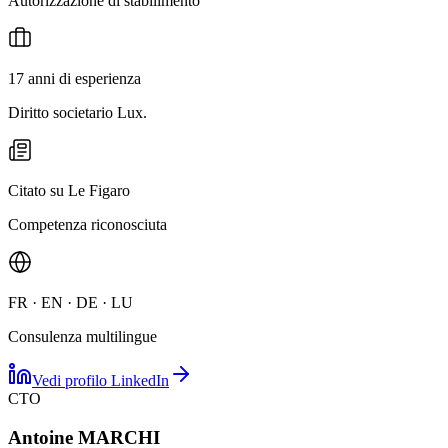
Autorizzazione di stabilimento
17 anni di esperienza
Diritto societario Lux.
Citato su Le Figaro
Competenza riconosciuta
FR · EN · DE · LU
Consulenza multilingue
Vedi profilo LinkedIn
CTO
Antoine MARCHI