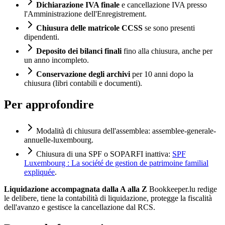
Dichiarazione IVA finale
e cancellazione IVA presso
l'Amministrazione dell'Enregistrement.
Chiusura delle matricole CCSS
se sono presenti
dipendenti.
Deposito dei bilanci finali
fino alla chiusura, anche per
un anno incompleto.
Conservazione degli archivi
per 10 anni dopo la
chiusura (libri contabili e documenti).
Per approfondire
Modalità di chiusura dell'assemblea:
assemblee-generale-
annuelle-luxembourg
.
Chiusura di una SPF o SOPARFI inattiva:
SPF
Luxembourg : La société de gestion de patrimoine familial
expliquée
.
Liquidazione accompagnata dalla A alla Z
Bookkeeper.lu redige
le delibere, tiene la contabilità di liquidazione, protegge la fiscalità
dell'avanzo e gestisce la cancellazione dal RCS.