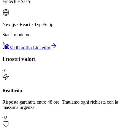
Fintech e SaaS
Next.js · React · TypeScript
Stack moderno
Vedi profilo LinkedIn
I nostri valori
01
Reattività
Risposta garantita entro 48 ore. Trattiamo ogni richiesta con la
massima urgenza.
02