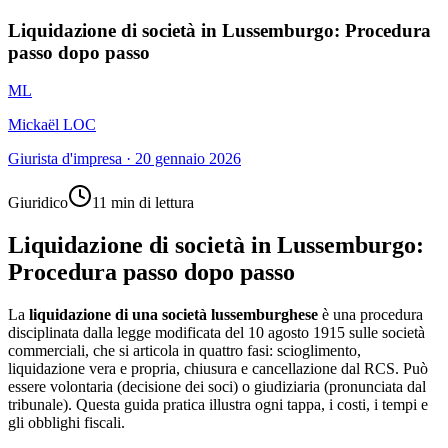
Liquidazione di società in Lussemburgo: Procedura
passo dopo passo
ML
Mickaël LOC
Giurista d'impresa
·
20 gennaio 2026
Giuridico
11 min di lettura
Liquidazione di società in Lussemburgo:
Procedura passo dopo passo
La
liquidazione di una società lussemburghese
è una procedura
disciplinata dalla legge modificata del 10 agosto 1915 sulle società
commerciali, che si articola in quattro fasi: scioglimento,
liquidazione vera e propria, chiusura e cancellazione dal RCS. Può
essere volontaria (decisione dei soci) o giudiziaria (pronunciata dal
tribunale). Questa guida pratica illustra ogni tappa, i costi, i tempi e
gli obblighi fiscali.