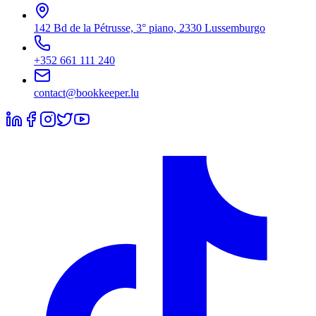
142 Bd de la Pétrusse, 3° piano, 2330 Lussemburgo
+352 661 111 240
contact@bookkeeper.lu