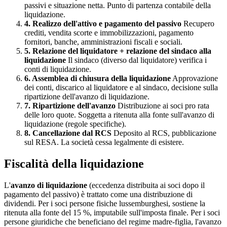
passivi e situazione netta. Punto di partenza contabile della
liquidazione.
4. Realizzo dell'attivo e pagamento del passivo
Recupero
crediti, vendita scorte e immobilizzazioni, pagamento
fornitori, banche, amministrazioni fiscali e sociali.
5. Relazione del liquidatore + relazione del sindaco alla
liquidazione
Il sindaco (diverso dal liquidatore) verifica i
conti di liquidazione.
6. Assemblea di chiusura della liquidazione
Approvazione
dei conti, discarico al liquidatore e al sindaco, decisione sulla
ripartizione dell'avanzo di liquidazione.
7. Ripartizione dell'avanzo
Distribuzione ai soci pro rata
delle loro quote. Soggetta a ritenuta alla fonte sull'avanzo di
liquidazione (regole specifiche).
8. Cancellazione dal RCS
Deposito al RCS, pubblicazione
sul RESA. La società cessa legalmente di esistere.
Fiscalità della liquidazione
L'
avanzo di liquidazione
(eccedenza distribuita ai soci dopo il
pagamento del passivo) è trattato come una distribuzione di
dividendi. Per i soci persone fisiche lussemburghesi, sostiene la
ritenuta alla fonte del 15 %, imputabile sull'imposta finale. Per i soci
persone giuridiche che beneficiano del regime madre-figlia, l'avanzo