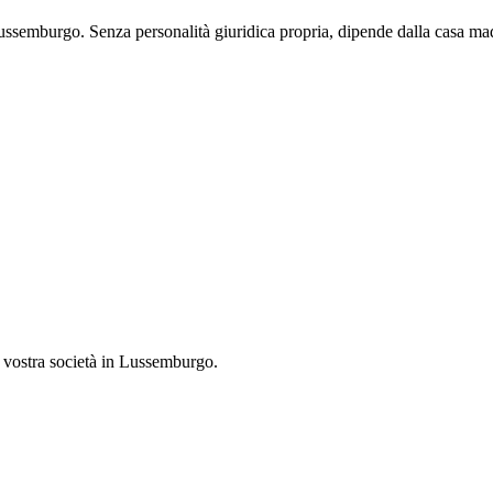
ussemburgo. Senza personalità giuridica propria, dipende dalla casa mad
a vostra società in Lussemburgo.