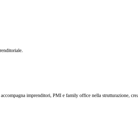
enditoriale.
compagna imprenditori, PMI e family office nella strutturazione, creaz