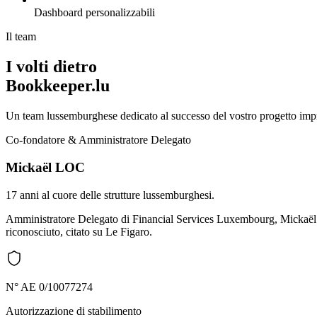
Dashboard personalizzabili
Il team
I volti dietro
Bookkeeper.lu
Un team lussemburghese dedicato al successo del vostro progetto impr
Co-fondatore & Amministratore Delegato
Mickaël LOC
17 anni al cuore delle strutture lussemburghesi.
Amministratore Delegato di Financial Services Luxembourg, Mickaël ac
riconosciuto, citato su Le Figaro.
N° AE 0/10077274
Autorizzazione di stabilimento