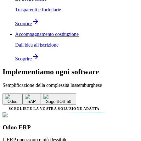
Trasparenti e forfettarie
Scoprire
Accompagnamento costituzione
Dall'idea all'iscrizione
Scoprire
Implementiamo
ogni software
Semplificazione della complessità lussemburghese
Odoo
SAP
Sage BOB 50
SCEGLIETE LA VOSTRA SOLUZIONE ADATTA
Odoo ERP
L'ERP open-source più flessibile