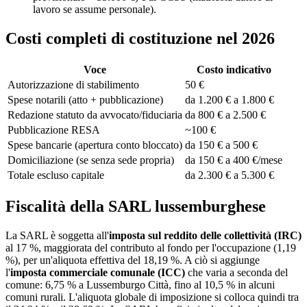
lavoro se assume personale).
Costi completi di costituzione nel 2026
Voce
Costo indicativo
Autorizzazione di stabilimento
50 €
Spese notarili (atto + pubblicazione)
da 1.200 € a 1.800 €
Redazione statuto da avvocato/fiduciaria
da 800 € a 2.500 €
Pubblicazione RESA
~100 €
Spese bancarie (apertura conto bloccato)
da 150 € a 500 €
Domiciliazione (se senza sede propria)
da 150 € a 400 €/mese
Totale escluso capitale
da 2.300 € a 5.300 €
Fiscalità della SARL lussemburghese
La SARL è soggetta all'
imposta sul reddito delle collettività (IRC)
al 17 %, maggiorata del contributo al fondo per l'occupazione (1,19
%), per un'aliquota effettiva del 18,19 %. A ciò si aggiunge
l'
imposta commerciale comunale (ICC)
che varia a seconda del
comune: 6,75 % a Lussemburgo Città, fino al 10,5 % in alcuni
comuni rurali. L'aliquota globale di imposizione si colloca quindi tra