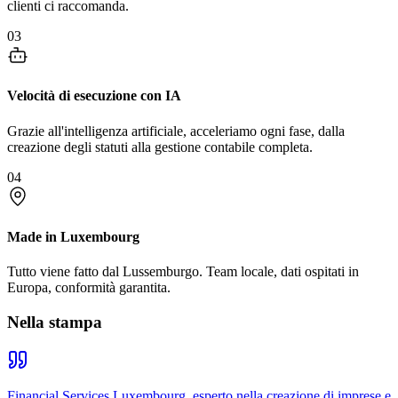
clienti ci raccomanda.
03
Velocità di esecuzione con IA
Grazie all'intelligenza artificiale, acceleriamo ogni fase, dalla
creazione degli statuti alla gestione contabile completa.
04
Made in Luxembourg
Tutto viene fatto dal Lussemburgo. Team locale, dati ospitati in
Europa, conformità garantita.
Nella stampa
Financial Services Luxembourg, esperto nella creazione di imprese e