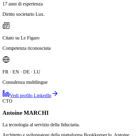
17 anni di esperienza
Diritto societario Lux.
Citato su Le Figaro
Competenza riconosciuta
FR · EN · DE · LU
Consulenza multilingue
Vedi profilo LinkedIn
CTO
Antoine MARCHI
La tecnologia al servizio della fiduciaria.
Architetto e sviluppatore della piattaforma Bookkeeper.lu, Antoine