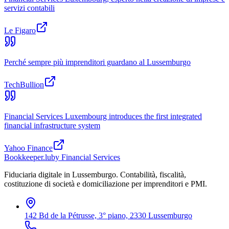
servizi contabili
Le Figaro
Perché sempre più imprenditori guardano al Lussemburgo
TechBullion
Financial Services Luxembourg introduces the first integrated
financial infrastructure system
Yahoo Finance
Bookkeeper
.lu
by Financial Services
Fiduciaria digitale in Lussemburgo. Contabilità, fiscalità,
costituzione di società e domiciliazione per imprenditori e PMI.
142 Bd de la Pétrusse, 3° piano, 2330 Lussemburgo