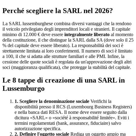
Perché scegliere la SARL nel 2026?
La SARL lussemburghese combina diversi vantaggi che la rendono
il veicolo privilegiato degli imprenditori locali e stranieri. Il capitale
minimo di 12.000 € deve essere
integralmente liberato
al momento
della costituzione, il che distingue la SARL dalla SA (dove solo il 25
% del capitale deve essere liberato). La responsabilità dei soci è
strettamente limitata ai loro conferimenti. Il numero di soci è limitato
a 100, il che si adatta alle strutture familiari e alle PMI. Infine, la
cessione delle quote sociali è regolata da un'approvazione degli altri
soci (maggioranza qualificata), che protegge la stabilità del capitale.
Le 8 tappe di creazione di una SARL in
Lussemburgo
1. Scegliere la denominazione sociale
Verifichi la
disponibilità presso il RCS (Luxembourg Business Registers)
e nella banca dati RESA. Il nome deve essere seguito dalla
dicitura «SARL» o «société à responsabilité limitée». Eviti i
termini regolamentati (bank, assurance, fiduciaire) salvo
autorizzazione specifica.
2. Definire l'oggetto sociale
Rediga un oggetto ampio ma