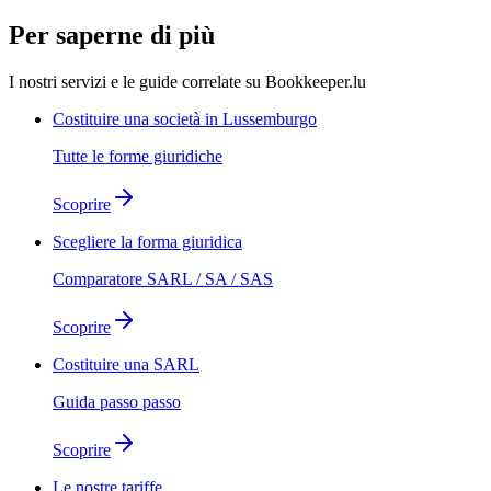
Per saperne di più
I nostri servizi e le guide correlate su Bookkeeper.lu
Costituire una società in Lussemburgo
Tutte le forme giuridiche
Scoprire
Scegliere la forma giuridica
Comparatore SARL / SA / SAS
Scoprire
Costituire una SARL
Guida passo passo
Scoprire
Le nostre tariffe