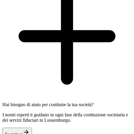
Hai bisogno di aiuto per costituire la tua società?
I nostri esperti ti guidano in ogni fase della costituzione societaria e
dei servizi fiduciari in Lussemburgo.