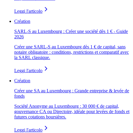
Leggi l'articolo
Création
SARL-S au Luxembourg : Créer une société dès 1 € - Guide
2026
Créer une SARL-S au Luxembourg dès 1 € de capital, sans
notaire obligatoire : conditions, restrictions et comparatif avec
la SARL classique.
Leggi l'articolo
Création
Créer une SA au Luxembourg : Grande entreprise & levée de
fonds
Société Anonyme au Luxembourg : 30 000 € de capital,
gouvernance CA ou Directoire, idéale pour levées de fonds et
futures cotations boursières.
Leggi l'articolo