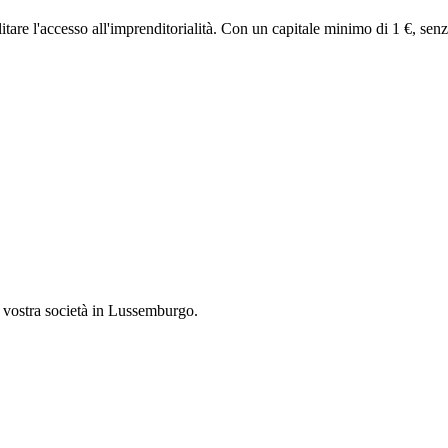
re l'accesso all'imprenditorialità. Con un capitale minimo di 1 €, senza 
a vostra società in Lussemburgo.