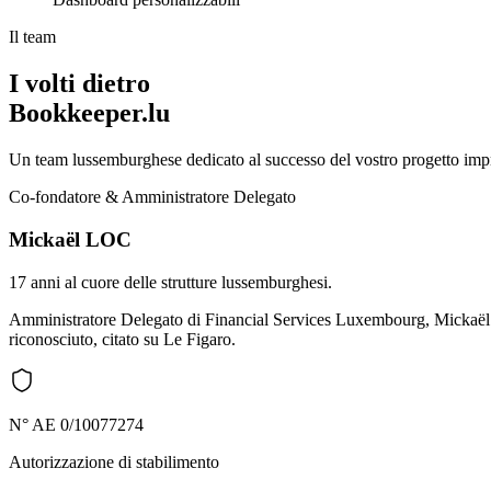
Il team
I volti dietro
Bookkeeper.lu
Un team lussemburghese dedicato al successo del vostro progetto impr
Co-fondatore & Amministratore Delegato
Mickaël LOC
17 anni al cuore delle strutture lussemburghesi.
Amministratore Delegato di Financial Services Luxembourg, Mickaël ac
riconosciuto, citato su Le Figaro.
N° AE 0/10077274
Autorizzazione di stabilimento