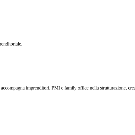
enditoriale.
compagna imprenditori, PMI e family office nella strutturazione, creaz