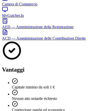
Camera di Commercio
MyGuichet.lu
AED — Amministrazione della Registrazione
ACD — Amministrazione delle Contribuzioni Dirette
Vantaggi
Capitale minimo da soli 1 €
Nessun atto notarile richiesto
Costituzione rapida ed economica