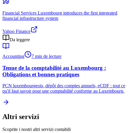
Financial Services Luxembourg introduces the first integrated
financial infrastructure system
Yahoo Finance
Da leggere
Accounting
7 min de lecture
Tenue de la comptabilité au Luxembourg :
Obligations et bonnes pratiques
PCN luxembourgeois, dépôt des comptes annuels, eCDF : tout ce
qu'il faut savoir pour une comptabilité conforme au Luxembourg.
Altri servizi
Scoprite i nostri altri servizi contabili