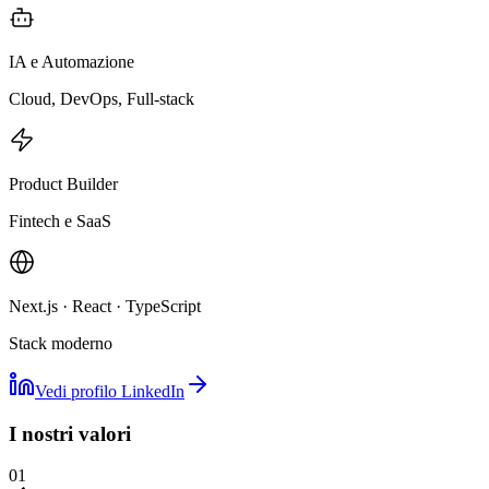
IA e Automazione
Cloud, DevOps, Full-stack
Product Builder
Fintech e SaaS
Next.js · React · TypeScript
Stack moderno
Vedi profilo LinkedIn
I nostri valori
01