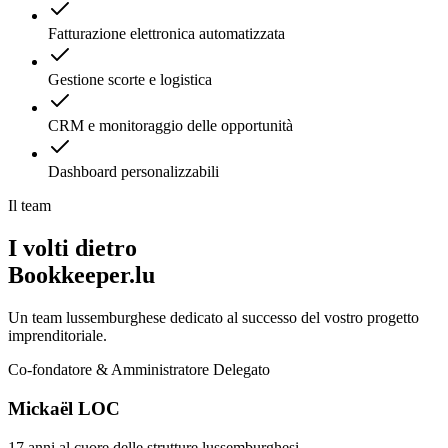
Fatturazione elettronica automatizzata
Gestione scorte e logistica
CRM e monitoraggio delle opportunità
Dashboard personalizzabili
Il team
I volti dietro
Bookkeeper.lu
Un team lussemburghese dedicato al successo del vostro progetto
imprenditoriale.
Co-fondatore & Amministratore Delegato
Mickaël LOC
17 anni al cuore delle strutture lussemburghesi.