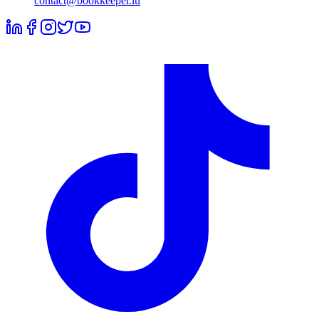
contact@bookkeeper.lu