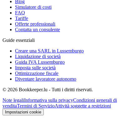
Blog
Simulatore di costi
FAQ
Tariffe
Offerte professionali
Contatta un consulente
Guide essenziali
Creare una SARL in Lussemburgo
Liquidazione di società
Guida IVA Lussemburgo
Imposta sulle società
Ottimizzazione fiscale
Diventare lavoratore autonomo
© 2026 Bookkeeper.lu - Tutti i diritti riservati.
Note legali
Informativa sulla privacy
Condizioni generali di
vendita
Termini di Servizio
Attività soggette a restrizioni
Impostazioni cookie