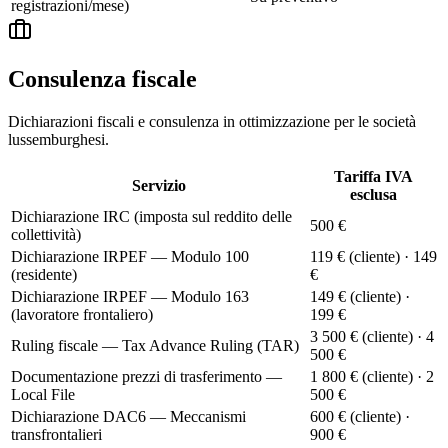
registrazioni/mese)
Consulenza fiscale
Dichiarazioni fiscali e consulenza in ottimizzazione per le società
lussemburghesi.
Tariffa IVA
Servizio
esclusa
Dichiarazione IRC (imposta sul reddito delle
500 €
collettività)
Dichiarazione IRPEF — Modulo 100
119 € (cliente) · 149
(residente)
€
Dichiarazione IRPEF — Modulo 163
149 € (cliente) ·
(lavoratore frontaliero)
199 €
3 500 € (cliente) · 4
Ruling fiscale — Tax Advance Ruling (TAR)
500 €
Documentazione prezzi di trasferimento —
1 800 € (cliente) · 2
Local File
500 €
Dichiarazione DAC6 — Meccanismi
600 € (cliente) ·
transfrontalieri
900 €