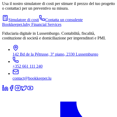
Usa il nostro simulatore di costi per stimare il prezzo del tuo progetto
o contattaci per un preventivo su misura.
Simulatore di costi
Contatta un consulente
Bookkeeper
.lu
by Financial Services
Fiduciaria digitale in Lussemburgo. Contabilità, fiscalità,
costituzione di società e domiciliazione per imprenditori e PMI.
142 Bd de la Pétrusse, 3° piano, 2330 Lussemburgo
+352 661 111 240
contact@bookkeeper.lu