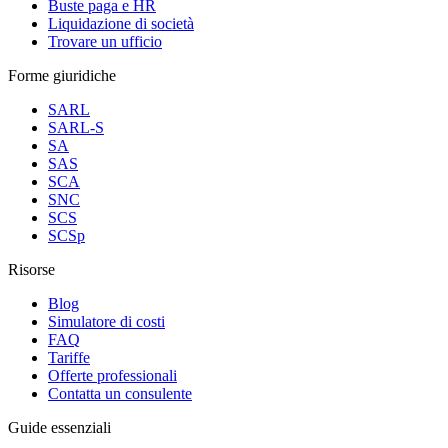
Buste paga e HR
Liquidazione di società
Trovare un ufficio
Forme giuridiche
SARL
SARL-S
SA
SAS
SCA
SNC
SCS
SCSp
Risorse
Blog
Simulatore di costi
FAQ
Tariffe
Offerte professionali
Contatta un consulente
Guide essenziali