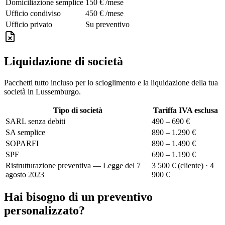
Domiciliazione semplice
150 € /mese
Ufficio condiviso
450 € /mese
Ufficio privato
Su preventivo
Liquidazione di società
Pacchetti tutto incluso per lo scioglimento e la liquidazione della tua
società in Lussemburgo.
Tipo di società
Tariffa IVA esclusa
SARL senza debiti
490 – 690 €
SA semplice
890 – 1.290 €
SOPARFI
890 – 1.490 €
SPF
690 – 1.190 €
Ristrutturazione preventiva — Legge del 7
3 500 € (cliente) · 4
agosto 2023
900 €
Hai bisogno di un preventivo
personalizzato?