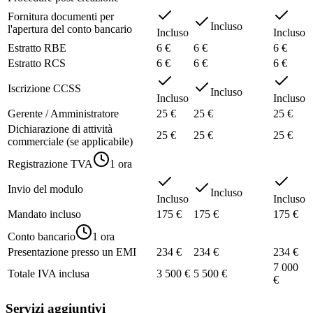
Fornitura documenti per
Incluso
l'apertura del conto bancario
Incluso
Incluso
Estratto RBE
6 €
6 €
6 €
Estratto RCS
6 €
6 €
6 €
Iscrizione CCSS
Incluso
Incluso
Incluso
Gerente / Amministratore
25 €
25 €
25 €
Dichiarazione di attività
25 €
25 €
25 €
commerciale (se applicabile)
Registrazione TVA
1 ora
Invio del modulo
Incluso
Incluso
Incluso
Mandato incluso
175 €
175 €
175 €
Conto bancario
1 ora
Presentazione presso un EMI
234 €
234 €
234 €
7 000
Totale IVA inclusa
3 500 €
5 500 €
€
Servizi aggiuntivi