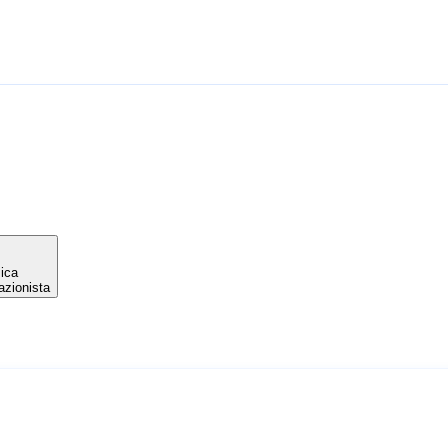
ica
azionista