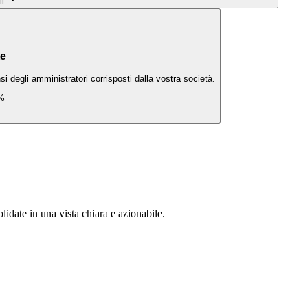
li
te
i degli amministratori corrisposti dalla vostra società.
%
lidate in una vista chiara e azionabile.