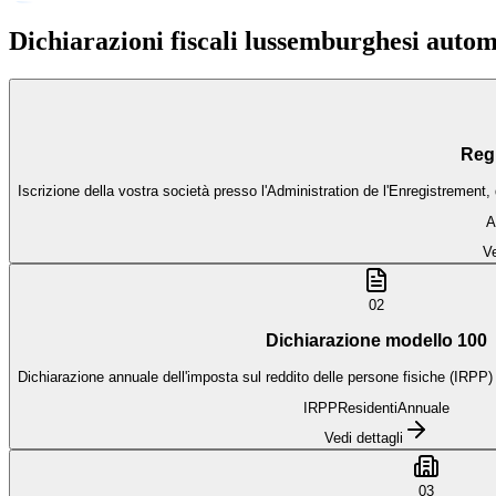
Dichiarazioni fiscali lussemburghesi autom
Regi
Iscrizione della vostra società presso l'Administration de l'Enregistremen
A
Ve
02
Dichiarazione modello 100
Dichiarazione annuale dell'imposta sul reddito delle persone fisiche (IRPP) 
IRPP
Residenti
Annuale
Vedi dettagli
03