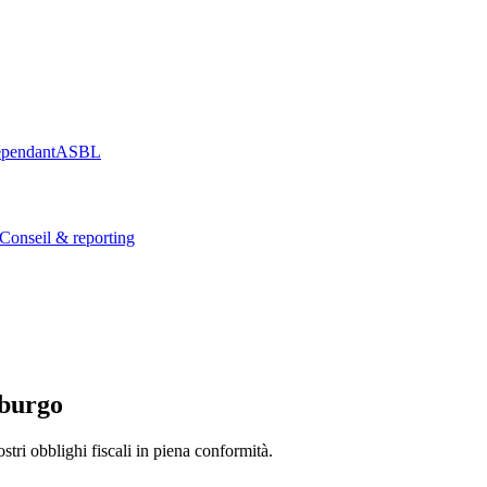
épendant
ASBL
Conseil & reporting
burgo
stri obblighi fiscali in piena conformità.