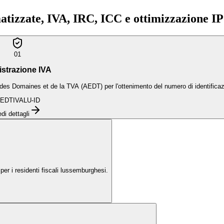
atizzate, IVA, IRC, ICC e ottimizzazione I
01
strazione IVA
t, des Domaines et de la TVA (AEDT) per l'ottenimento del numero di identifica
EDT
IVA
LU-ID
di dettagli
per i residenti fiscali lussemburghesi.