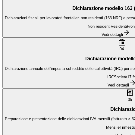
Dichiarazione modello 163
Dichiarazioni fiscali per lavoratori frontalieri non residenti (163 NRF) e pe
Non residenti
Residenti
Front
Vedi dettagli
04
Dichiarazione modello
Dichiarazione annuale dell'imposta sul reddito delle collettività (IRC) per s
IRC
Società
17 
Vedi dettagli
05
Dichiarazi
Preparazione e presentazione delle dichiarazioni IVA mensili (fatturato > 62
Mensile
Trimestr