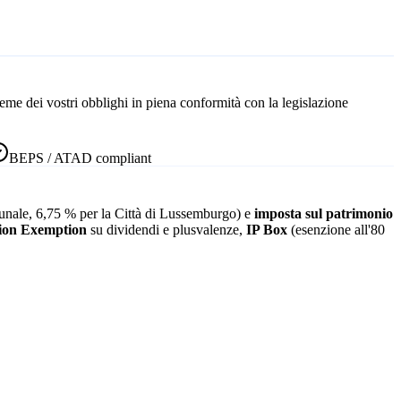
ieme dei vostri obblighi in piena conformità con la legislazione
BEPS / ATAD compliant
nale, 6,75 % per la Città di Lussemburgo) e
imposta sul patrimonio
tion Exemption
su dividendi e plusvalenze,
IP Box
(esenzione all'80