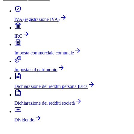
IVA (registrazione IVA)
IRC
Imposta commerciale comunale
Imposta sul patrimonio
Dichiarazione dei redditi persona fisica
Dichiarazione dei redditi società
Dividendo
I NOSTRI SERVIZI FISCALI