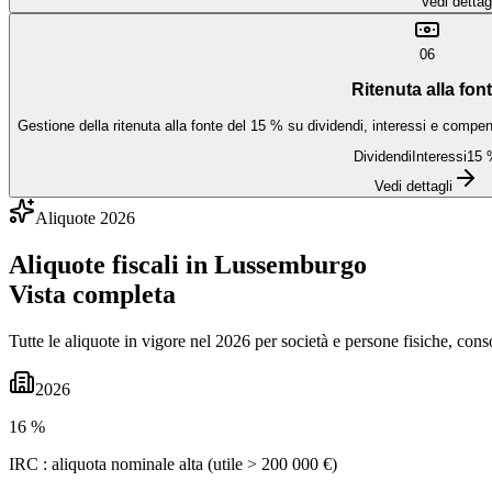
Vedi dettag
06
Ritenuta alla fon
Gestione della ritenuta alla fonte del 15 % su dividendi, interessi e compens
Dividendi
Interessi
15 
Vedi dettagli
Aliquote 2026
Aliquote fiscali in
Lussemburgo
Vista completa
Tutte le aliquote in vigore nel 2026 per società e persone fisiche, conso
2026
16 %
IRC : aliquota nominale alta (utile > 200 000 €)