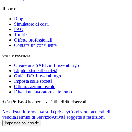
Risorse
Blog
Simulatore di costi
FAQ
Tariffe
Offerte professionali
Contatta un consulente
Guide essenziali
Creare una SARL in Lussemburgo
Liquidazione di società
Guida IVA Lussemburgo
Imposta sulle società
Ottimizzazione fiscale
Diventare lavoratore autonomo
© 2026 Bookkeeper.lu - Tutti i diritti riservati.
Note legali
Informativa sulla privacy
Condizioni generali di
vendita
Termini di Servizio
Attività soggette a restrizioni
Impostazioni cookie