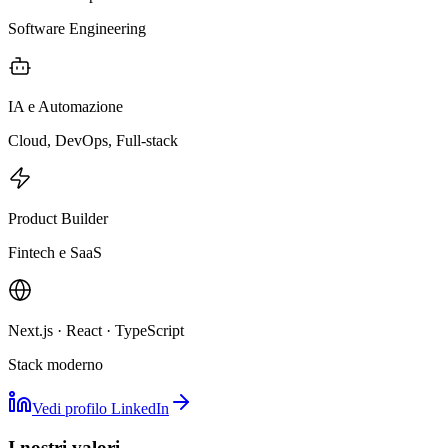
Software Engineering
IA e Automazione
Cloud, DevOps, Full-stack
Product Builder
Fintech e SaaS
Next.js · React · TypeScript
Stack moderno
Vedi profilo LinkedIn
I nostri valori