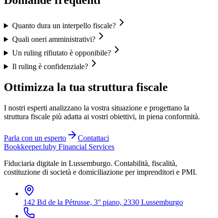
Domande frequenti
Quanto dura un interpello fiscale?
Quali oneri amministrativi?
Un ruling rifiutato è opponibile?
Il ruling è confidenziale?
Ottimizza la tua struttura fiscale
I nostri esperti analizzano la vostra situazione e progettano la
struttura fiscale più adatta ai vostri obiettivi, in piena conformità.
Parla con un esperto
Contattaci
Bookkeeper
.lu
by Financial Services
Fiduciaria digitale in Lussemburgo. Contabilità, fiscalità,
costituzione di società e domiciliazione per imprenditori e PMI.
142 Bd de la Pétrusse, 3° piano, 2330 Lussemburgo