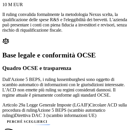
10 M EUR
Il ruling convalida formalmente la metodologia Nexus scelta, la
qualificazione delle spese R&S e l'eleggibilità dei brevetti. L'azienda
può presentare i conti con piena fiducia a investitori e revisori, senza
rischio di riqualificazione fiscale.
Base legale e conformità OCSE
Quadro OCSE e trasparenza
Dall'Azione 5 BEPS, i ruling lussemburghesi sono oggetto di
scambio automatico di informazioni con le giurisdizioni interessate.
L'ACD non emette più ruling su regimi considerati dannosi. Il
regime attuale è pienamente conforme agli standard OCSE.
Articolo 29a Legge Generale Imposte (LGAIF)
Circolare ACD sulla
procedura di ruling
Azione 5 BEPS (scambio automatico
ruling)
Direttiva DAC 3 (scambio informazioni UE)
PERCHÉ SCEGLIERCI