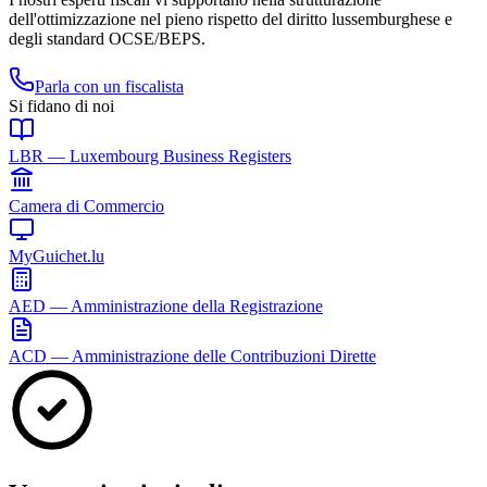
dell'ottimizzazione nel pieno rispetto del diritto lussemburghese e
degli standard OCSE/BEPS.
Parla con un fiscalista
Si fidano di noi
LBR — Luxembourg Business Registers
Camera di Commercio
MyGuichet.lu
AED — Amministrazione della Registrazione
ACD — Amministrazione delle Contribuzioni Dirette