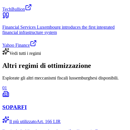
TechBullion
Financial Services Luxembourg introduces the first integrated
financial infrastructure system
Yahoo Finance
Vedi tutti i regimi
Altri regimi di ottimizzazione
Esplorate gli altri meccanismi fiscali lussemburghesi disponibili.
01
SOPARFI
Il più utilizzato
Art. 166 LIR