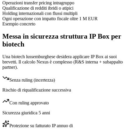
Operazioni transfer pricing intragruppo
Qualificazione di redditi ibridi o atipici
Holding internazionali con flussi multipli
Ogni operazione con impatto fiscale oltre 1 M EUR
Esempio concreto
Messa in sicurezza struttura IP Box per
biotech
Una biotech lussemburghese desidera applicare IP Box ai suoi
brevetti. Il calcolo Nexus è complesso (R&S interna + subappalto
partner).
Senza ruling (incertezza)
Rischio di riqualificazione successiva
Con ruling approvato
Sicurezza giuridica 5 anni
Protezione su fatturato IP annuo di