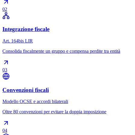
02
Integrazione fiscale
Art. 164bis LIR
Consolida fiscalmente un gruppo e compensa perdite tra entità
03
Convenzioni fiscali
Modello OCSE e accordi bilaterali
Oltre 80 convenzioni per evitare la doppia imposizione
04