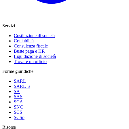
Servizi
Costituzione di società
Contabilità
Consulenza fiscale
Buste paga e HR
Liquidazione di società
Trovare un ufficio
Forme giuridiche
SARL
SARL-S
SA
SAS
SCA
SNC
SCS
SCSp
Risorse