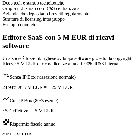
Deep tech e startup tecnologiche
Gruppi industriali con R&S centralizzata
Aziende che depositano brevetti regolarmente
Strutture di licensing intragruppo
Esempio concreto
Editore SaaS con 5 M EUR di ricavi
software
Una società lussemburghese sviluppa software protetto da copyright.
Riceve 5 M EUR di ricavi licenze annuali. 90% R&S interna.
Senza IP Box (tassazione normale)
24,94% su 5 M EUR = 1,25 M EUR
Con IP Box (80% esente)
~5% effettivo su 5 M EUR
Risparmio fiscale annuo
circa 1 M EUR