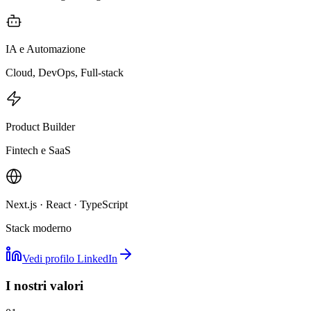
IA e Automazione
Cloud, DevOps, Full-stack
Product Builder
Fintech e SaaS
Next.js · React · TypeScript
Stack moderno
Vedi profilo LinkedIn
I nostri valori