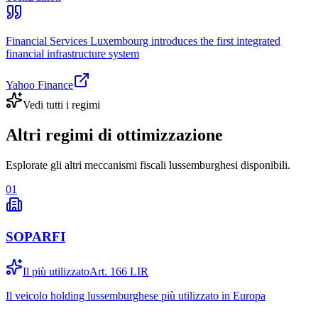
Financial Services Luxembourg introduces the first integrated
financial infrastructure system
Yahoo Finance
Vedi tutti i regimi
Altri regimi di ottimizzazione
Esplorate gli altri meccanismi fiscali lussemburghesi disponibili.
01
SOPARFI
Il più utilizzato
Art. 166 LIR
Il veicolo holding lussemburghese più utilizzato in Europa