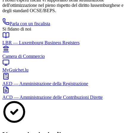
dell'ottimizzazione nel pieno rispetto del diritto lussemburghese e
degli standard OCSE/BEPS.
Parla con un fiscalista
Si fidano di noi
LBR — Luxembourg Business Registers
Camera di Commercio
MyGuichet.lu
AED — Amministrazione della Registrazione
ACD — Amministrazione delle Contribuzioni Dirette