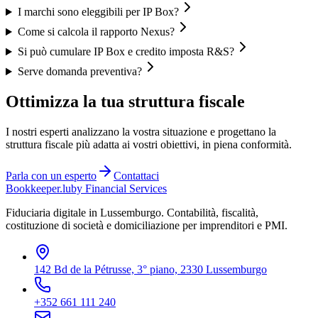
I marchi sono eleggibili per IP Box?
Come si calcola il rapporto Nexus?
Si può cumulare IP Box e credito imposta R&S?
Serve domanda preventiva?
Ottimizza la tua struttura fiscale
I nostri esperti analizzano la vostra situazione e progettano la
struttura fiscale più adatta ai vostri obiettivi, in piena conformità.
Parla con un esperto
Contattaci
Bookkeeper
.lu
by Financial Services
Fiduciaria digitale in Lussemburgo. Contabilità, fiscalità,
costituzione di società e domiciliazione per imprenditori e PMI.
142 Bd de la Pétrusse, 3° piano, 2330 Lussemburgo
+352 661 111 240