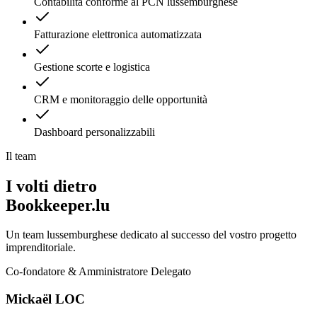
Contabilità conforme al PCN lussemburghese
Fatturazione elettronica automatizzata
Gestione scorte e logistica
CRM e monitoraggio delle opportunità
Dashboard personalizzabili
Il team
I volti dietro
Bookkeeper.lu
Un team lussemburghese dedicato al successo del vostro progetto
imprenditoriale.
Co-fondatore & Amministratore Delegato
Mickaël LOC