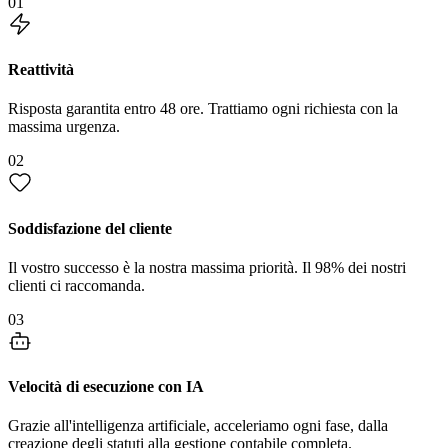
01
Reattività
Risposta garantita entro 48 ore. Trattiamo ogni richiesta con la
massima urgenza.
02
Soddisfazione del cliente
Il vostro successo è la nostra massima priorità. Il 98% dei nostri
clienti ci raccomanda.
03
Velocità di esecuzione con IA
Grazie all'intelligenza artificiale, acceleriamo ogni fase, dalla
creazione degli statuti alla gestione contabile completa.