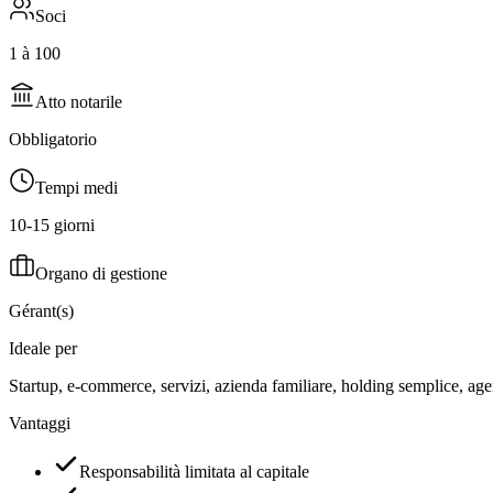
Soci
1 à 100
Atto notarile
Obbligatorio
Tempi medi
10-15 giorni
Organo di gestione
Gérant(s)
Ideale per
Startup, e-commerce, servizi, azienda familiare, holding semplice, ag
Vantaggi
Responsabilità limitata al capitale