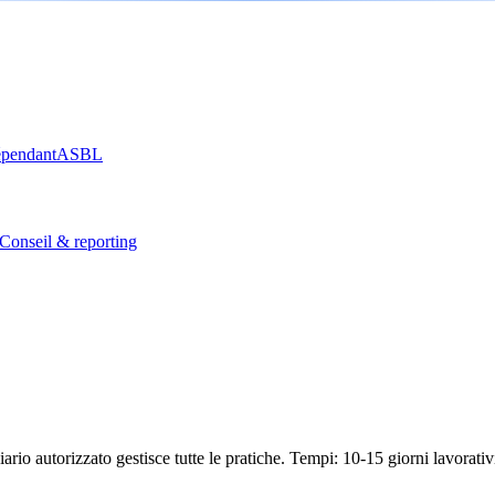
épendant
ASBL
Conseil & reporting
iario autorizzato gestisce tutte le pratiche. Tempi: 10-15 giorni lavorativ