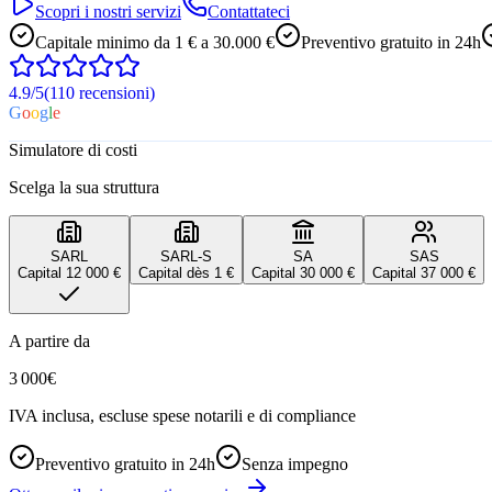
Scopri i nostri servizi
Contattateci
Capitale minimo da 1 € a 30.000 €
Preventivo gratuito in 24h
4.9/5
(110
recensioni
)
G
o
o
g
l
e
Simulatore di costi
Scelga la sua struttura
SARL
SARL-S
SA
SAS
Capital
12 000 €
Capital
dès 1 €
Capital
30 000 €
Capital
37 000 €
A partire da
3 000
€
IVA inclusa, escluse spese notarili e di compliance
Preventivo gratuito in 24h
Senza impegno