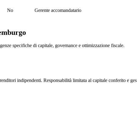
No
Gerente accomandatario
semburgo
e specifiche di capitale, governance e ottimizzazione fiscale.
ditori indipendenti. Responsabilità limitata al capitale conferito e gest