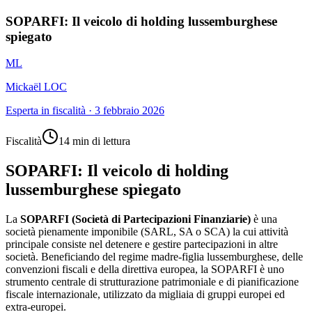
SOPARFI: Il veicolo di holding lussemburghese
spiegato
ML
Mickaël LOC
Esperta in fiscalità
·
3 febbraio 2026
Fiscalità
14 min di lettura
SOPARFI: Il veicolo di holding
lussemburghese spiegato
La
SOPARFI (Società di Partecipazioni Finanziarie)
è una
società pienamente imponibile (SARL, SA o SCA) la cui attività
principale consiste nel detenere e gestire partecipazioni in altre
società. Beneficiando del regime madre-figlia lussemburghese, delle
convenzioni fiscali e della direttiva europea, la SOPARFI è uno
strumento centrale di strutturazione patrimoniale e di pianificazione
fiscale internazionale, utilizzato da migliaia di gruppi europei ed
extra-europei.