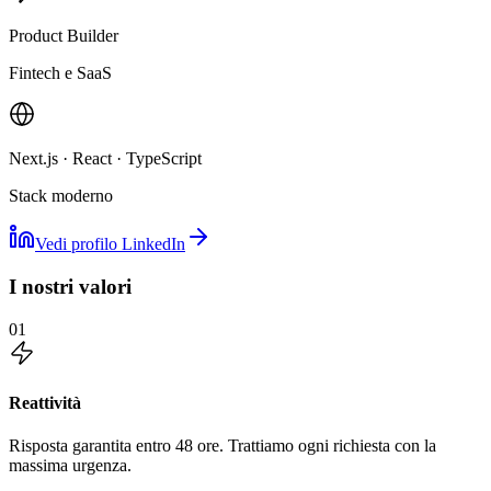
Product Builder
Fintech e SaaS
Next.js · React · TypeScript
Stack moderno
Vedi profilo LinkedIn
I nostri valori
01
Reattività
Risposta garantita entro 48 ore. Trattiamo ogni richiesta con la
massima urgenza.