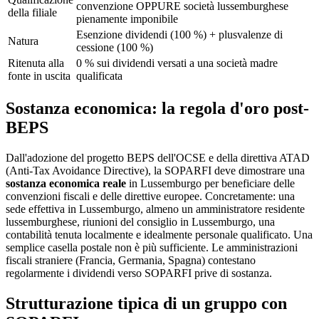
convenzione OPPURE società lussemburghese
della filiale
pienamente imponibile
Esenzione dividendi (100 %) + plusvalenze di
Natura
cessione (100 %)
Ritenuta alla
0 % sui dividendi versati a una società madre
fonte in uscita
qualificata
Sostanza economica: la regola d'oro post-
BEPS
Dall'adozione del progetto BEPS dell'OCSE e della direttiva ATAD
(Anti-Tax Avoidance Directive), la SOPARFI deve dimostrare una
sostanza economica reale
in Lussemburgo per beneficiare delle
convenzioni fiscali e delle direttive europee. Concretamente: una
sede effettiva in Lussemburgo, almeno un amministratore residente
lussemburghese, riunioni del consiglio in Lussemburgo, una
contabilità tenuta localmente e idealmente personale qualificato. Una
semplice casella postale non è più sufficiente. Le amministrazioni
fiscali straniere (Francia, Germania, Spagna) contestano
regolarmente i dividendi verso SOPARFI prive di sostanza.
Strutturazione tipica di un gruppo con