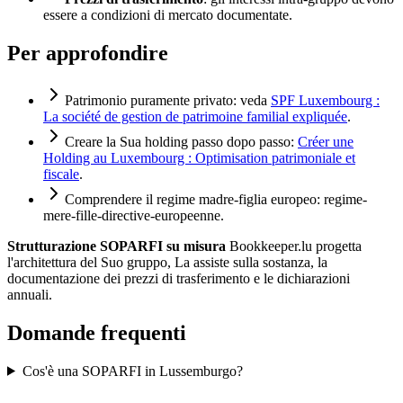
essere a condizioni di mercato documentate.
Per approfondire
Patrimonio puramente privato: veda
SPF Luxembourg :
La société de gestion de patrimoine familial expliquée
.
Creare la Sua holding passo dopo passo:
Créer une
Holding au Luxembourg : Optimisation patrimoniale et
fiscale
.
Comprendere il regime madre-figlia europeo:
regime-
mere-fille-directive-europeenne
.
Strutturazione SOPARFI su misura
Bookkeeper.lu progetta
l'architettura del Suo gruppo, La assiste sulla sostanza, la
documentazione dei prezzi di trasferimento e le dichiarazioni
annuali.
Domande frequenti
Cos'è una SOPARFI in Lussemburgo?