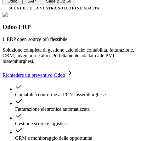
Odoo
SAP
Sage BOB 50
SCEGLIETE LA VOSTRA SOLUZIONE ADATTA
Odoo ERP
L'ERP open-source più flessibile
Soluzione completa di gestione aziendale: contabilità, fatturazione,
CRM, inventario e altro. Perfettamente adattato alle PMI
lussemburghesi.
Richiedere un preventivo Odoo
Contabilità conforme al PCN lussemburghese
Fatturazione elettronica automatizzata
Gestione scorte e logistica
CRM e monitoraggio delle opportunità