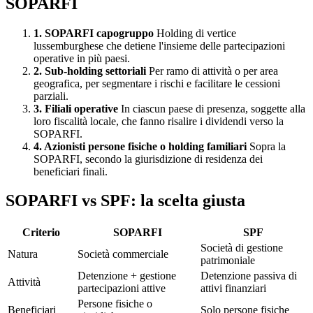
SOPARFI
1. SOPARFI capogruppo
Holding di vertice
lussemburghese che detiene l'insieme delle partecipazioni
operative in più paesi.
2. Sub-holding settoriali
Per ramo di attività o per area
geografica, per segmentare i rischi e facilitare le cessioni
parziali.
3. Filiali operative
In ciascun paese di presenza, soggette alla
loro fiscalità locale, che fanno risalire i dividendi verso la
SOPARFI.
4. Azionisti persone fisiche o holding familiari
Sopra la
SOPARFI, secondo la giurisdizione di residenza dei
beneficiari finali.
SOPARFI vs SPF: la scelta giusta
Criterio
SOPARFI
SPF
Società di gestione
Natura
Società commerciale
patrimoniale
Detenzione + gestione
Detenzione passiva di
Attività
partecipazioni attive
attivi finanziari
Persone fisiche o
Beneficiari
Solo persone fisiche