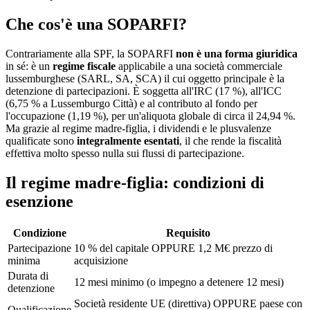
Che cos'è una SOPARFI?
Contrariamente alla SPF, la SOPARFI
non è una forma giuridica
in sé: è un
regime fiscale
applicabile a una società commerciale
lussemburghese (SARL, SA, SCA) il cui oggetto principale è la
detenzione di partecipazioni. È soggetta all'IRC (17 %), all'ICC
(6,75 % a Lussemburgo Città) e al contributo al fondo per
l'occupazione (1,19 %), per un'aliquota globale di circa il 24,94 %.
Ma grazie al regime madre-figlia, i dividendi e le plusvalenze
qualificate sono
integralmente esentati
, il che rende la fiscalità
effettiva molto spesso nulla sui flussi di partecipazione.
Il regime madre-figlia: condizioni di
esenzione
Condizione
Requisito
Partecipazione
10 % del capitale OPPURE 1,2 M€ prezzo di
minima
acquisizione
Durata di
12 mesi minimo (o impegno a detenere 12 mesi)
detenzione
Società residente UE (direttiva) OPPURE paese con
Qualificazione