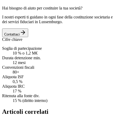
Hai bisogno di aiuto per costituire la tua società?
I nostri esperti ti guidano in ogni fase della costituzione societaria e
dei servizi fiduciari in Lussemburgo.
Contattaci
Cifre chiave
Soglia di partecipazione
10 % o 1,2 M€
Durata detenzione min.
12 mesi
Convenzioni fiscali
80+
Aliquota ISF
0,5 %
Aliquota IRC
17 %
Ritenuta alla fonte div.
15 % (diritto interno)
Articoli correlati