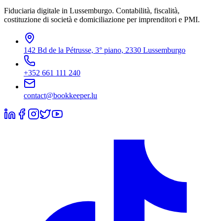
Fiduciaria digitale in Lussemburgo. Contabilità, fiscalità,
costituzione di società e domiciliazione per imprenditori e PMI.
142 Bd de la Pétrusse, 3° piano, 2330 Lussemburgo
+352 661 111 240
contact@bookkeeper.lu