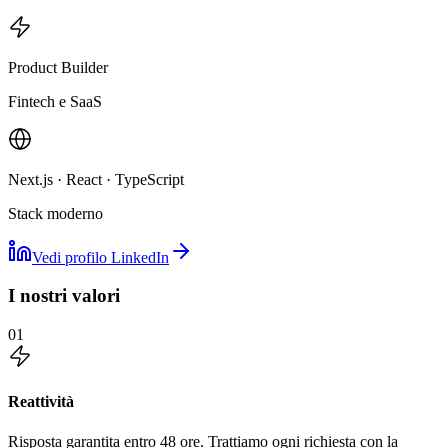
Product Builder
Fintech e SaaS
Next.js · React · TypeScript
Stack moderno
Vedi profilo LinkedIn
I nostri valori
01
Reattività
Risposta garantita entro 48 ore. Trattiamo ogni richiesta con la