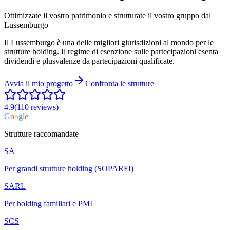
Ottimizzate il vostro patrimonio e strutturate il vostro gruppo dal
Lussemburgo
Il Lussemburgo è una delle migliori giurisdizioni al mondo per le
strutture holding. Il regime di esenzione sulle partecipazioni esenta
dividendi e plusvalenze da partecipazioni qualificate.
Avvia il mio progetto
Confronta le strutture
4.9
(110
reviews
)
G
o
o
g
l
e
Strutture raccomandate
SA
Per grandi strutture holding (SOPARFI)
SARL
Per holding familiari e PMI
SCS