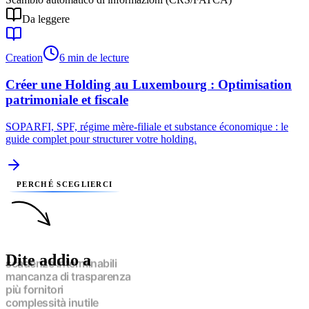
Da leggere
Creation
6 min de lecture
Créer une Holding au Luxembourg : Optimisation
patrimoniale et fiscale
SOPARFI, SPF, régime mère-filiale et substance économique : le
guide complet pour structurer votre holding.
PERCHÉ SCEGLIERCI
Dite addio a
scadenze interminabili
mancanza di trasparenza
più fornitori