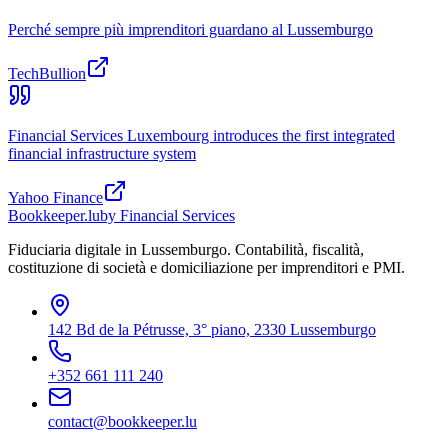
Perché sempre più imprenditori guardano al Lussemburgo
TechBullion
Financial Services Luxembourg introduces the first integrated
financial infrastructure system
Yahoo Finance
Bookkeeper
.lu
by Financial Services
Fiduciaria digitale in Lussemburgo. Contabilità, fiscalità,
costituzione di società e domiciliazione per imprenditori e PMI.
142 Bd de la Pétrusse, 3° piano, 2330 Lussemburgo
+352 661 111 240
contact@bookkeeper.lu