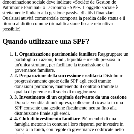
denominazione sociale deve indicare «Société de Gestion de
Patrimoine Familial» o l'acronimo «SPF». L'oggetto sociale è
strettamente limitato alla gestione passiva di attivi finanziari.
Qualsiasi attività commerciale comporta la perdita dello status e il
ritorno al diritto comune (riqualificazione fiscale retroattiva
possibile).
Quando utilizzare una SPF?
1. Organizzazione patrimoniale familiare
Raggruppare un
portafoglio di azioni, fondi, liquidità e metalli preziosi in
un'unica struttura, per facilitare la trasmissione e la
governance familiare.
2. Preparazione della successione ereditaria
Distribuire
progressivamente quote della SPF agli eredi tramite
donazioni-partizione, mantenendo il controllo tramite la
qualità di gerente o di socio di maggioranza.
3. Investimento di un capitale derivante da una cessione
Dopo la vendita di un'impresa, collocare il ricavato in una
SPF consente una gestione fiscalmente neutra fino alla
distribuzione finale agli eredi.
4. Club di investimento familiare
Più membri di una
famiglia mettono in comune i loro risparmi per investire in
borsa o in fondi, con regole di governance codificate nello