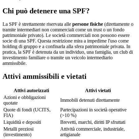
Chi può detenere una SPF?
La SPF è strettamente riservata alle
persone fisiche
(direttamente o
tramite intermediari non commerciali come un trust o un fondo
patrimoniale privato). Le società commerciali non possono essere
socie di una SPF. Questa restrizione mira a impedirne l'uso come
holding di gruppo e a confinarla alla sfera patrimoniale privata. In
pratica, la SPF è detenuta da un individuo, una famiglia, un club di
investimento familiare o tramite un veicolo intermediario
ammissibile.
Attivi ammissibili e vietati
Attivi autorizzati
Attivi vietati
Azioni e obbligazioni
Immobili detenuti direttamente
quotate
Quote di fondi (UCITS,
Partecipazioni in società operative
FIA)
(>10 %)
Liquidità e depositi
Brevetti, marchi, diritti IP sfruttati
Metalli preziosi
Attività commerciale, industriale,
(investimento)
artigianale