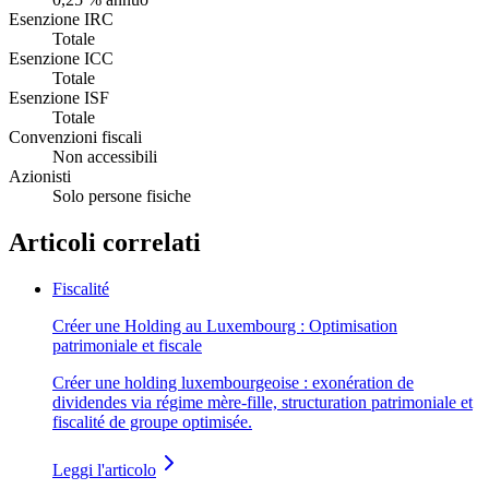
Esenzione IRC
Totale
Esenzione ICC
Totale
Esenzione ISF
Totale
Convenzioni fiscali
Non accessibili
Azionisti
Solo persone fisiche
Articoli correlati
Fiscalité
Créer une Holding au Luxembourg : Optimisation
patrimoniale et fiscale
Créer une holding luxembourgeoise : exonération de
dividendes via régime mère-fille, structuration patrimoniale et
fiscalité de groupe optimisée.
Leggi l'articolo