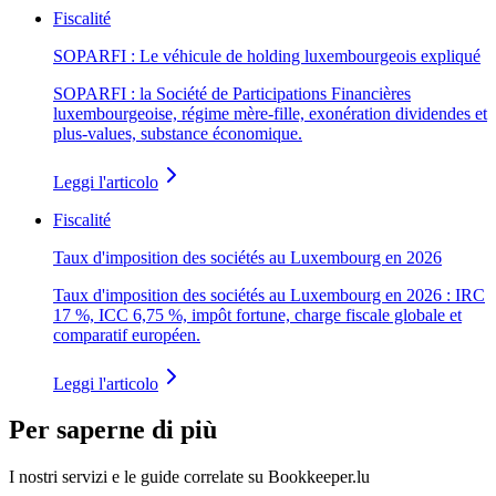
Fiscalité
SOPARFI : Le véhicule de holding luxembourgeois expliqué
SOPARFI : la Société de Participations Financières
luxembourgeoise, régime mère-fille, exonération dividendes et
plus-values, substance économique.
Leggi l'articolo
Fiscalité
Taux d'imposition des sociétés au Luxembourg en 2026
Taux d'imposition des sociétés au Luxembourg en 2026 : IRC
17 %, ICC 6,75 %, impôt fortune, charge fiscale globale et
comparatif européen.
Leggi l'articolo
Per saperne di più
I nostri servizi e le guide correlate su Bookkeeper.lu