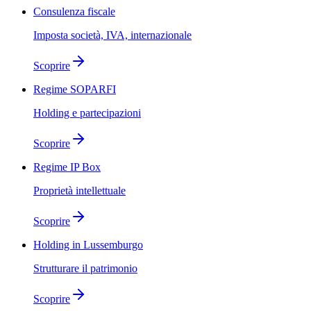
Consulenza fiscale
Imposta società, IVA, internazionale
Scoprire
Regime SOPARFI
Holding e partecipazioni
Scoprire
Regime IP Box
Proprietà intellettuale
Scoprire
Holding in Lussemburgo
Strutturare il patrimonio
Scoprire