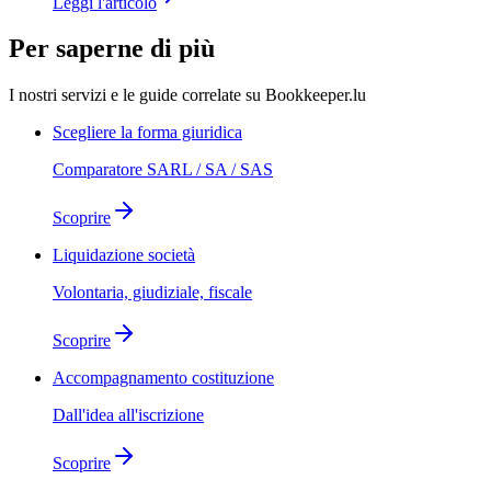
Leggi l'articolo
Per saperne di più
I nostri servizi e le guide correlate su Bookkeeper.lu
Scegliere la forma giuridica
Comparatore SARL / SA / SAS
Scoprire
Liquidazione società
Volontaria, giudiziale, fiscale
Scoprire
Accompagnamento costituzione
Dall'idea all'iscrizione
Scoprire