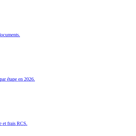
 documents.
par étape en 2026.
e et frais RCS.