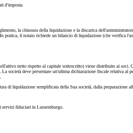
ati d'imposta
mento, la chiusura della liquidazione e la discarica dell'amministratore 
 pratica, il notaio richiede un bilancio di liquidazione (che verifica l'a
l'attivo netto rispetto al capitale sottoscritto) viene distribuito ai soci
La società deve presentare un'ultima dichiarazione fiscale relativa al p
.
ra di liquidazione semplificata della Sua società, dalla preparazione al
ei servizi fiduciari in Lussemburgo.