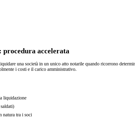
: procedura accelerata
iquidare una società in un unico atto notarile quando ricorrono determi
mente i costi e il carico amministrativo.
la liquidazione
 saldati)
n natura tra i soci