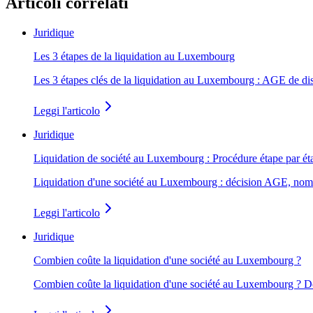
Articoli correlati
Juridique
Les 3 étapes de la liquidation au Luxembourg
Les 3 étapes clés de la liquidation au Luxembourg : AGE de diss
Leggi l'articolo
Juridique
Liquidation de société au Luxembourg : Procédure étape par ét
Liquidation d'une société au Luxembourg : décision AGE, nomin
Leggi l'articolo
Juridique
Combien coûte la liquidation d'une société au Luxembourg ?
Combien coûte la liquidation d'une société au Luxembourg ? De 2