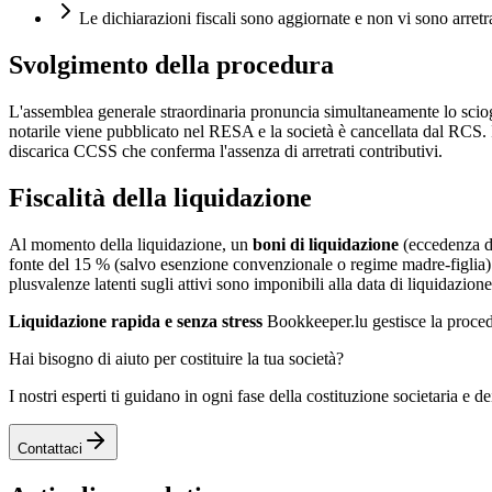
Le dichiarazioni fiscali sono aggiornate e non vi sono arretr
Svolgimento della procedura
L'assemblea generale straordinaria pronuncia simultaneamente lo sciogli
notarile viene pubblicato nel RESA e la società è cancellata dal RCS. In
discarica CCSS che conferma l'assenza di arretrati contributivi.
Fiscalità della liquidazione
Al momento della liquidazione, un
boni di liquidazione
(eccedenza del
fonte del 15 % (salvo esenzione convenzionale o regime madre-figlia). 
plusvalenze latenti sugli attivi sono imponibili alla data di liquidazione
Liquidazione rapida e senza stress
Bookkeeper.lu gestisce la procedu
Hai bisogno di aiuto per costituire la tua società?
I nostri esperti ti guidano in ogni fase della costituzione societaria e d
Contattaci