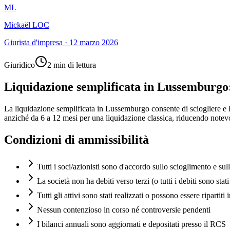
ML
Mickaël LOC
Giurista d'impresa
·
12 marzo 2026
Giuridico
2 min di lettura
Liquidazione semplificata in Lussemburgo
La liquidazione semplificata in Lussemburgo consente di sciogliere e l
anziché da 6 a 12 mesi per una liquidazione classica, riducendo notevol
Condizioni di ammissibilità
Tutti i soci/azionisti sono d'accordo sullo scioglimento e sul
La società non ha debiti verso terzi (o tutti i debiti sono stati
Tutti gli attivi sono stati realizzati o possono essere ripartiti i
Nessun contenzioso in corso né controversie pendenti
I bilanci annuali sono aggiornati e depositati presso il RCS