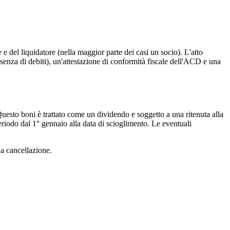
e del liquidatore (nella maggior parte dei casi un socio). L'atto
ssenza di debiti), un'attestazione di conformità fiscale dell'ACD e una
. Questo boni è trattato come un dividendo e soggetto a una ritenuta alla
eriodo dal 1° gennaio alla data di scioglimento. Le eventuali
la cancellazione.