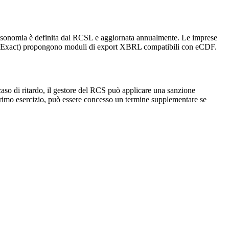
assonomia è definita dal RCSL e aggiornata annualmente. Le imprese
ob, Exact) propongono moduli di export XBRL compatibili con eCDF.
 caso di ritardo, il gestore del RCS può applicare una sanzione
l primo esercizio, può essere concesso un termine supplementare se