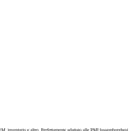
RM, inventario e altro. Perfettamente adattato alle PMI lussemburghesi.