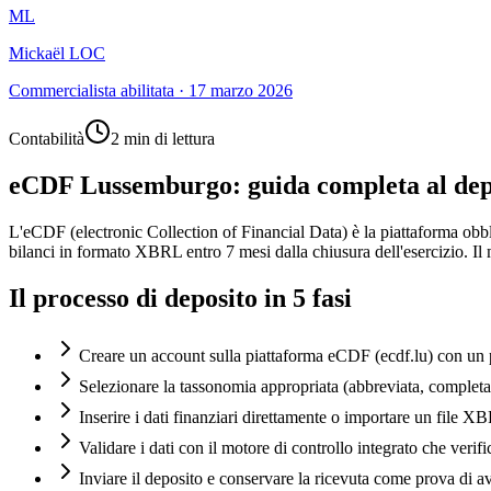
ML
Mickaël LOC
Commercialista abilitata
·
17 marzo 2026
Contabilità
2 min di lettura
eCDF Lussemburgo: guida completa al depo
L'eCDF (electronic Collection of Financial Data) è la piattaforma obbl
bilanci in formato XBRL entro 7 mesi dalla chiusura dell'esercizio. Il
Il processo di deposito in 5 fasi
Creare un account sulla piattaforma eCDF (ecdf.lu) con u
Selezionare la tassonomia appropriata (abbreviata, completa 
Inserire i dati finanziari direttamente o importare un file 
Validare i dati con il motore di controllo integrato che verifi
Inviare il deposito e conservare la ricevuta come prova di 