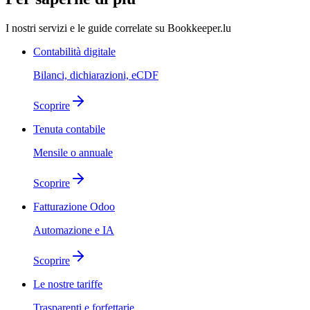
I nostri servizi e le guide correlate su Bookkeeper.lu
Contabilità digitale
Bilanci, dichiarazioni, eCDF
Scoprire
Tenuta contabile
Mensile o annuale
Scoprire
Fatturazione Odoo
Automazione e IA
Scoprire
Le nostre tariffe
Trasparenti e forfettarie