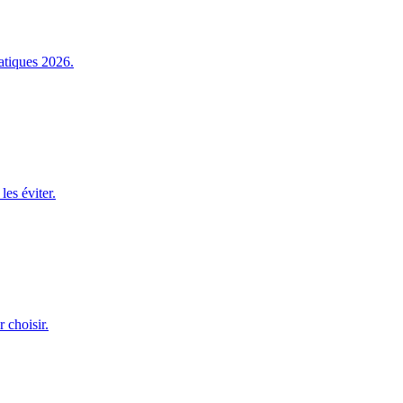
atiques 2026.
es éviter.
 choisir.