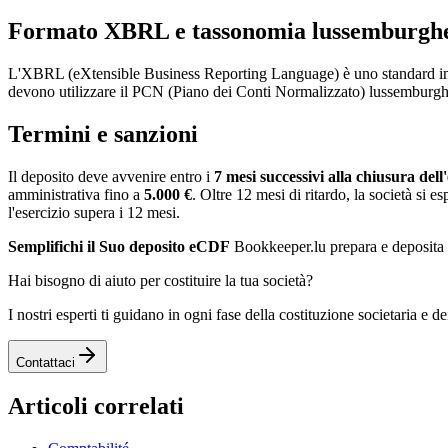
Formato XBRL e tassonomia lussemburgh
L'XBRL (eXtensible Business Reporting Language) è uno standard inte
devono utilizzare il PCN (Piano dei Conti Normalizzato) lussemburgh
Termini e sanzioni
Il deposito deve avvenire entro i
7 mesi successivi alla chiusura dell'
amministrativa fino a
5.000 €
. Oltre 12 mesi di ritardo, la società si
l'esercizio supera i 12 mesi.
Semplifichi il Suo deposito eCDF
Bookkeeper.lu prepara e deposita i
Hai bisogno di aiuto per costituire la tua società?
I nostri esperti ti guidano in ogni fase della costituzione societaria e d
Contattaci
Articoli correlati