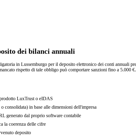
sito dei bilanci annuali
igatoria in Lussemburgo per il deposito elettronico dei conti annuali pr
 mancato rispetto di tale obbligo può comportare sanzioni fino a 5.000 €.
n prodotto LuxTrust o eIDAS
o consolidata) in base alle dimensioni dell'impresa
XBRL generato dal proprio software contabile
ca la coerenza delle cifre
avvenuto deposito