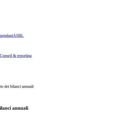
épendant
ASBL
Conseil & reporting
 dei bilanci annuali
lanci annuali