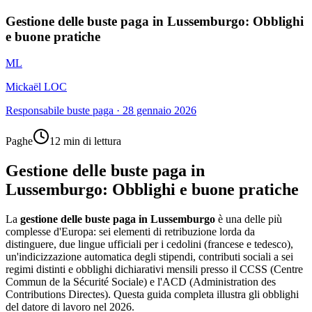
Gestione delle buste paga in Lussemburgo: Obblighi
e buone pratiche
ML
Mickaël LOC
Responsabile buste paga
·
28 gennaio 2026
Paghe
12 min di lettura
Gestione delle buste paga in
Lussemburgo: Obblighi e buone pratiche
La
gestione delle buste paga in Lussemburgo
è una delle più
complesse d'Europa: sei elementi di retribuzione lorda da
distinguere, due lingue ufficiali per i cedolini (francese e tedesco),
un'indicizzazione automatica degli stipendi, contributi sociali a sei
regimi distinti e obblighi dichiarativi mensili presso il CCSS (Centre
Commun de la Sécurité Sociale) e l'ACD (Administration des
Contributions Directes). Questa guida completa illustra gli obblighi
del datore di lavoro nel 2026.