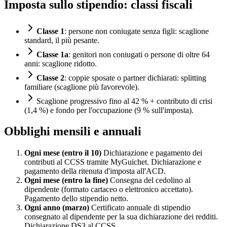
Imposta sullo stipendio: classi fiscali
Classe 1
: persone non coniugate senza figli: scaglione
standard, il più pesante.
Classe 1a
: genitori non coniugati o persone di oltre 64
anni: scaglione ridotto.
Classe 2
: coppie sposate o partner dichiarati: splitting
familiare (scaglione più favorevole).
Scaglione progressivo fino al 42 % + contributo di crisi
(1,4 %) e fondo per l'occupazione (9 % sull'imposta).
Obblighi mensili e annuali
Ogni mese (entro il 10)
Dichiarazione e pagamento dei
contributi al CCSS tramite MyGuichet. Dichiarazione e
pagamento della ritenuta d'imposta all'ACD.
Ogni mese (entro la fine)
Consegna del cedolino al
dipendente (formato cartaceo o elettronico accettato).
Pagamento dello stipendio netto.
Ogni anno (marzo)
Certificato annuale di stipendio
consegnato al dipendente per la sua dichiarazione dei redditi.
Dichiarazione DS3 al CCSS.