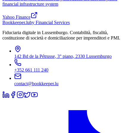
financial infrastructure system
Yahoo Finance
Bookkeeper
.lu
by Financial Services
Fiduciaria digitale in Lussemburgo. Contabilità, fiscalità,
costituzione di società e domiciliazione per imprenditori e PMI.
142 Bd de la Pétrusse, 3° piano, 2330 Lussemburgo
+352 661 111 240
contact@bookkeeper.lu