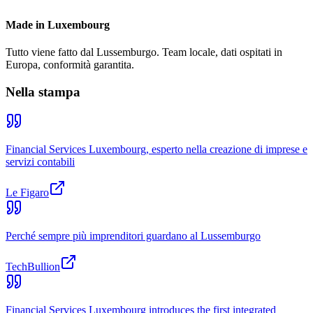
Made in Luxembourg
Tutto viene fatto dal Lussemburgo. Team locale, dati ospitati in
Europa, conformità garantita.
Nella stampa
Financial Services Luxembourg, esperto nella creazione di imprese e
servizi contabili
Le Figaro
Perché sempre più imprenditori guardano al Lussemburgo
TechBullion
Financial Services Luxembourg introduces the first integrated