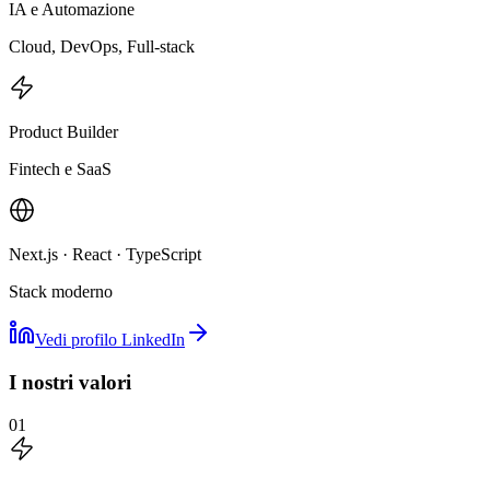
IA e Automazione
Cloud, DevOps, Full-stack
Product Builder
Fintech e SaaS
Next.js · React · TypeScript
Stack moderno
Vedi profilo LinkedIn
I nostri valori
01