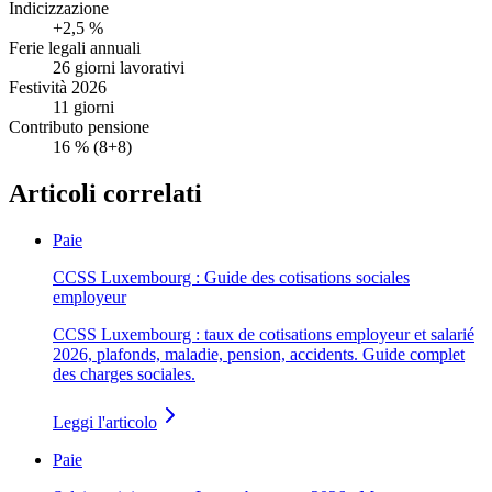
Indicizzazione
+2,5 %
Ferie legali annuali
26 giorni lavorativi
Festività 2026
11 giorni
Contributo pensione
16 % (8+8)
Articoli correlati
Paie
CCSS Luxembourg : Guide des cotisations sociales
employeur
CCSS Luxembourg : taux de cotisations employeur et salarié
2026, plafonds, maladie, pension, accidents. Guide complet
des charges sociales.
Leggi l'articolo
Paie