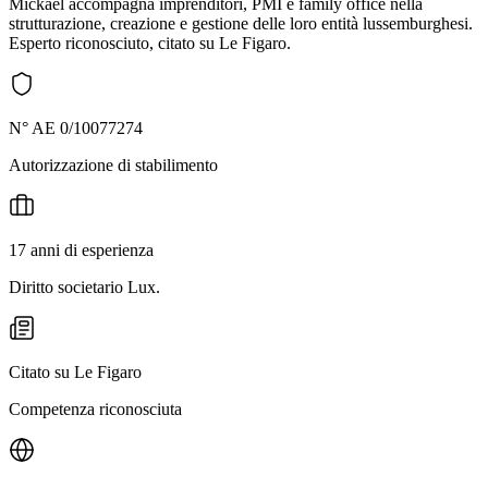
Mickaël accompagna imprenditori, PMI e family office nella
strutturazione, creazione e gestione delle loro entità lussemburghesi.
Esperto riconosciuto, citato su Le Figaro.
N° AE 0/10077274
Autorizzazione di stabilimento
17 anni di esperienza
Diritto societario Lux.
Citato su Le Figaro
Competenza riconosciuta