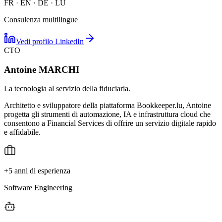
FR · EN · DE · LU
Consulenza multilingue
Vedi profilo LinkedIn
CTO
Antoine MARCHI
La tecnologia al servizio della fiduciaria.
Architetto e sviluppatore della piattaforma Bookkeeper.lu, Antoine
progetta gli strumenti di automazione, IA e infrastruttura cloud che
consentono a Financial Services di offrire un servizio digitale rapido
e affidabile.
+5 anni di esperienza
Software Engineering