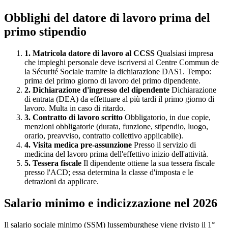
Obblighi del datore di lavoro prima del
primo stipendio
1. Matricola datore di lavoro al CCSS
Qualsiasi impresa
che impieghi personale deve iscriversi al Centre Commun de
la Sécurité Sociale tramite la dichiarazione DAS1. Tempo:
prima del primo giorno di lavoro del primo dipendente.
2. Dichiarazione d'ingresso del dipendente
Dichiarazione
di entrata (DEA) da effettuare al più tardi il primo giorno di
lavoro. Multa in caso di ritardo.
3. Contratto di lavoro scritto
Obbligatorio, in due copie,
menzioni obbligatorie (durata, funzione, stipendio, luogo,
orario, preavviso, contratto collettivo applicabile).
4. Visita medica pre-assunzione
Presso il servizio di
medicina del lavoro prima dell'effettivo inizio dell'attività.
5. Tessera fiscale
Il dipendente ottiene la sua tessera fiscale
presso l'ACD; essa determina la classe d'imposta e le
detrazioni da applicare.
Salario minimo e indicizzazione nel 2026
Il salario sociale minimo (SSM) lussemburghese viene rivisto il 1°