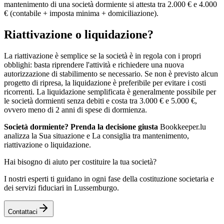
mantenimento di una società dormiente si attesta tra 2.000 € e 4.000
€ (contabile + imposta minima + domiciliazione).
Riattivazione o liquidazione?
La riattivazione è semplice se la società è in regola con i propri
obblighi: basta riprendere l'attività e richiedere una nuova
autorizzazione di stabilimento se necessario. Se non è previsto alcun
progetto di ripresa, la liquidazione è preferibile per evitare i costi
ricorrenti. La liquidazione semplificata è generalmente possibile per
le società dormienti senza debiti e costa tra 3.000 € e 5.000 €,
ovvero meno di 2 anni di spese di dormienza.
Società dormiente? Prenda la decisione giusta
Bookkeeper.lu
analizza la Sua situazione e La consiglia tra mantenimento,
riattivazione o liquidazione.
Hai bisogno di aiuto per costituire la tua società?
I nostri esperti ti guidano in ogni fase della costituzione societaria e
dei servizi fiduciari in Lussemburgo.
Contattaci