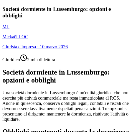
Società dormiente in Lussemburgo: opzioni e
obblighi
ML
Mickaël LOC
Giurista d'impresa
·
10 marzo 2026
Giuridico
2 min di lettura
Società dormiente in Lussemburgo:
opzioni e obblighi
Una società dormiente in Lussemburgo è un'entità giuridica che non
esercita più attività commerciale ma resta immatricolata al RCS.
Anche in quiescenza, conserva obblighi legali, contabili e fiscali che
devono essere tassativamente rispettati pena sanzioni. Tre opzioni si
presentano al dirigente: mantenere la dormienza, riattivare l'attività o
liquidare.
Obblighi mantenuti durante la dormienza