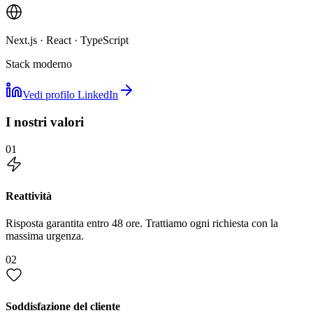
Next.js · React · TypeScript
Stack moderno
Vedi profilo LinkedIn
I nostri valori
01
Reattività
Risposta garantita entro 48 ore. Trattiamo ogni richiesta con la
massima urgenza.
02
Soddisfazione del cliente