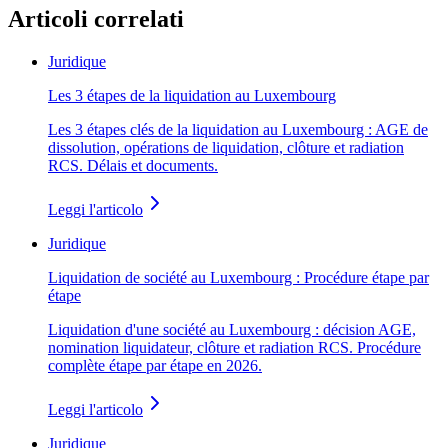
Articoli correlati
Juridique
Les 3 étapes de la liquidation au Luxembourg
Les 3 étapes clés de la liquidation au Luxembourg : AGE de
dissolution, opérations de liquidation, clôture et radiation
RCS. Délais et documents.
Leggi l'articolo
Juridique
Liquidation de société au Luxembourg : Procédure étape par
étape
Liquidation d'une société au Luxembourg : décision AGE,
nomination liquidateur, clôture et radiation RCS. Procédure
complète étape par étape en 2026.
Leggi l'articolo
Juridique