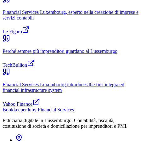
Financial Services Luxembourg, esperto nella creazione di imprese e
servizi contabili
Le Figaro
Perché sempre più imprenditori guardano al Lussemburgo
TechBullion
Financial Services Luxembourg introduces the first integrated
financial infrastructure system
Yahoo Finance
Bookkeeper
.lu
by Financial Services
Fiduciaria digitale in Lussemburgo. Contabilità, fiscalità,
costituzione di società e domiciliazione per imprenditori e PMI.