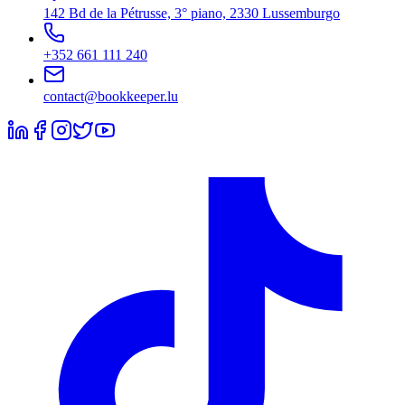
142 Bd de la Pétrusse, 3° piano, 2330 Lussemburgo
+352 661 111 240
contact@bookkeeper.lu