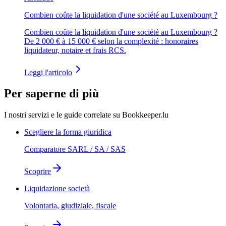
Combien coûte la liquidation d'une société au Luxembourg ?
Combien coûte la liquidation d'une société au Luxembourg ?
De 2 000 € à 15 000 € selon la complexité : honoraires
liquidateur, notaire et frais RCS.
Leggi l'articolo
Per saperne di più
I nostri servizi e le guide correlate su Bookkeeper.lu
Scegliere la forma giuridica
Comparatore SARL / SA / SAS
Scoprire
Liquidazione società
Volontaria, giudiziale, fiscale