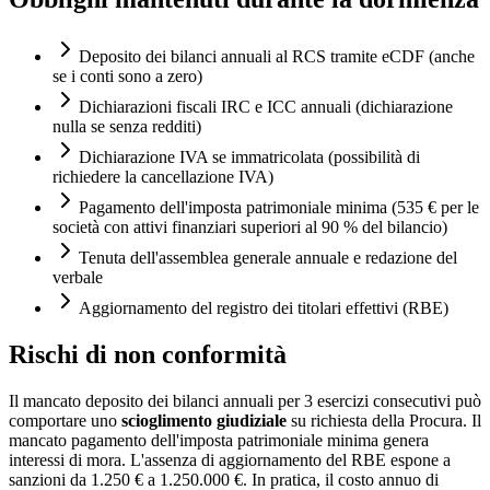
Deposito dei bilanci annuali al RCS tramite eCDF (anche
se i conti sono a zero)
Dichiarazioni fiscali IRC e ICC annuali (dichiarazione
nulla se senza redditi)
Dichiarazione IVA se immatricolata (possibilità di
richiedere la cancellazione IVA)
Pagamento dell'imposta patrimoniale minima (535 € per le
società con attivi finanziari superiori al 90 % del bilancio)
Tenuta dell'assemblea generale annuale e redazione del
verbale
Aggiornamento del registro dei titolari effettivi (RBE)
Rischi di non conformità
Il mancato deposito dei bilanci annuali per 3 esercizi consecutivi può
comportare uno
scioglimento giudiziale
su richiesta della Procura. Il
mancato pagamento dell'imposta patrimoniale minima genera
interessi di mora. L'assenza di aggiornamento del RBE espone a
sanzioni da 1.250 € a 1.250.000 €. In pratica, il costo annuo di