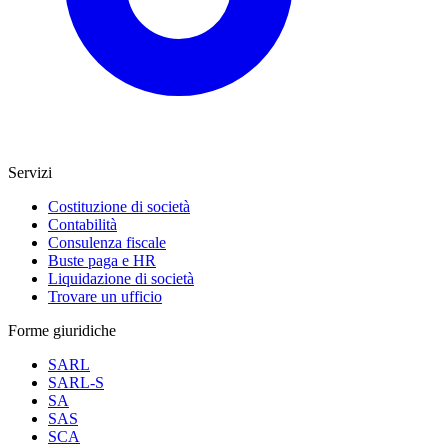
Servizi
Costituzione di società
Contabilità
Consulenza fiscale
Buste paga e HR
Liquidazione di società
Trovare un ufficio
Forme giuridiche
SARL
SARL-S
SA
SAS
SCA