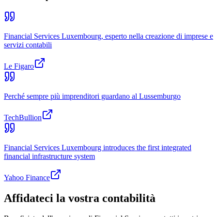
Financial Services Luxembourg, esperto nella creazione di imprese e
servizi contabili
Le Figaro
Perché sempre più imprenditori guardano al Lussemburgo
TechBullion
Financial Services Luxembourg introduces the first integrated
financial infrastructure system
Yahoo Finance
Affidateci la vostra contabilità