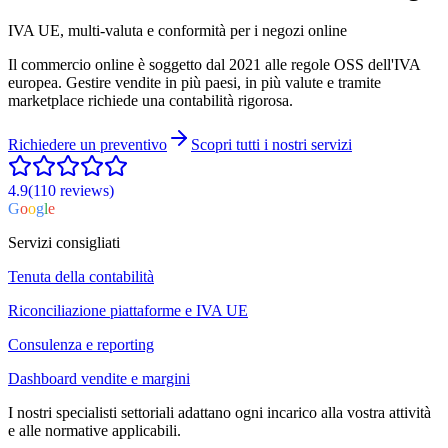
IVA UE, multi-valuta e conformità per i negozi online
Il commercio online è soggetto dal 2021 alle regole OSS dell'IVA
europea. Gestire vendite in più paesi, in più valute e tramite
marketplace richiede una contabilità rigorosa.
Richiedere un preventivo
Scopri tutti i nostri servizi
4.9
(110
reviews
)
G
o
o
g
l
e
Servizi consigliati
Tenuta della contabilità
Riconciliazione piattaforme e IVA UE
Consulenza e reporting
Dashboard vendite e margini
I nostri specialisti settoriali adattano ogni incarico alla vostra attività
e alle normative applicabili.