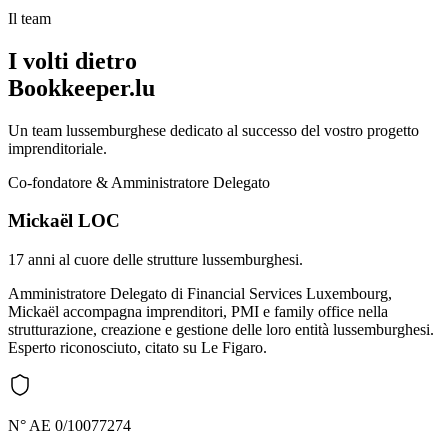
Il team
I volti dietro
Bookkeeper.lu
Un team lussemburghese dedicato al successo del vostro progetto
imprenditoriale.
Co-fondatore & Amministratore Delegato
Mickaël LOC
17 anni al cuore delle strutture lussemburghesi.
Amministratore Delegato di Financial Services Luxembourg,
Mickaël accompagna imprenditori, PMI e family office nella
strutturazione, creazione e gestione delle loro entità lussemburghesi.
Esperto riconosciuto, citato su Le Figaro.
N° AE 0/10077274