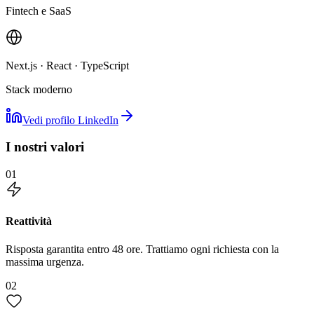
Fintech e SaaS
Next.js · React · TypeScript
Stack moderno
Vedi profilo LinkedIn
I nostri valori
01
Reattività
Risposta garantita entro 48 ore. Trattiamo ogni richiesta con la
massima urgenza.
02