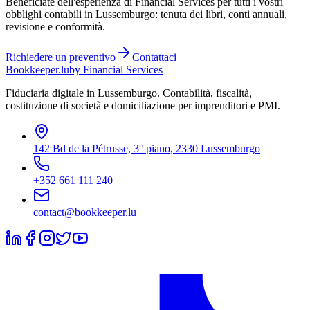
Beneficiate dell'esperienza di Financial Services per tutti i vostri
obblighi contabili in Lussemburgo: tenuta dei libri, conti annuali,
revisione e conformità.
Richiedere un preventivo
Contattaci
Bookkeeper
.lu
by Financial Services
Fiduciaria digitale in Lussemburgo. Contabilità, fiscalità,
costituzione di società e domiciliazione per imprenditori e PMI.
142 Bd de la Pétrusse, 3° piano, 2330 Lussemburgo
+352 661 111 240
contact@bookkeeper.lu