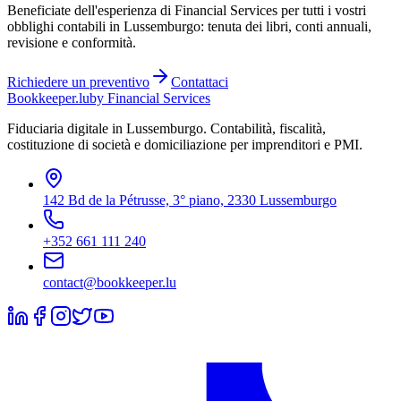
Beneficiate dell'esperienza di Financial Services per tutti i vostri
obblighi contabili in Lussemburgo: tenuta dei libri, conti annuali,
revisione e conformità.
Richiedere un preventivo
Contattaci
Bookkeeper
.lu
by Financial Services
Fiduciaria digitale in Lussemburgo. Contabilità, fiscalità,
costituzione di società e domiciliazione per imprenditori e PMI.
142 Bd de la Pétrusse, 3° piano, 2330 Lussemburgo
+352 661 111 240
contact@bookkeeper.lu