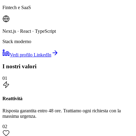
Fintech e SaaS
Next.js · React · TypeScript
Stack moderno
Vedi profilo LinkedIn
I nostri valori
01
Reattività
Risposta garantita entro 48 ore. Trattiamo ogni richiesta con la
massima urgenza.
02