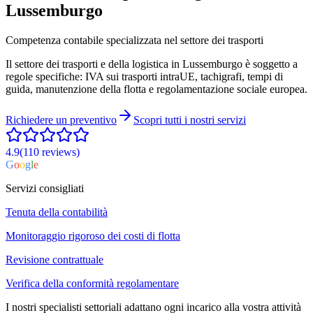
Lussemburgo
Competenza contabile specializzata nel settore dei trasporti
Il settore dei trasporti e della logistica in Lussemburgo è soggetto a
regole specifiche: IVA sui trasporti intraUE, tachigrafi, tempi di
guida, manutenzione della flotta e regolamentazione sociale europea.
Richiedere un preventivo
Scopri tutti i nostri servizi
4.9
(110
reviews
)
G
o
o
g
l
e
Servizi consigliati
Tenuta della contabilità
Monitoraggio rigoroso dei costi di flotta
Revisione contrattuale
Verifica della conformità regolamentare
I nostri specialisti settoriali adattano ogni incarico alla vostra attività