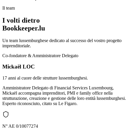
Il team
I volti dietro
Bookkeeper.lu
Un team lussemburghese dedicato al successo del vostro progetto
imprenditoriale.
Co-fondatore & Amministratore Delegato
Mickaël LOC
17 anni al cuore delle strutture lussemburghesi.
Amministratore Delegato di Financial Services Luxembourg,
Mickaël accompagna imprenditori, PMI e family office nella
strutturazione, creazione e gestione delle loro entità lussemburghesi.
Esperto riconosciuto, citato su Le Figaro.
N° AE 0/10077274