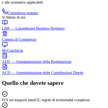
e alle normative applicabili.
Consulenza gratuita
Si fidano di noi
LBR — Luxembourg Business Registers
Camera di Commercio
MyGuichet.lu
AED — Amministrazione della Registrazione
ACD — Amministrazione delle Contribuzioni Dirette
Quello che dovete sapere
IVA sui trasporti intraUE: regole di territorialità complesse