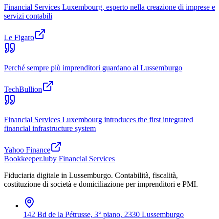
Financial Services Luxembourg, esperto nella creazione di imprese e
servizi contabili
Le Figaro
Perché sempre più imprenditori guardano al Lussemburgo
TechBullion
Financial Services Luxembourg introduces the first integrated
financial infrastructure system
Yahoo Finance
Bookkeeper
.lu
by Financial Services
Fiduciaria digitale in Lussemburgo. Contabilità, fiscalità,
costituzione di società e domiciliazione per imprenditori e PMI.
142 Bd de la Pétrusse, 3° piano, 2330 Lussemburgo