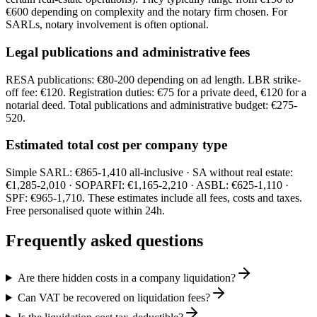
€600 depending on complexity and the notary firm chosen. For
SARLs, notary involvement is often optional.
Legal publications and administrative fees
RESA publications: €80-200 depending on ad length. LBR strike-
off fee: €120. Registration duties: €75 for a private deed, €120 for a
notarial deed. Total publications and administrative budget: €275-
520.
Estimated total cost per company type
Simple SARL: €865-1,410 all-inclusive · SA without real estate:
€1,285-2,010 · SOPARFI: €1,165-2,210 · ASBL: €625-1,110 ·
SPF: €965-1,710. These estimates include all fees, costs and taxes.
Free personalised quote within 24h.
Frequently asked questions
Are there hidden costs in a company liquidation?
Can VAT be recovered on liquidation fees?