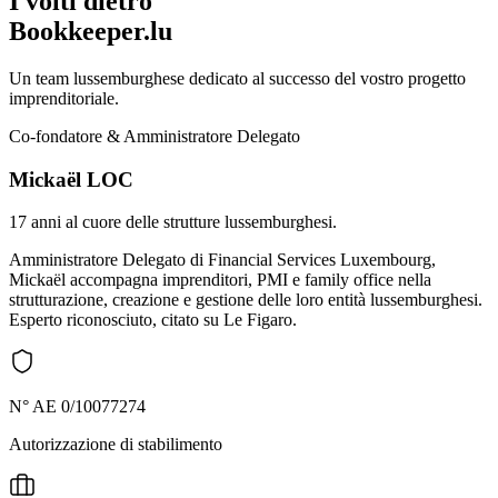
I volti dietro
Bookkeeper.lu
Un team lussemburghese dedicato al successo del vostro progetto
imprenditoriale.
Co-fondatore & Amministratore Delegato
Mickaël LOC
17 anni al cuore delle strutture lussemburghesi.
Amministratore Delegato di Financial Services Luxembourg,
Mickaël accompagna imprenditori, PMI e family office nella
strutturazione, creazione e gestione delle loro entità lussemburghesi.
Esperto riconosciuto, citato su Le Figaro.
N° AE 0/10077274
Autorizzazione di stabilimento