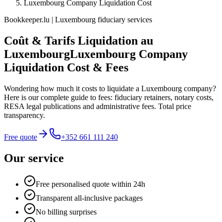
Luxembourg Company Liquidation Cost
Bookkeeper.lu | Luxembourg fiduciary services
Coût & Tarifs Liquidation au
Luxembourg
Luxembourg Company
Liquidation Cost & Fees
Wondering how much it costs to liquidate a Luxembourg company?
Here is our complete guide to fees: fiduciary retainers, notary costs,
RESA legal publications and administrative fees. Total price
transparency.
Free quote
+352 661 111 240
Our service
Free personalised quote within 24h
Transparent all-inclusive packages
No billing surprises