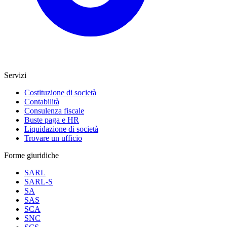
Servizi
Costituzione di società
Contabilità
Consulenza fiscale
Buste paga e HR
Liquidazione di società
Trovare un ufficio
Forme giuridiche
SARL
SARL-S
SA
SAS
SCA
SNC