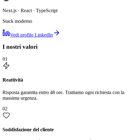
Next.js · React · TypeScript
Stack moderno
Vedi profilo LinkedIn
I nostri valori
01
Reattività
Risposta garantita entro 48 ore. Trattiamo ogni richiesta con la
massima urgenza.
02
Soddisfazione del cliente