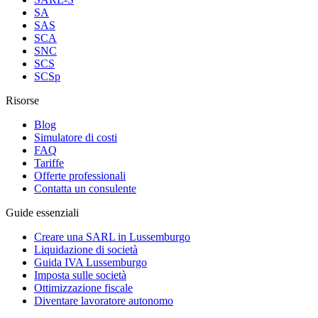
SA
SAS
SCA
SNC
SCS
SCSp
Risorse
Blog
Simulatore di costi
FAQ
Tariffe
Offerte professionali
Contatta un consulente
Guide essenziali
Creare una SARL in Lussemburgo
Liquidazione di società
Guida IVA Lussemburgo
Imposta sulle società
Ottimizzazione fiscale
Diventare lavoratore autonomo