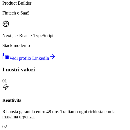
Product Builder
Fintech e SaaS
Next.js · React · TypeScript
Stack moderno
Vedi profilo LinkedIn
I nostri valori
01
Reattività
Risposta garantita entro 48 ore. Trattiamo ogni richiesta con la
massima urgenza.
02