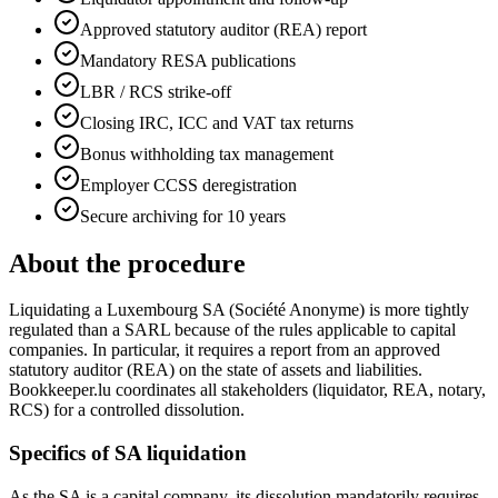
Approved statutory auditor (REA) report
Mandatory RESA publications
LBR / RCS strike-off
Closing IRC, ICC and VAT tax returns
Bonus withholding tax management
Employer CCSS deregistration
Secure archiving for 10 years
About the procedure
Liquidating a Luxembourg SA (Société Anonyme) is more tightly
regulated than a SARL because of the rules applicable to capital
companies. In particular, it requires a report from an approved
statutory auditor (REA) on the state of assets and liabilities.
Bookkeeper.lu coordinates all stakeholders (liquidator, REA, notary,
RCS) for a controlled dissolution.
Specifics of SA liquidation
As the SA is a capital company, its dissolution mandatorily requires