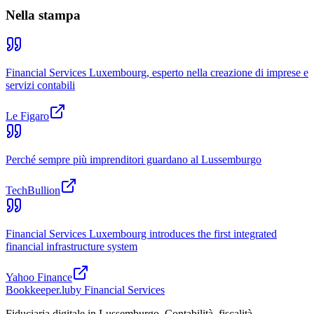
Nella stampa
Financial Services Luxembourg, esperto nella creazione di imprese e
servizi contabili
Le Figaro
Perché sempre più imprenditori guardano al Lussemburgo
TechBullion
Financial Services Luxembourg introduces the first integrated
financial infrastructure system
Yahoo Finance
Bookkeeper
.lu
by Financial Services
Fiduciaria digitale in Lussemburgo. Contabilità, fiscalità,