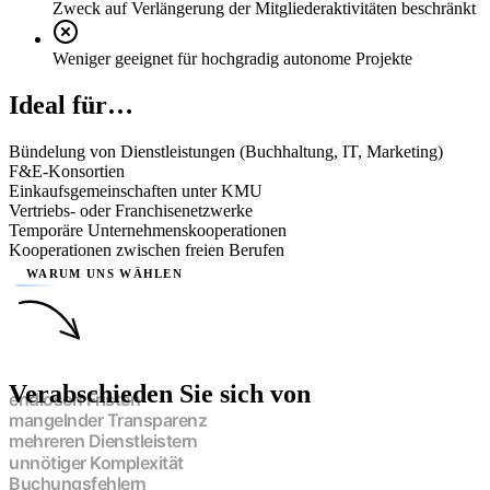
Zweck auf Verlängerung der Mitgliederaktivitäten beschränkt
Weniger geeignet für hochgradig autonome Projekte
Ideal für…
Bündelung von Dienstleistungen (Buchhaltung, IT, Marketing)
F&E-Konsortien
Einkaufsgemeinschaften unter KMU
Vertriebs- oder Franchisenetzwerke
Temporäre Unternehmenskooperationen
Kooperationen zwischen freien Berufen
WARUM UNS WÄHLEN
Verabschieden Sie sich von
endlosen Fristen
mangelnder Transparenz
mehreren Dienstleistern
unnötiger Komplexität
Buchungsfehlern