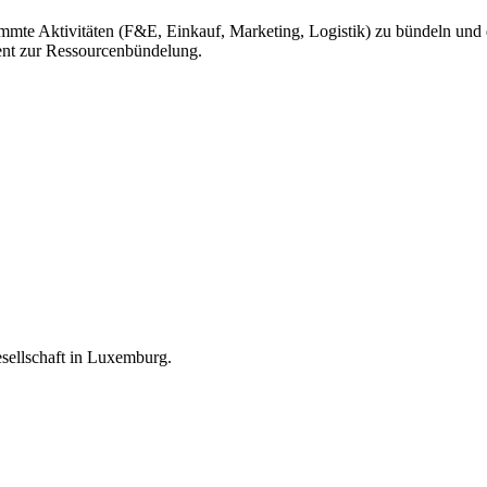
mmte Aktivitäten (F&E, Einkauf, Marketing, Logistik) zu bündeln und 
ument zur Ressourcenbündelung.
esellschaft in Luxemburg.