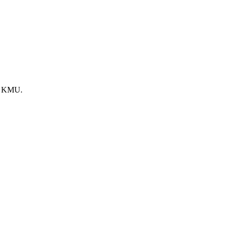
he KMU.