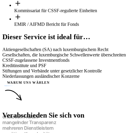
Kommissariat für CSSF-regulierte Einheiten
EMIR / AIFMD Bericht für Fonds
Dieser Service ist ideal für…
Aktiengesellschaften (SA) nach luxemburgischem Recht
Gesellschaften, die luxemburgische Schwellenwerte überschreiten
CSSF-zugelassene Investmentfonds
Kreditinstitute und PSF
Stiftungen und Verbände unter gesetzlicher Kontrolle
Niederlassungen ausländischer Konzerne
WARUM UNS WÄHLEN
Verabschieden Sie sich von
endlosen Fristen
mangelnder Transparenz
mehreren Dienstleistern