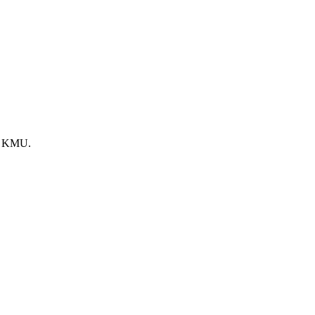
he KMU.