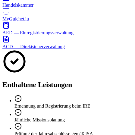
Handelskammer
MyGuichet.lu
AED — Einregistrierungsverwaltung
ACD — Direktsteuerverwaltung
Enthaltene Leistungen
Ernennung und Registrierung beim IRE
Jährliche Missionsplanung
Prüfung der Jahresabschlüsse gemäß ISA