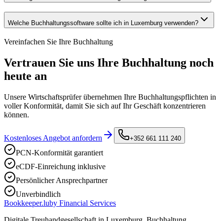
Welche Buchhaltungssoftware sollte ich in Luxemburg verwenden?
Vereinfachen Sie Ihre Buchhaltung
Vertrauen Sie uns Ihre Buchhaltung noch
heute an
Unsere Wirtschaftsprüfer übernehmen Ihre Buchhaltungspflichten in
voller Konformität, damit Sie sich auf Ihr Geschäft konzentrieren
können.
Kostenloses Angebot anfordern
+352 661 111 240
PCN-Konformität garantiert
eCDF-Einreichung inklusive
Persönlicher Ansprechpartner
Unverbindlich
Bookkeeper
.lu
by Financial Services
Digitale Treuhandgesellschaft in Luxemburg. Buchhaltung,