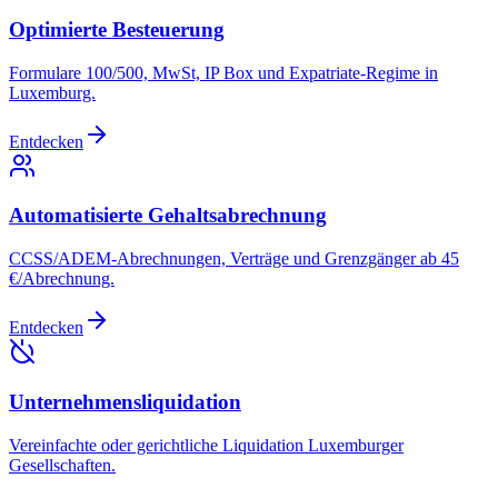
Optimierte Besteuerung
Formulare 100/500, MwSt, IP Box und Expatriate-Regime in
Luxemburg.
Entdecken
Automatisierte Gehaltsabrechnung
CCSS/ADEM-Abrechnungen, Verträge und Grenzgänger ab 45
€/Abrechnung.
Entdecken
Unternehmensliquidation
Vereinfachte oder gerichtliche Liquidation Luxemburger
Gesellschaften.