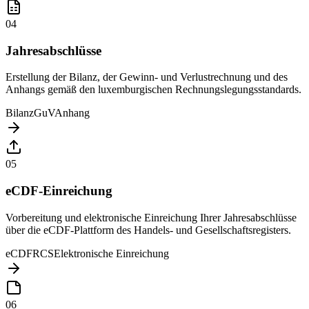
04
Jahresabschlüsse
Erstellung der Bilanz, der Gewinn- und Verlustrechnung und des
Anhangs gemäß den luxemburgischen Rechnungslegungsstandards.
Bilanz
GuV
Anhang
05
eCDF-Einreichung
Vorbereitung und elektronische Einreichung Ihrer Jahresabschlüsse
über die eCDF-Plattform des Handels- und Gesellschaftsregisters.
eCDF
RCS
Elektronische Einreichung
06