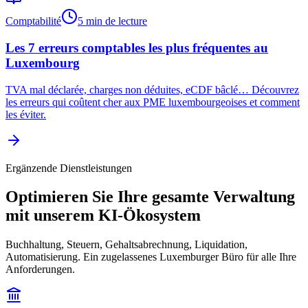
Comptabilité
5 min de lecture
Les 7 erreurs comptables les plus fréquentes au
Luxembourg
TVA mal déclarée, charges non déduites, eCDF bâclé… Découvrez
les erreurs qui coûtent cher aux PME luxembourgeoises et comment
les éviter.
Ergänzende Dienstleistungen
Optimieren Sie Ihre gesamte Verwaltung
mit unserem KI-Ökosystem
Buchhaltung, Steuern, Gehaltsabrechnung, Liquidation,
Automatisierung. Ein zugelassenes Luxemburger Büro für alle Ihre
Anforderungen.