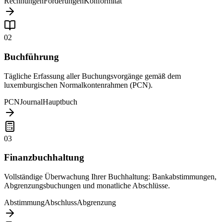
Rechnungen
Forderungen
Konformität
02
Buchführung
Tägliche Erfassung aller Buchungsvorgänge gemäß dem
luxemburgischen Normalkontenrahmen (PCN).
PCN
Journal
Hauptbuch
03
Finanzbuchhaltung
Vollständige Überwachung Ihrer Buchhaltung: Bankabstimmungen,
Abgrenzungsbuchungen und monatliche Abschlüsse.
Abstimmung
Abschluss
Abgrenzung