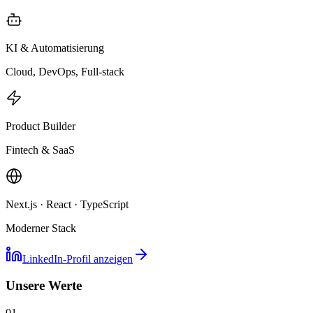
KI & Automatisierung
Cloud, DevOps, Full-stack
Product Builder
Fintech & SaaS
Next.js · React · TypeScript
Moderner Stack
LinkedIn-Profil anzeigen
Unsere Werte
01