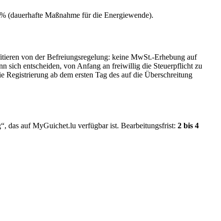
3 % (dauerhafte Maßnahme für die Energiewende).
fitieren von der Befreiungsregelung: keine MwSt.-Erhebung auf
 sich entscheiden, von Anfang an freiwillig die Steuerpflicht zu
die Registrierung ab dem ersten Tag des auf die Überschreitung
, das auf MyGuichet.lu verfügbar ist. Bearbeitungsfrist:
2 bis 4