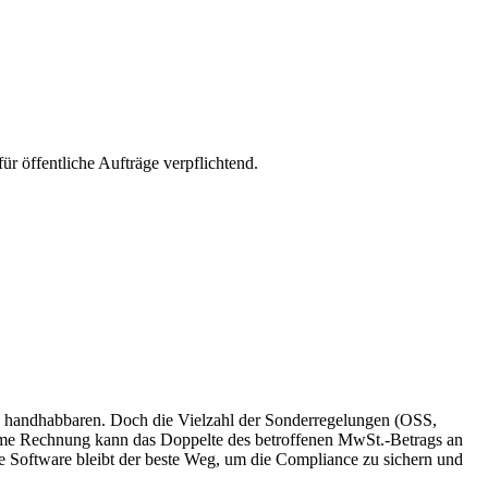
 öffentliche Aufträge verpflichtend.
en handhabbaren. Doch die Vielzahl der Sonderregelungen (OSS,
forme Rechnung kann das Doppelte des betroffenen MwSt.-Betrags an
te Software bleibt der beste Weg, um die Compliance zu sichern und