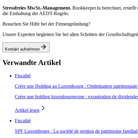
Stressfreies MwSt.-Management.
Bookkeeper.lu berechnet, erstellt
die Einhaltung der AEDT-Regeln.
Brauchen Sie Hilfe bei der Firmengründung?
Unsere Experten begleiten Sie bei allen Schritten der Gesellschafts
Kontakt aufnehmen
Verwandte Artikel
Fiscalité
Créer une Holding au Luxembourg : Optimisation patrimoniale e
Créer une holding luxembourgeoise : exonération de dividendes v
Artikel lesen
Fiscalité
SPF Luxembourg : La société de gestion de patrimoine familial