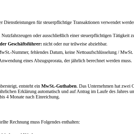
er Dienstleistungen für steuerpflichtige Transaktionen verwendet wer
 Nutzfahrzeugen oder ausschließlich einer steuerpflichtigen Tätigkeit
der Geschäftsführer:
nicht oder nur teilweise abziehbar.
 MwSt.-Nummer, fehlendes Datum, keine Nettoaufschlüsselung / MwSt. 
nwendung eines Abzugsprorata, der jährlich berechnet werden muss.
rsteigt, entsteht ein
MwSt.-Guthaben
. Das Unternehmen hat zwei Op
ährlichen Erklärung automatisch und auf Antrag im Laufe des Jahres 
 2 bis 4 Monate nach Einreichung.
stellte Rechnung muss Folgendes enthalten: