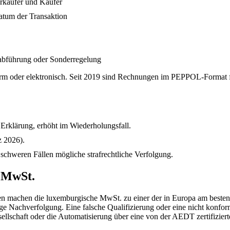
rkäufer und Käufer
atum der Transaktion
tabführung oder Sonderregelung
m oder elektronisch. Seit 2019 sind Rechnungen im PEPPOL-Format für
 Erklärung, erhöht im Wiederholungsfall.
z 2026).
schweren Fällen mögliche strafrechtliche Verfolgung.
e MwSt.
ellen machen die luxemburgische MwSt. zu einer der in Europa am best
tige Nachverfolgung. Eine falsche Qualifizierung oder eine nicht kon
llschaft oder die Automatisierung über eine von der AEDT zertifizier