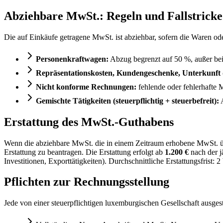
Abziehbare MwSt.: Regeln und Fallstricke
Die auf Einkäufe getragene MwSt. ist abziehbar, sofern die Waren od
Personenkraftwagen:
Abzug begrenzt auf 50 %, außer bei
Repräsentationskosten, Kundengeschenke, Unterkunft 
Nicht konforme Rechnungen:
fehlende oder fehlerhafte
Gemischte Tätigkeiten (steuerpflichtig + steuerbefreit):
A
Erstattung des MwSt.-Guthabens
Wenn die abziehbare MwSt. die in einem Zeitraum erhobene MwSt. übe
Erstattung zu beantragen. Die Erstattung erfolgt ab
1.200 €
nach der j
Investitionen, Exporttätigkeiten). Durchschnittliche Erstattungsfrist:
Pflichten zur Rechnungsstellung
Jede von einer steuerpflichtigen luxemburgischen Gesellschaft ausge