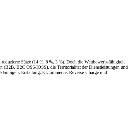
rei reduzierte Sätze (14 %, 8 %, 3 %). Doch die Wettbewerbsfähigkeit
eln (B2B, B2C OSS/IOSS), die Territorialität der Dienstleistungen und
 Erklärungen, Erstattung, E-Commerce, Reverse-Charge und