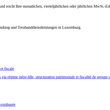
 und reicht Ihre monatlichen, vierteljährlichen oder jährlichen MwSt.
gründung und Treuhanddienstleistungen in Luxemburg.
t fiscale
ia régime mère-fille, structuration patrimoniale et fiscalité de groupe 
 expliquée