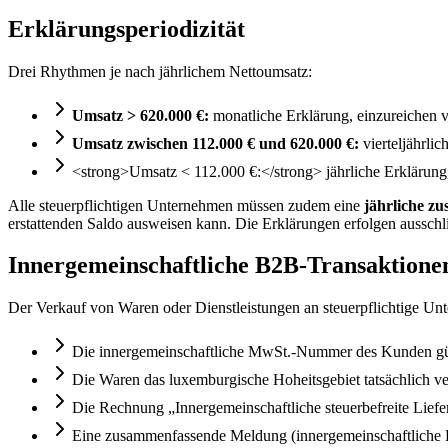
Erklärungsperiodizität
Drei Rhythmen je nach jährlichem Nettoumsatz:
Umsatz > 620.000 €:
monatliche Erklärung, einzureichen 
Umsatz zwischen 112.000 € und 620.000 €:
vierteljährli
<strong>Umsatz < 112.000 €:</strong> jährliche Erklärung,
Alle steuerpflichtigen Unternehmen müssen zudem eine
jährliche z
erstattenden Saldo ausweisen kann. Die Erklärungen erfolgen aussch
Innergemeinschaftliche B2B-Transaktione
Der Verkauf von Waren oder Dienstleistungen an steuerpflichtige Un
Die innergemeinschaftliche MwSt.-Nummer des Kunden gült
Die Waren das luxemburgische Hoheitsgebiet tatsächlich ve
Die Rechnung „Innergemeinschaftliche steuerbefreite Lie
Eine zusammenfassende Meldung (innergemeinschaftliche Lis