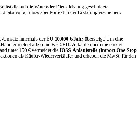
elbst die auf die Ware oder Dienstleistung geschuldete
ditätsneutral, muss aber korrekt in der Erklärung erscheinen.
2C-Umsatz innerhalb der EU
10.000 €/Jahr
übersteigt. Um eine
ändler meldet alle seine B2C-EU-Verkäufe über eine einzige
land unter 150 € vermeidet die
IOSS-Anlaufstelle (Import One-Stop
saktionen als Käufer-Wiederverkäufer und erheben die MwSt. für den