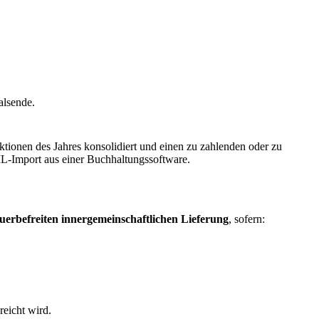
alsende.
tionen des Jahres konsolidiert und einen zu zahlenden oder zu
ML-Import aus einer Buchhaltungssoftware.
euerbefreiten innergemeinschaftlichen Lieferung
, sofern:
reicht wird.