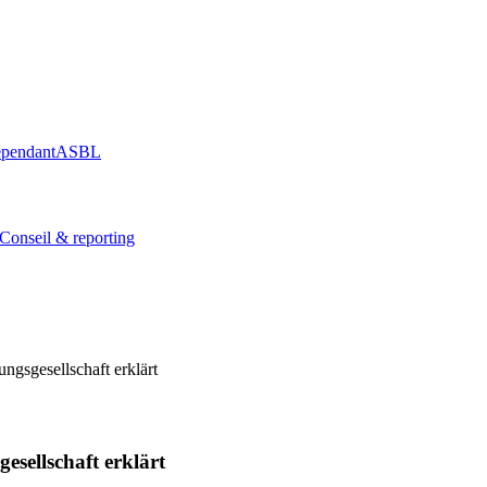
épendant
ASBL
Conseil & reporting
gsgesellschaft erklärt
sellschaft erklärt