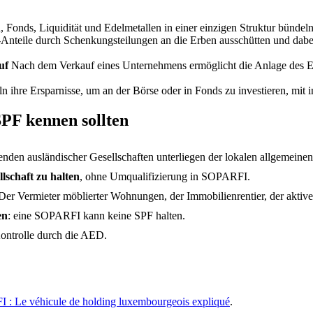
, Fonds, Liquidität und Edelmetallen in einer einzigen Struktur bündel
Anteile durch Schenkungsteilungen an die Erben ausschütten und dabei
uf
Nach dem Verkauf eines Unternehmens ermöglicht die Anlage des Erlö
 ihre Ersparnisse, um an der Börse oder in Fonds zu investieren, mit 
SPF kennen sollten
nden ausländischer Gesellschaften unterliegen der lokalen allgemeinen
lschaft zu halten
, ohne Umqualifizierung in SOPARFI.
 Der Vermieter möblierter Wohnungen, der Immobilienrentier, der aktive
en
: eine SOPARFI kann keine SPF halten.
ontrolle durch die AED.
: Le véhicule de holding luxembourgeois expliqué
.