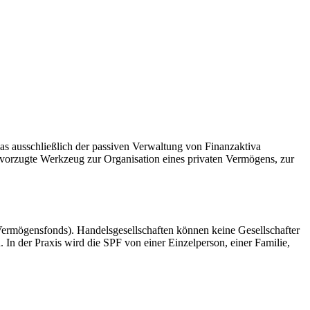
das ausschließlich der passiven Verwaltung von Finanzaktiva
bevorzugte Werkzeug zur Organisation eines privaten Vermögens, zur
 Vermögensfonds). Handelsgesellschaften können keine Gesellschafter
In der Praxis wird die SPF von einer Einzelperson, einer Familie,