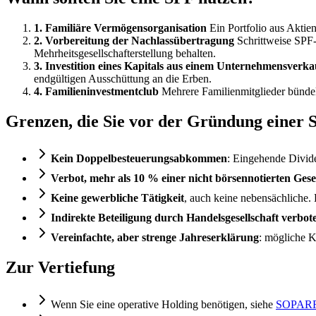
1. Familiäre Vermögensorganisation
Ein Portfolio aus Aktien
2. Vorbereitung der Nachlassübertragung
Schrittweise SPF-
Mehrheitsgesellschafterstellung behalten.
3. Investition eines Kapitals aus einem Unternehmensverka
endgültigen Ausschüttung an die Erben.
4. Familieninvestmentclub
Mehrere Familienmitglieder bündeln
Grenzen, die Sie vor der Gründung einer 
Kein Doppelbesteuerungsabkommen
: Eingehende Divide
Verbot, mehr als 10 % einer nicht börsennotierten Gesel
Keine gewerbliche Tätigkeit
, auch keine nebensächliche.
Indirekte Beteiligung durch Handelsgesellschaft verbot
Vereinfachte, aber strenge Jahreserklärung
: mögliche K
Zur Vertiefung
Wenn Sie eine operative Holding benötigen, siehe
SOPARFI 