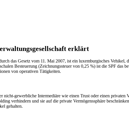
waltungsgesellschaft erklärt
 durch das Gesetz vom 11. Mai 2007, ist ein luxemburgisches Vehikel, 
pauschalen Besteuerung (Zeichnungssteuer von 0,25 %) ist die SPF das 
ionen von operativen Tätigkeiten.
er nicht-gewerbliche Intermediäre wie einen Trust oder einen privaten
ding verhindern und sie auf die private Vermögenssphäre beschränken. 
kel gehalten.