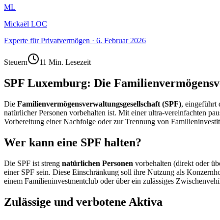
ML
Mickaël LOC
Experte für Privatvermögen
·
6. Februar 2026
Steuern
11 Min. Lesezeit
SPF Luxemburg: Die Familienvermögensver
Die
Familienvermögensverwaltungsgesellschaft (SPF)
, eingeführt
natürlicher Personen vorbehalten ist. Mit einer ultra-vereinfachten 
Vorbereitung einer Nachfolge oder zur Trennung von Familieninvestit
Wer kann eine SPF halten?
Die SPF ist streng
natürlichen Personen
vorbehalten (direkt oder üb
einer SPF sein. Diese Einschränkung soll ihre Nutzung als Konzernhol
einem Familieninvestmentclub oder über ein zulässiges Zwischenvehi
Zulässige und verbotene Aktiva