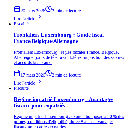
20 mars 2026
2 min de lecture
Lire l'article
Fiscalité
Frontaliers Luxembourg : Guide fiscal
France/Belgique/Allemagne
Frontaliers Luxembourg : règles fiscales France, Belgique,
Allemagne, jours de télétravail tolérés, imposition des salaires
et accords bilatéraux.
17 mars 2026
2 min de lecture
Lire l'article
Fiscalité
Régime impatrié Luxembourg : Avantages
fiscaux pour expatriés
Régime impatrié Luxembourg : exonération jusqu'à 50 % des
primes, conditions d'éligibilité, durée 8 ans et avantages
fiscaux pour cadres expatriés.