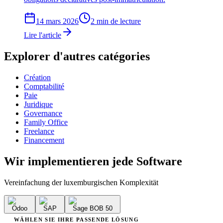
14 mars 2026
2 min de lecture
Lire l'article
Explorer d'autres catégories
Création
Comptabilité
Paie
Juridique
Governance
Family Office
Freelance
Financement
Wir implementieren
jede Software
Vereinfachung der luxemburgischen Komplexität
Odoo
SAP
Sage BOB 50
WÄHLEN SIE IHRE PASSENDE LÖSUNG