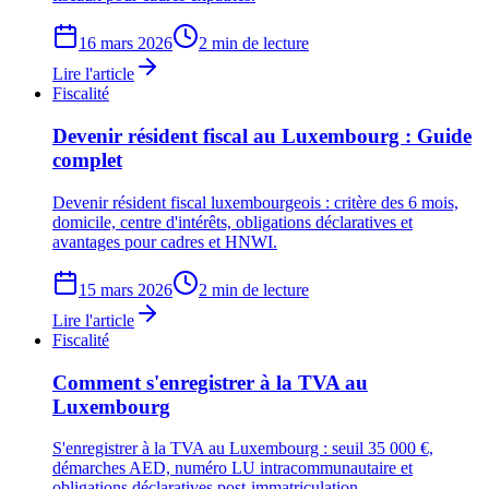
16 mars 2026
2 min de lecture
Lire l'article
Fiscalité
Devenir résident fiscal au Luxembourg : Guide
complet
Devenir résident fiscal luxembourgeois : critère des 6 mois,
domicile, centre d'intérêts, obligations déclaratives et
avantages pour cadres et HNWI.
15 mars 2026
2 min de lecture
Lire l'article
Fiscalité
Comment s'enregistrer à la TVA au
Luxembourg
S'enregistrer à la TVA au Luxembourg : seuil 35 000 €,
démarches AED, numéro LU intracommunautaire et
obligations déclaratives post-immatriculation.