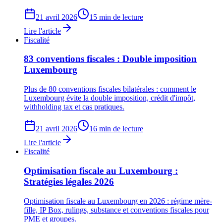
21 avril 2026
15 min de lecture
Lire l'article
Fiscalité
83 conventions fiscales : Double imposition
Luxembourg
Plus de 80 conventions fiscales bilatérales : comment le
Luxembourg évite la double imposition, crédit d'impôt,
withholding tax et cas pratiques.
21 avril 2026
16 min de lecture
Lire l'article
Fiscalité
Optimisation fiscale au Luxembourg :
Stratégies légales 2026
Optimisation fiscale au Luxembourg en 2026 : régime mère-
fille, IP Box, rulings, substance et conventions fiscales pour
PME et groupes.