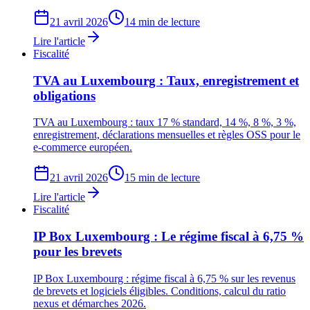
21 avril 2026
14 min de lecture
Lire l'article
Fiscalité
TVA au Luxembourg : Taux, enregistrement et
obligations
TVA au Luxembourg : taux 17 % standard, 14 %, 8 %, 3 %,
enregistrement, déclarations mensuelles et règles OSS pour le
e-commerce européen.
21 avril 2026
15 min de lecture
Lire l'article
Fiscalité
IP Box Luxembourg : Le régime fiscal à 6,75 %
pour les brevets
IP Box Luxembourg : régime fiscal à 6,75 % sur les revenus
de brevets et logiciels éligibles. Conditions, calcul du ratio
nexus et démarches 2026.