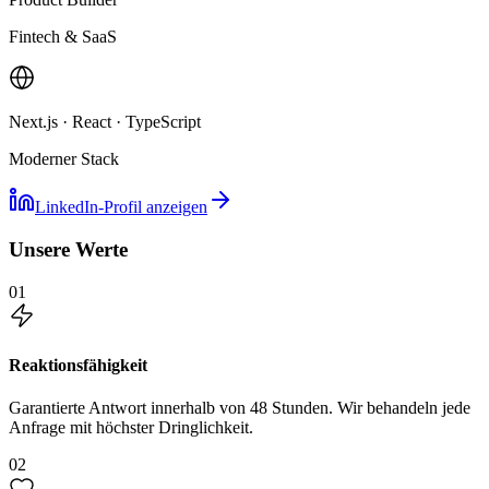
Fintech & SaaS
Next.js · React · TypeScript
Moderner Stack
LinkedIn-Profil anzeigen
Unsere Werte
01
Reaktionsfähigkeit
Garantierte Antwort innerhalb von 48 Stunden. Wir behandeln jede
Anfrage mit höchster Dringlichkeit.
02