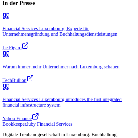
In der Presse
Financial Services Luxembourg, Experte für
Unternehmensgründung und Buchhaltungsdienstleistungen
Le Figaro
Warum immer mehr Unternehmer nach Luxemburg schauen
TechBullion
Financial Services Luxembourg introduces the first integrated
financial infrastructure system
Yahoo Finance
Bookkeeper
.lu
by Financial Services
Digitale Treuhandgesellschaft in Luxemburg. Buchhaltung,