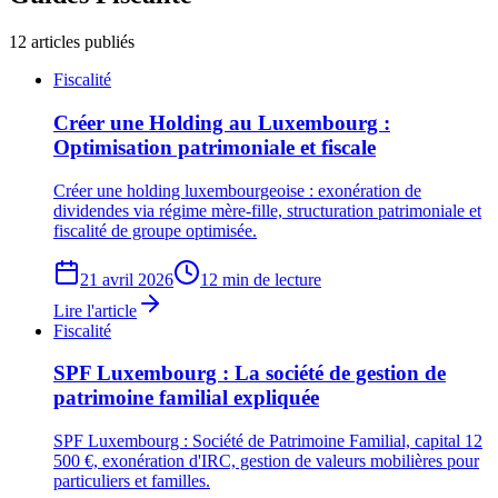
12
articles publiés
Fiscalité
Créer une Holding au Luxembourg :
Optimisation patrimoniale et fiscale
Créer une holding luxembourgeoise : exonération de
dividendes via régime mère-fille, structuration patrimoniale et
fiscalité de groupe optimisée.
21 avril 2026
12 min de lecture
Lire l'article
Fiscalité
SPF Luxembourg : La société de gestion de
patrimoine familial expliquée
SPF Luxembourg : Société de Patrimoine Familial, capital 12
500 €, exonération d'IRC, gestion de valeurs mobilières pour
particuliers et familles.