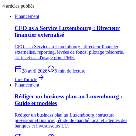
4
articles publiés
Financement
CFO as a Service Luxembourg : Directeur
financier externalisé
CFO as a Service au Luxembourg : directeur financier
externalisé, reporting, levées de fonds, pilotage trésorerie.
Tarifs et cas d'usage pour PME.
28 avril 2026
5 min de lecture
Lire l'article
Financement
Rédiger un business plan au Luxembourg :
Guide et modèles
Rédiger un business plan au Luxembourg : structure,
prévisionnel financier, étude de marché local et attentes des
banques et investisseurs LU.