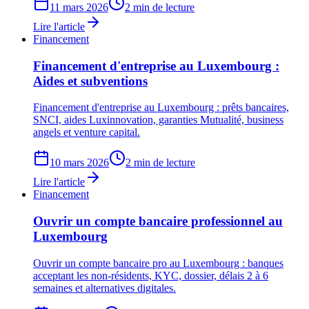
11 mars 2026
2 min de lecture
Lire l'article
Financement
Financement d'entreprise au Luxembourg :
Aides et subventions
Financement d'entreprise au Luxembourg : prêts bancaires,
SNCI, aides Luxinnovation, garanties Mutualité, business
angels et venture capital.
10 mars 2026
2 min de lecture
Lire l'article
Financement
Ouvrir un compte bancaire professionnel au
Luxembourg
Ouvrir un compte bancaire pro au Luxembourg : banques
acceptant les non-résidents, KYC, dossier, délais 2 à 6
semaines et alternatives digitales.