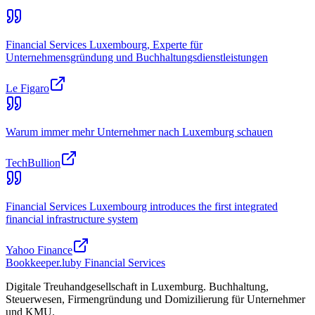
Financial Services Luxembourg, Experte für
Unternehmensgründung und Buchhaltungsdienstleistungen
Le Figaro
Warum immer mehr Unternehmer nach Luxemburg schauen
TechBullion
Financial Services Luxembourg introduces the first integrated
financial infrastructure system
Yahoo Finance
Bookkeeper
.lu
by Financial Services
Digitale Treuhandgesellschaft in Luxemburg. Buchhaltung,
Steuerwesen, Firmengründung und Domizilierung für Unternehmer
und KMU.