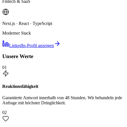
Fintech & SaaS
Next.js · React · TypeScript
Moderner Stack
LinkedIn-Profil anzeigen
Unsere Werte
01
Reaktionsfähigkeit
Garantierte Antwort innerhalb von 48 Stunden. Wir behandeln jede
Anfrage mit höchster Dringlichkeit.
02