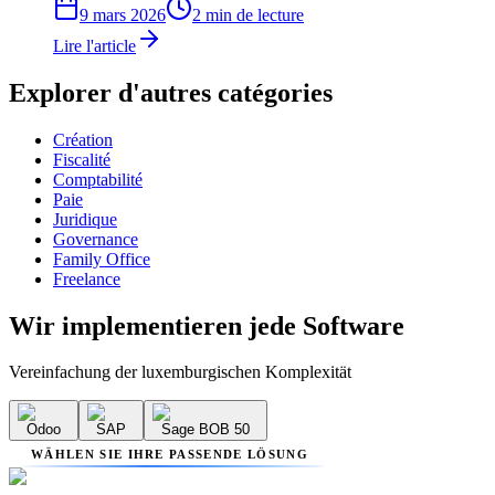
9 mars 2026
2 min de lecture
Lire l'article
Explorer d'autres catégories
Création
Fiscalité
Comptabilité
Paie
Juridique
Governance
Family Office
Freelance
Wir implementieren
jede Software
Vereinfachung der luxemburgischen Komplexität
Odoo
SAP
Sage BOB 50
WÄHLEN SIE IHRE PASSENDE LÖSUNG