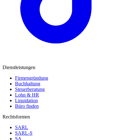
Dienstleistungen
Firmengründung
Buchhaltung
Steuerberatung
Lohn & HR
Liquidation
Büro finden
Rechtsformen
SARL
SARL-S
SA