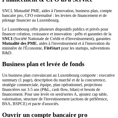
SNCI, Mutualité PME, aides à l'innovation, business plan, compte
bancaire pro, CFO externalisé : les leviers de financement et de
pilotage financier au Luxembourg.
Le Luxembourg offre plusieurs dispositifs publics et privés pour
financer création, croissance et innovation : prêts et garanties de la
SNCI
(Société Nationale de Crédit et d'Investissement), garanties
Mutualité des PME
, aides à l'investissement et à l'innovation du
ministère de l'Économie,
Fit4Start
pour les startups, subventions
R&D.
Business plan et levée de fonds
Un business plan convaincant au Luxembourg comporte : executive
summary (1 page), description du marché et de la concurrence,
stratégie commerciale, équipe, plan opérationnel, projections
financières sur 3-5 ans (P&L, cash flow, bilan) et besoin de
financement. Pour une levée en seed/series A, ajoutez cap table,
valorisation, structure de l'investissement (actions de préférence,
BSA, BSPCE) et pacte d'associés.
Ouvrir un compte bancaire pro