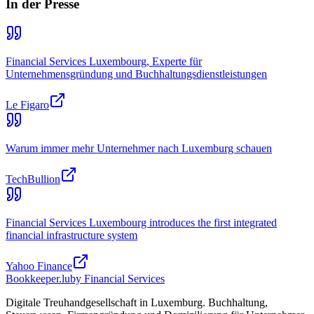
In der Presse
Financial Services Luxembourg, Experte für
Unternehmensgründung und Buchhaltungsdienstleistungen
Le Figaro
Warum immer mehr Unternehmer nach Luxemburg schauen
TechBullion
Financial Services Luxembourg introduces the first integrated
financial infrastructure system
Yahoo Finance
Bookkeeper
.lu
by Financial Services
Digitale Treuhandgesellschaft in Luxemburg. Buchhaltung,