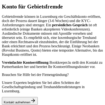
Konto für Gebietsfremde
Gebietsfremde können in Luxemburg ein Geschäftskonto eröffnen,
doch der Prozess dauert länger (3-6 Wochen) und die KYC-
Anforderungen sind strenger. Ein
persönliches Gespräch
ist oft
erforderlich (einige Banken akzeptieren Videokonferenzen).
Ausländische Dokumente müssen mit Apostille versehen und
übersetzt sein. Es empfiehlt sich, eine luxemburgische Treuhand
oder einen Rechtsanwalt einzubinden, der die Einführung bei der
Bank erleichtert und den Prozess beschleunigt. Einige Neobanken
(Revolut Business, Qonto) bieten eine temporäre Alternative, bis das
Hauptkonto eröffnet ist.
Vereinfachte Kontoeröffnung
Bookkeeper.lu stellt den Kontakt zu
Partnerbanken her und bereitet Ihr Kontoeröffnungsdossier vor.
Brauchen Sie Hilfe bei der Firmengründung?
Unsere Experten begleiten Sie bei allen Schritten der
Gesellschaftsgründung und Treuhanddienstleistungen in
Luxemburg.
Kontakt aufnehmen