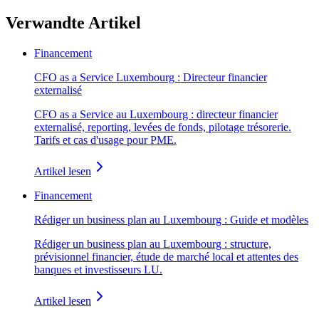
Verwandte Artikel
Financement
CFO as a Service Luxembourg : Directeur financier
externalisé
CFO as a Service au Luxembourg : directeur financier
externalisé, reporting, levées de fonds, pilotage trésorerie.
Tarifs et cas d'usage pour PME.
Artikel lesen
Financement
Rédiger un business plan au Luxembourg : Guide et modèles
Rédiger un business plan au Luxembourg : structure,
prévisionnel financier, étude de marché local et attentes des
banques et investisseurs LU.
Artikel lesen