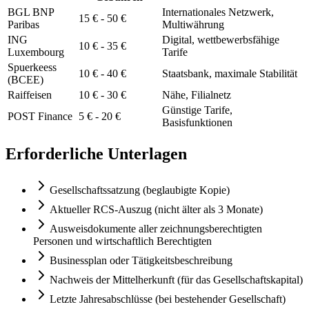
BGL BNP
Internationales Netzwerk,
15 € - 50 €
Paribas
Multiwährung
ING
Digital, wettbewerbsfähige
10 € - 35 €
Luxembourg
Tarife
Spuerkeess
10 € - 40 €
Staatsbank, maximale Stabilität
(BCEE)
Raiffeisen
10 € - 30 €
Nähe, Filialnetz
Günstige Tarife,
POST Finance
5 € - 20 €
Basisfunktionen
Erforderliche Unterlagen
Gesellschaftssatzung (beglaubigte Kopie)
Aktueller RCS-Auszug (nicht älter als 3 Monate)
Ausweisdokumente aller zeichnungsberechtigten
Personen und wirtschaftlich Berechtigten
Businessplan oder Tätigkeitsbeschreibung
Nachweis der Mittelherkunft (für das Gesellschaftskapital)
Letzte Jahresabschlüsse (bei bestehender Gesellschaft)