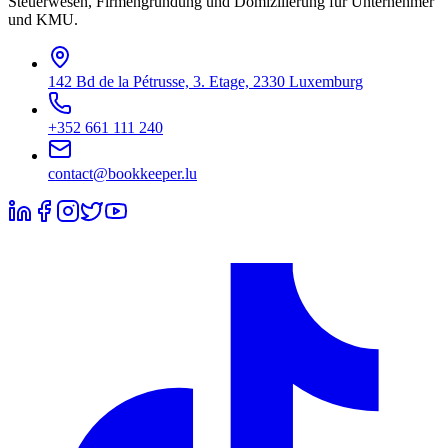
Steuerwesen, Firmengründung und Domizilierung für Unternehmer
und KMU.
142 Bd de la Pétrusse, 3. Etage, 2330 Luxemburg
+352 661 111 240
contact@bookkeeper.lu