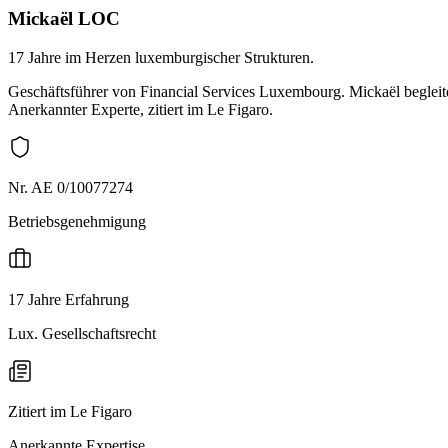
Mickaël LOC
17 Jahre im Herzen luxemburgischer Strukturen.
Geschäftsführer von Financial Services Luxembourg. Mickaël begle
Anerkannter Experte, zitiert im Le Figaro.
Nr. AE 0/10077274
Betriebsgenehmigung
17 Jahre Erfahrung
Lux. Gesellschaftsrecht
Zitiert im Le Figaro
Anerkannte Expertise