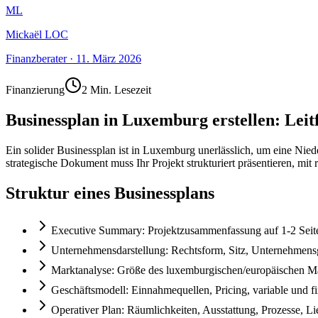
ML
Mickaël LOC
Finanzberater
·
11. März 2026
Finanzierung
2 Min. Lesezeit
Businessplan in Luxemburg erstellen: Lei
Ein solider Businessplan ist in Luxemburg unerlässlich, um eine Nie
strategische Dokument muss Ihr Projekt strukturiert präsentieren, mi
Struktur eines Businessplans
Executive Summary: Projektzusammenfassung auf 1-2 Seite
Unternehmensdarstellung: Rechtsform, Sitz, Unternehmensg
Marktanalyse: Größe des luxemburgischen/europäischen M
Geschäftsmodell: Einnahmequellen, Pricing, variable und f
Operativer Plan: Räumlichkeiten, Ausstattung, Prozesse, Li