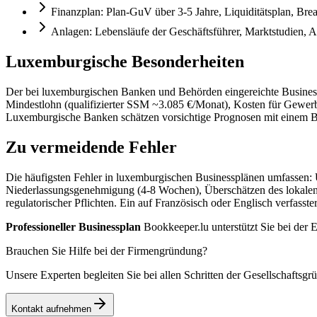
Finanzplan: Plan-GuV über 3-5 Jahre, Liquiditätsplan, Br
Anlagen: Lebensläufe der Geschäftsführer, Marktstudien, 
Luxemburgische Besonderheiten
Der bei luxemburgischen Banken und Behörden eingereichte Busines
Mindestlohn (qualifizierter SSM ~3.085 €/Monat), Kosten für Gewe
Luxemburgische Banken schätzen vorsichtige Prognosen mit einem Bre
Zu vermeidende Fehler
Die häufigsten Fehler in luxemburgischen Businessplänen umfassen: U
Niederlassungsgenehmigung (4-8 Wochen), Überschätzen des lokalen
regulatorischer Pflichten. Ein auf Französisch oder Englisch verfas
Professioneller Businessplan
Bookkeeper.lu unterstützt Sie bei der
Brauchen Sie Hilfe bei der Firmengründung?
Unsere Experten begleiten Sie bei allen Schritten der Gesellschafts
Kontakt aufnehmen