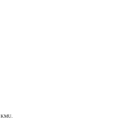
he KMU.