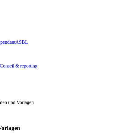
épendant
ASBL
Conseil & reporting
aden und Vorlagen
Vorlagen