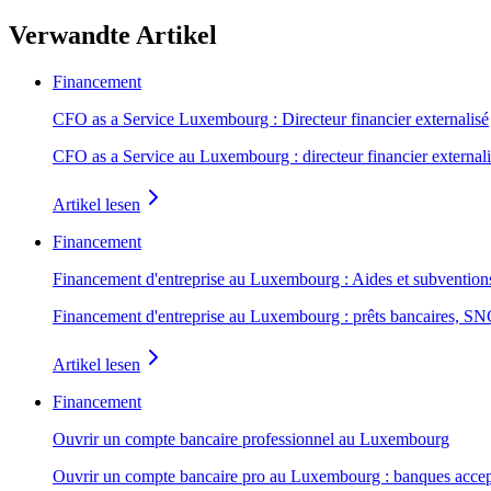
Verwandte Artikel
Financement
CFO as a Service Luxembourg : Directeur financier externalisé
CFO as a Service au Luxembourg : directeur financier externalisé
Artikel lesen
Financement
Financement d'entreprise au Luxembourg : Aides et subvention
Financement d'entreprise au Luxembourg : prêts bancaires, SNCI
Artikel lesen
Financement
Ouvrir un compte bancaire professionnel au Luxembourg
Ouvrir un compte bancaire pro au Luxembourg : banques acceptant