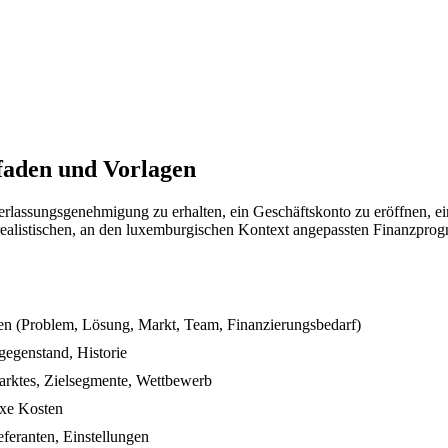
tfaden und Vorlagen
derlassungsgenehmigung zu erhalten, ein Geschäftskonto zu eröffnen, e
t realistischen, an den luxemburgischen Kontext angepassten Finanzprog
n (Problem, Lösung, Markt, Team, Finanzierungsbedarf)
egenstand, Historie
arktes, Zielsegmente, Wettbewerb
ixe Kosten
eferanten, Einstellungen