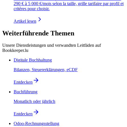
290 € à 5 000 €/mois selon la taille, grille tarifaire par profil et
critères pour choisir.
Artikel lesen
Weiterführende Themen
Unsere Dienstleistungen und verwandten Leitfäden auf
Bookkeeper.lu
Digitale Buchhaltung
Bilanzen, Steuererklärungen, eCDF
Entdecken
Buchführung
Monatlich oder jährlich
Entdecken
Odoo-Rechnungsstellung