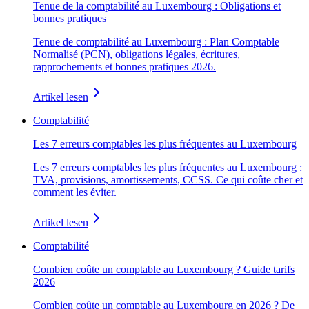
Tenue de la comptabilité au Luxembourg : Obligations et
bonnes pratiques
Tenue de comptabilité au Luxembourg : Plan Comptable
Normalisé (PCN), obligations légales, écritures,
rapprochements et bonnes pratiques 2026.
Artikel lesen
Comptabilité
Les 7 erreurs comptables les plus fréquentes au Luxembourg
Les 7 erreurs comptables les plus fréquentes au Luxembourg :
TVA, provisions, amortissements, CCSS. Ce qui coûte cher et
comment les éviter.
Artikel lesen
Comptabilité
Combien coûte un comptable au Luxembourg ? Guide tarifs
2026
Combien coûte un comptable au Luxembourg en 2026 ? De