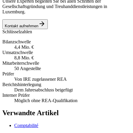
Unsere Experten begleiten Sie bei allen Schritten der
Gesellschaftsgründung und Treuhanddienstleistungen in
Luxemburg.
Kontakt aufnehmen
Schlüsselzahlen
Bilanzschwelle
4,4 Mio. €
Umsatzschwelle
8,8 Mio. €
Mitarbeiterschwelle
50 Angestellte
Prüfer
Von IRE zugelassener REA
Berichtshinterlegung
Dem Jahresabschluss beigefügt
Interner Prüfer
Möglich ohne REA-Qualifikation
Verwandte Artikel
Comptabilité