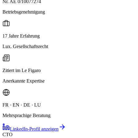
Nr. AE 0/10077274
Betriebsgenehmigung
17 Jahre Erfahrung
Lux. Gesellschaftsrecht
Zitiert im Le Figaro
Anerkannte Expertise
FR · EN · DE · LU
Mehrsprachige Beratung
LinkedIn-Profil anzeigen
CTO