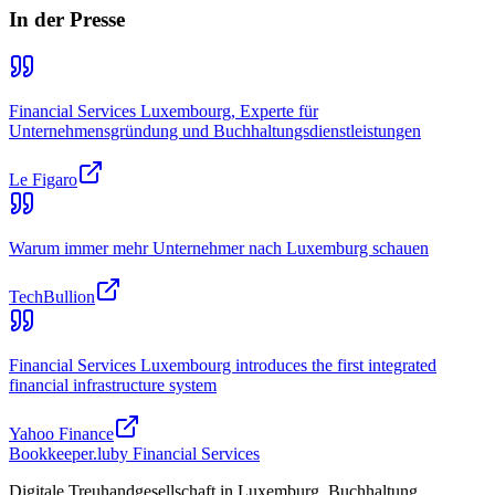
In der Presse
Financial Services Luxembourg, Experte für
Unternehmensgründung und Buchhaltungsdienstleistungen
Le Figaro
Warum immer mehr Unternehmer nach Luxemburg schauen
TechBullion
Financial Services Luxembourg introduces the first integrated
financial infrastructure system
Yahoo Finance
Bookkeeper
.lu
by Financial Services
Digitale Treuhandgesellschaft in Luxemburg. Buchhaltung,