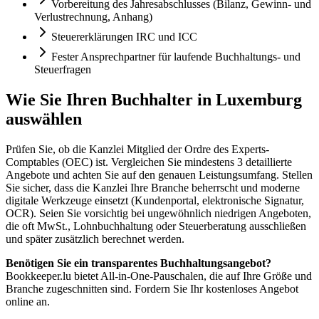
Vorbereitung des Jahresabschlusses (Bilanz, Gewinn- und
Verlustrechnung, Anhang)
Steuererklärungen IRC und ICC
Fester Ansprechpartner für laufende Buchhaltungs- und
Steuerfragen
Wie Sie Ihren Buchhalter in Luxemburg
auswählen
Prüfen Sie, ob die Kanzlei Mitglied der Ordre des Experts-
Comptables (OEC) ist. Vergleichen Sie mindestens 3 detaillierte
Angebote und achten Sie auf den genauen Leistungsumfang. Stellen
Sie sicher, dass die Kanzlei Ihre Branche beherrscht und moderne
digitale Werkzeuge einsetzt (Kundenportal, elektronische Signatur,
OCR). Seien Sie vorsichtig bei ungewöhnlich niedrigen Angeboten,
die oft MwSt., Lohnbuchhaltung oder Steuerberatung ausschließen
und später zusätzlich berechnet werden.
Benötigen Sie ein transparentes Buchhaltungsangebot?
Bookkeeper.lu bietet All-in-One-Pauschalen, die auf Ihre Größe und
Branche zugeschnitten sind. Fordern Sie Ihr kostenloses Angebot
online an.