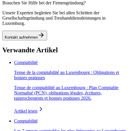
Brauchen Sie Hilfe bei der Firmengründung?
Unsere Experten begleiten Sie bei allen Schritten der
Gesellschaftsgründung und Treuhanddienstleistungen in
Luxemburg.
Kontakt aufnehmen
Verwandte Artikel
Comptabilité
Tenue de la comptabilité au Luxembourg : Obligations et
bonnes pratiques
Tenue de comptabilité au Luxembourg : Plan Comptable
Normalisé (PCN), obligations légales, écritures,
rapprochements et bonnes pratiques 2026.
Artikel lesen
Comptabilité
Les 7 erreurs comptables les plus fréquentes au Luxembourg