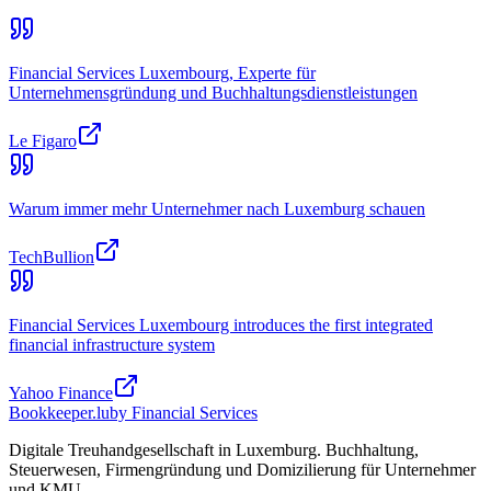
Financial Services Luxembourg, Experte für
Unternehmensgründung und Buchhaltungsdienstleistungen
Le Figaro
Warum immer mehr Unternehmer nach Luxemburg schauen
TechBullion
Financial Services Luxembourg introduces the first integrated
financial infrastructure system
Yahoo Finance
Bookkeeper
.lu
by Financial Services
Digitale Treuhandgesellschaft in Luxemburg. Buchhaltung,
Steuerwesen, Firmengründung und Domizilierung für Unternehmer
und KMU.