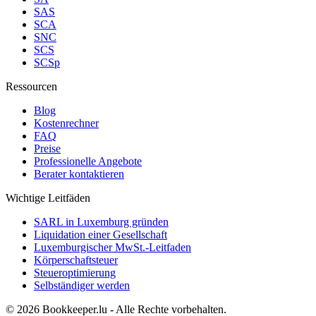
SAS
SCA
SNC
SCS
SCSp
Ressourcen
Blog
Kostenrechner
FAQ
Preise
Professionelle Angebote
Berater kontaktieren
Wichtige Leitfäden
SARL in Luxemburg gründen
Liquidation einer Gesellschaft
Luxemburgischer MwSt.-Leitfaden
Körperschaftsteuer
Steueroptimierung
Selbständiger werden
© 2026 Bookkeeper.lu - Alle Rechte vorbehalten.