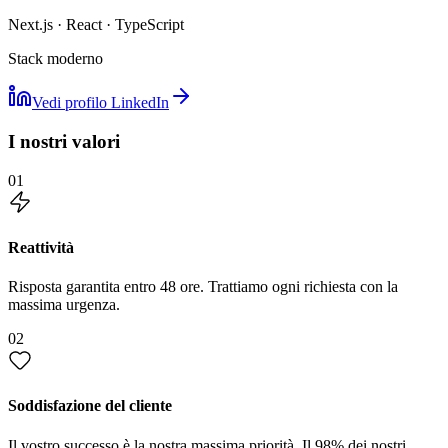
Next.js · React · TypeScript
Stack moderno
Vedi profilo LinkedIn
I nostri valori
01
Reattività
Risposta garantita entro 48 ore. Trattiamo ogni richiesta con la
massima urgenza.
02
Soddisfazione del cliente
Il vostro successo è la nostra massima priorità. Il 98% dei nostri