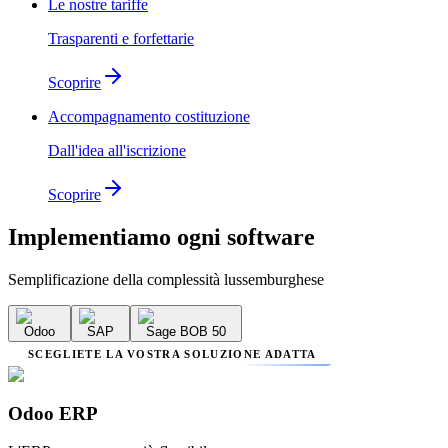
Le nostre tariffe
Trasparenti e forfettarie
Scoprire
Accompagnamento costituzione
Dall'idea all'iscrizione
Scoprire
Implementiamo
ogni software
Semplificazione della complessità lussemburghese
Odoo
SAP
Sage BOB 50
SCEGLIETE LA VOSTRA SOLUZIONE ADATTA
Odoo ERP