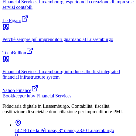
Financial Services Luxembourg, esperto nella creazione di imprese e
servizi contabili
Le Figaro
Perché sempre più imprenditori guardano al Lussemburgo
TechBullion
Financial Services Luxembourg introduces the first integrated
financial infrastructure system
Yahoo Finance
Bookkeeper
.lu
by Financial Services
Fiduciaria digitale in Lussemburgo. Contabilità, fiscalità,
costituzione di società e domiciliazione per imprenditori e PMI.
142 Bd de la Pétrusse, 3° piano, 2330 Lussemburgo