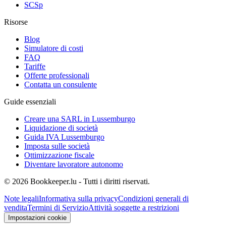
SCSp
Risorse
Blog
Simulatore di costi
FAQ
Tariffe
Offerte professionali
Contatta un consulente
Guide essenziali
Creare una SARL in Lussemburgo
Liquidazione di società
Guida IVA Lussemburgo
Imposta sulle società
Ottimizzazione fiscale
Diventare lavoratore autonomo
© 2026 Bookkeeper.lu - Tutti i diritti riservati.
Note legali
Informativa sulla privacy
Condizioni generali di
vendita
Termini di Servizio
Attività soggette a restrizioni
Impostazioni cookie