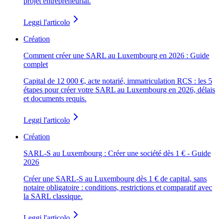
projet entrepreneurial.
Leggi l'articolo
Création
Comment créer une SARL au Luxembourg en 2026 : Guide
complet
Capital de 12 000 €, acte notarié, immatriculation RCS : les 5
étapes pour créer votre SARL au Luxembourg en 2026, délais
et documents requis.
Leggi l'articolo
Création
SARL-S au Luxembourg : Créer une société dès 1 € - Guide
2026
Créer une SARL-S au Luxembourg dès 1 € de capital, sans
notaire obligatoire : conditions, restrictions et comparatif avec
la SARL classique.
Leggi l'articolo