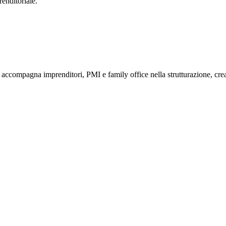
enditoriale.
compagna imprenditori, PMI e family office nella strutturazione, creaz