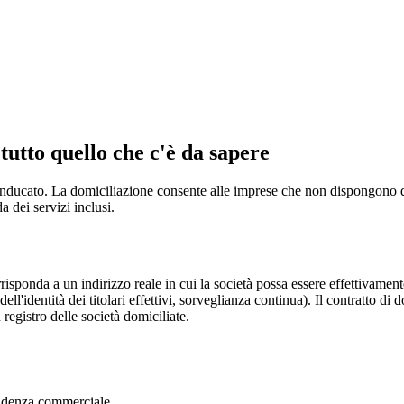
tutto quello che c'è da sapere
ucato. La domiciliazione consente alle imprese che non dispongono di loc
 dei servizi inclusi.
sponda a un indirizzo reale in cui la società possa essere effettivamente
l'identità dei titolari effettivi, sorveglianza continua). Il contratto di
 registro delle società domiciliate.
ondenza commerciale