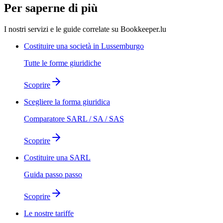
Per saperne di più
I nostri servizi e le guide correlate su Bookkeeper.lu
Costituire una società in Lussemburgo
Tutte le forme giuridiche
Scoprire
Scegliere la forma giuridica
Comparatore SARL / SA / SAS
Scoprire
Costituire una SARL
Guida passo passo
Scoprire
Le nostre tariffe