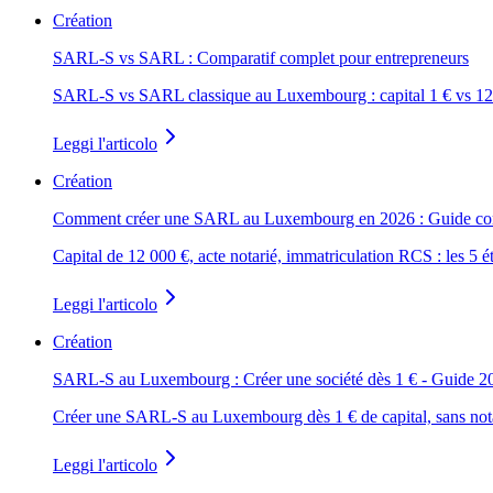
Création
SARL-S vs SARL : Comparatif complet pour entrepreneurs
SARL-S vs SARL classique au Luxembourg : capital 1 € vs 12 000 
Leggi l'articolo
Création
Comment créer une SARL au Luxembourg en 2026 : Guide co
Capital de 12 000 €, acte notarié, immatriculation RCS : les 5
Leggi l'articolo
Création
SARL-S au Luxembourg : Créer une société dès 1 € - Guide 2
Créer une SARL-S au Luxembourg dès 1 € de capital, sans notair
Leggi l'articolo