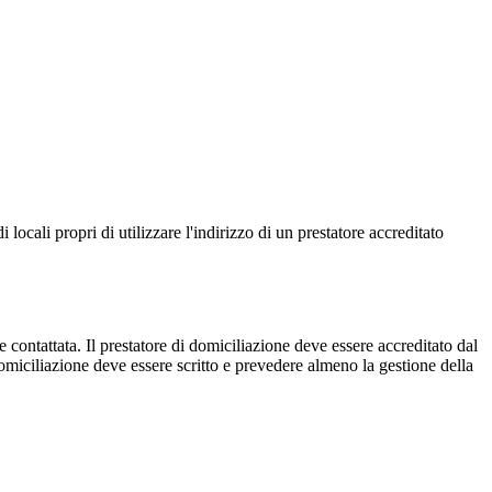
ali propri di utilizzare l'indirizzo di un prestatore accreditato
 contattata. Il prestatore di domiciliazione deve essere accreditato dal
 domiciliazione deve essere scritto e prevedere almeno la gestione della