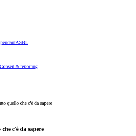
épendant
ASBL
Conseil & reporting
tto quello che c'è da sapere
 che c'è da sapere