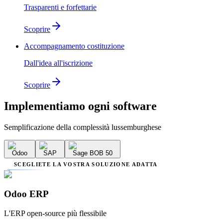
Trasparenti e forfettarie
Scoprire
Accompagnamento costituzione
Dall'idea all'iscrizione
Scoprire
Implementiamo
ogni software
Semplificazione della complessità lussemburghese
Odoo
SAP
Sage BOB 50
SCEGLIETE LA VOSTRA SOLUZIONE ADATTA
Odoo ERP
L'ERP open-source più flessibile