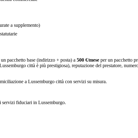
tturate a supplemento)
statutarie
 un pacchetto base (indirizzo + posta) a
500 €/mese
per un pacchetto pr
 (Lussemburgo città è più prestigiosa), reputazione del prestatore, numer
iciliazione a Lussemburgo città con servizi su misura.
ei servizi fiduciari in Lussemburgo.