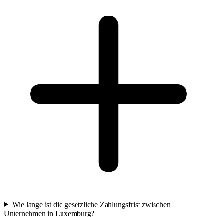
Wie lange ist die gesetzliche Zahlungsfrist zwischen
Unternehmen in Luxemburg?