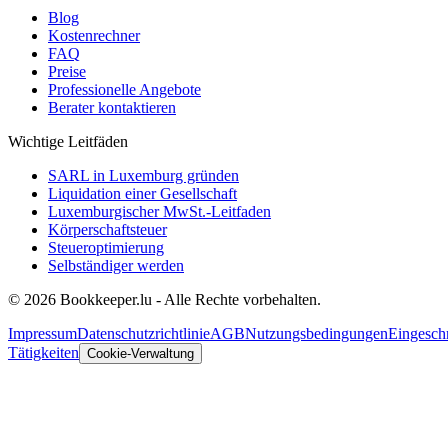
Blog
Kostenrechner
FAQ
Preise
Professionelle Angebote
Berater kontaktieren
Wichtige Leitfäden
SARL in Luxemburg gründen
Liquidation einer Gesellschaft
Luxemburgischer MwSt.-Leitfaden
Körperschaftsteuer
Steueroptimierung
Selbständiger werden
© 2026 Bookkeeper.lu - Alle Rechte vorbehalten.
Impressum
Datenschutzrichtlinie
AGB
Nutzungsbedingungen
Eingesch
Tätigkeiten
Cookie-Verwaltung