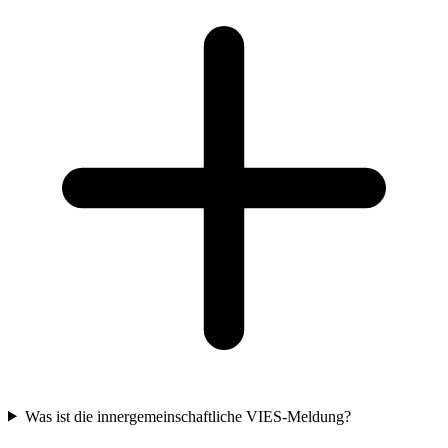
Was ist die innergemeinschaftliche VIES-Meldung?