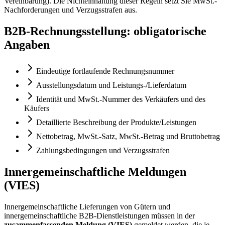
Vereinbarung). Die Nichteinhaltung dieser Regeln setzt Sie MwSt.-
Nachforderungen und Verzugsstrafen aus.
B2B-Rechnungsstellung: obligatorische
Angaben
Eindeutige fortlaufende Rechnungsnummer
Ausstellungsdatum und Leistungs-/Lieferdatum
Identität und MwSt.-Nummer des Verkäufers und des
Käufers
Detaillierte Beschreibung der Produkte/Leistungen
Nettobetrag, MwSt.-Satz, MwSt.-Betrag und Bruttobetrag
Zahlungsbedingungen und Verzugsstrafen
Innergemeinschaftliche Meldungen
(VIES)
Innergemeinschaftliche Lieferungen von Gütern und
innergemeinschaftliche B2B-Dienstleistungen müssen in der
zusammenfassenden Meldung (VIES)
gemeldet werden, die je