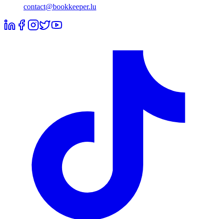
contact@bookkeeper.lu