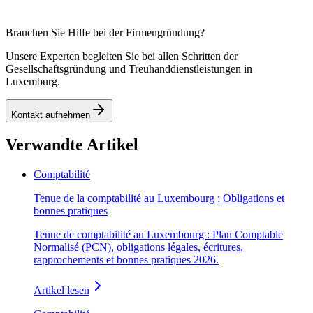
Brauchen Sie Hilfe bei der Firmengründung?
Unsere Experten begleiten Sie bei allen Schritten der
Gesellschaftsgründung und Treuhanddienstleistungen in
Luxemburg.
Kontakt aufnehmen
Verwandte Artikel
Comptabilité
Tenue de la comptabilité au Luxembourg : Obligations et
bonnes pratiques
Tenue de comptabilité au Luxembourg : Plan Comptable
Normalisé (PCN), obligations légales, écritures,
rapprochements et bonnes pratiques 2026.
Artikel lesen