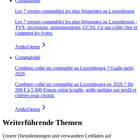
Comptabilité
Les 7 erreurs comptables les plus fréquentes au Luxembourg
Les 7 erreurs comptables les plus fréquentes au Luxembourg :
TVA, provisions, amortissements, CCSS. Ce qui coûte cher et
comment les éviter.
Artikel lesen
Comptabilité
Combien coûte un comptable au Luxembourg ? Guide tarifs
2026
Combien coûte un comptable au Luxembourg en 2026 ? De
290 € à 5 000 €/mois selon la taille, grille tarifaire par profil et
critères pour choisir.
Artikel lesen
Weiterführende Themen
Unsere Dienstleistungen und verwandten Leitfäden auf