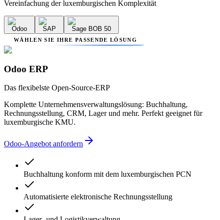
Vereinfachung der luxemburgischen Komplexität
Odoo
SAP
Sage BOB 50
WÄHLEN SIE IHRE PASSENDE LÖSUNG
Odoo ERP
Das flexibelste Open-Source-ERP
Komplette Unternehmensverwaltungslösung: Buchhaltung,
Rechnungsstellung, CRM, Lager und mehr. Perfekt geeignet für
luxemburgische KMU.
Odoo-Angebot anfordern
Buchhaltung konform mit dem luxemburgischen PCN
Automatisierte elektronische Rechnungsstellung
Lager- und Logistikverwaltung