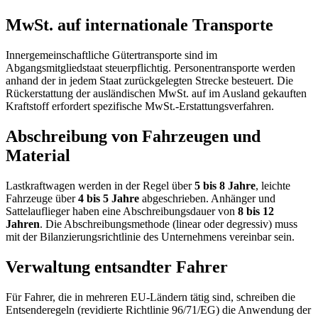
MwSt. auf internationale Transporte
Innergemeinschaftliche Gütertransporte sind im
Abgangsmitgliedstaat steuerpflichtig. Personentransporte werden
anhand der in jedem Staat zurückgelegten Strecke besteuert. Die
Rückerstattung der ausländischen MwSt. auf im Ausland gekauften
Kraftstoff erfordert spezifische MwSt.-Erstattungsverfahren.
Abschreibung von Fahrzeugen und
Material
Lastkraftwagen werden in der Regel über
5 bis 8 Jahre
, leichte
Fahrzeuge über
4 bis 5 Jahre
abgeschrieben. Anhänger und
Sattelauflieger haben eine Abschreibungsdauer von
8 bis 12
Jahren
. Die Abschreibungsmethode (linear oder degressiv) muss
mit der Bilanzierungsrichtlinie des Unternehmens vereinbar sein.
Verwaltung entsandter Fahrer
Für Fahrer, die in mehreren EU-Ländern tätig sind, schreiben die
Entsenderegeln (revidierte Richtlinie 96/71/EG) die Anwendung der