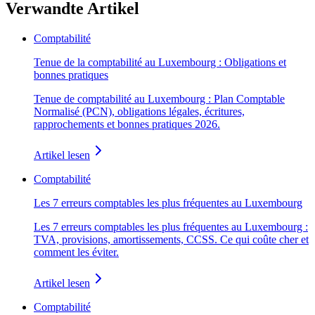
Verwandte Artikel
Comptabilité
Tenue de la comptabilité au Luxembourg : Obligations et
bonnes pratiques
Tenue de comptabilité au Luxembourg : Plan Comptable
Normalisé (PCN), obligations légales, écritures,
rapprochements et bonnes pratiques 2026.
Artikel lesen
Comptabilité
Les 7 erreurs comptables les plus fréquentes au Luxembourg
Les 7 erreurs comptables les plus fréquentes au Luxembourg :
TVA, provisions, amortissements, CCSS. Ce qui coûte cher et
comment les éviter.
Artikel lesen
Comptabilité