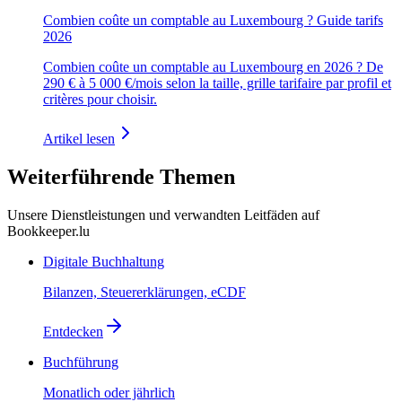
Combien coûte un comptable au Luxembourg ? Guide tarifs
2026
Combien coûte un comptable au Luxembourg en 2026 ? De
290 € à 5 000 €/mois selon la taille, grille tarifaire par profil et
critères pour choisir.
Artikel lesen
Weiterführende Themen
Unsere Dienstleistungen und verwandten Leitfäden auf
Bookkeeper.lu
Digitale Buchhaltung
Bilanzen, Steuererklärungen, eCDF
Entdecken
Buchführung
Monatlich oder jährlich