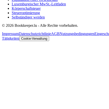
Luxemburgischer MwSt.-Leitfaden
Körperschaftsteuer
Steueroptimierung
Selbständiger werden
© 2026 Bookkeeper.lu - Alle Rechte vorbehalten.
Impressum
Datenschutzrichtlinie
AGB
Nutzungsbedingungen
Eingesch
Tätigkeiten
Cookie-Verwaltung