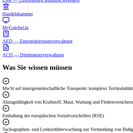
LBR — Luxembourg Business Registers
Handelskammer
MyGuichet.lu
AED — Einregistrierungsverwaltung
ACD — Direktsteuerverwaltung
Was Sie wissen müssen
MwSt auf innergemeinschaftliche Transporte: komplexe Territorialität
Abzugsfähigkeit von Kraftstoff, Maut, Wartung und Flottenversicher
Einhaltung der europäischen Sozialvorschriften (RSE)
Tachographen- und Lenkzeitüberwachung zur Vermeidung von Bußg