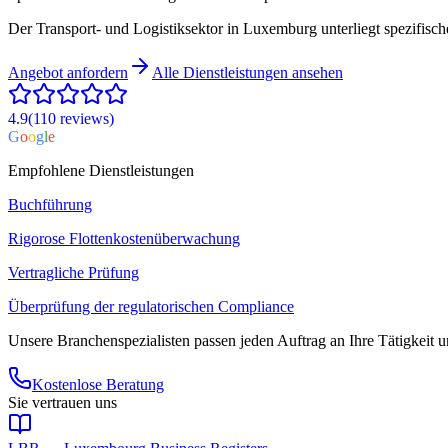
Der Transport- und Logistiksektor in Luxemburg unterliegt spezifisc
Angebot anfordern
Alle Dienstleistungen ansehen
4.9
(110
reviews
)
G
o
o
g
l
e
Empfohlene Dienstleistungen
Buchführung
Rigorose Flottenkostenüberwachung
Vertragliche Prüfung
Überprüfung der regulatorischen Compliance
Unsere Branchenspezialisten passen jeden Auftrag an Ihre Tätigkeit u
Kostenlose Beratung
Sie vertrauen uns