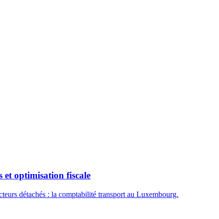
t optimisation fiscale
cteurs détachés : la comptabilité transport au Luxembourg.