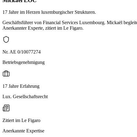
Mickaël LOC
17 Jahre im Herzen luxemburgischer Strukturen.
Geschäftsführer von Financial Services Luxembourg. Mickaël begle
Anerkannter Experte, zitiert im Le Figaro.
Nr. AE 0/10077274
Betriebsgenehmigung
17 Jahre Erfahrung
Lux. Gesellschaftsrecht
Zitiert im Le Figaro
Anerkannte Expertise