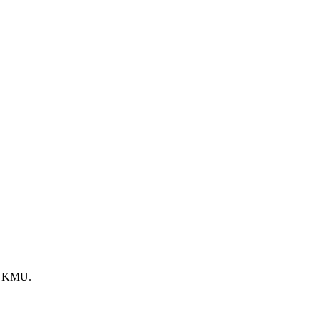
he KMU.