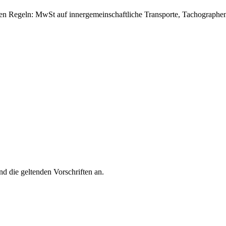
hen Regeln: MwSt auf innergemeinschaftliche Transporte, Tachographen,
nd die geltenden Vorschriften an.