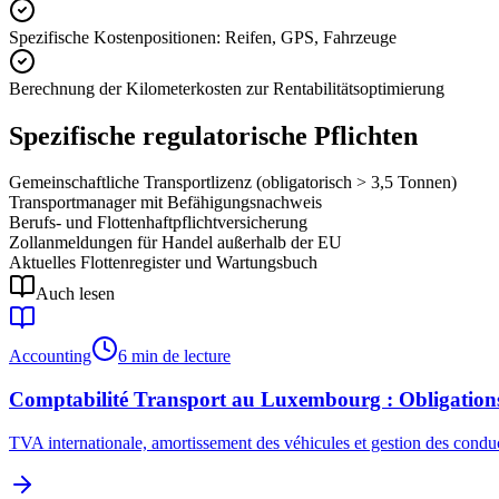
Spezifische Kostenpositionen: Reifen, GPS, Fahrzeuge
Berechnung der Kilometerkosten zur Rentabilitätsoptimierung
Spezifische regulatorische Pflichten
Gemeinschaftliche Transportlizenz (obligatorisch > 3,5 Tonnen)
Transportmanager mit Befähigungsnachweis
Berufs- und Flottenhaftpflichtversicherung
Zollanmeldungen für Handel außerhalb der EU
Aktuelles Flottenregister und Wartungsbuch
Auch lesen
Accounting
6 min de lecture
Comptabilité Transport au Luxembourg : Obligations e
TVA internationale, amortissement des véhicules et gestion des condu