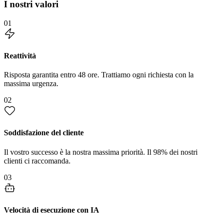
I nostri valori
01
Reattività
Risposta garantita entro 48 ore. Trattiamo ogni richiesta con la
massima urgenza.
02
Soddisfazione del cliente
Il vostro successo è la nostra massima priorità. Il 98% dei nostri
clienti ci raccomanda.
03
Velocità di esecuzione con IA