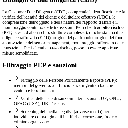
La Customer Due Diligence (CDD) comprende l'identificazione e la
verifica dell'identità del cliente e del titolare effettivo (UBO), la
comprensione dell'oggetto e della natura del rapporto d'affari e il
monitoraggio continuo delle transazioni. Per i clienti ad
alto rischio
(PEP, paesi ad alto rischio, strutture complesse), è richiesta una due
diligence rafforzata (EDD): origine del patrimonio, origine dei fondi,
approvazione del senior management, monitoraggio rafforzato delle
transazioni. Per i clienti a basso rischio, possono essere applicate
misure semplificate.
Filtraggio PEP e sanzioni
Filtraggio delle Persone Politicamente Esposte (PEP):
membri del governo, alti funzionari, dirigenti di banche
centrali e loro familiari
Verifica delle liste di sanzioni internazionali: UE, ONU,
OFAC (USA), UK Treasury
Screening dei media negativi (adverse media) per
individuare coinvolgimenti in affari di corruzione, frode o
crimine organizzato