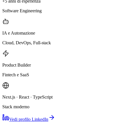
+5 anni di esperienza
Software Engineering
IA e Automazione
Cloud, DevOps, Full-stack
Product Builder
Fintech e SaaS
Next.js · React · TypeScript
Stack moderno
Vedi profilo LinkedIn