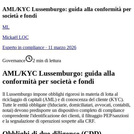
AML/KYC Lussemburgo: guida alla conformità per
società e fondi
ML
Mickaël LOC
Esperto in compliance
·
11 marzo 2026
Governance
2 min di lettura
AML/KYC Lussemburgo: guida alla
conformità per società e fondi
Il Lussemburgo impone obblighi rigorosi in materia di lotta al
riciclaggio di capitali (AML) e di conoscenza del cliente (KYC).
Tutte le entità obbligate (fiduciarie, domiciliatari, avvocati, contabili,
notai) devono predisporre un dispositivo completo di compliance
comprendente l'identificazione dei clienti, il filtraggio PEP/sanzioni
e la segnalazione di operazioni sospette alla CRF.
Obblighi di due diligence (CDD)