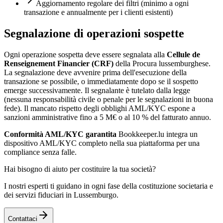
Aggiornamento regolare dei filtri (minimo a ogni
transazione e annualmente per i clienti esistenti)
Segnalazione di operazioni sospette
Ogni operazione sospetta deve essere segnalata alla
Cellule de
Renseignement Financier (CRF)
della Procura lussemburghese.
La segnalazione deve avvenire prima dell'esecuzione della
transazione se possibile, o immediatamente dopo se il sospetto
emerge successivamente. Il segnalante è tutelato dalla legge
(nessuna responsabilità civile o penale per le segnalazioni in buona
fede). Il mancato rispetto degli obblighi AML/KYC espone a
sanzioni amministrative fino a 5 M€ o al 10 % del fatturato annuo.
Conformità AML/KYC garantita
Bookkeeper.lu integra un
dispositivo AML/KYC completo nella sua piattaforma per una
compliance senza falle.
Hai bisogno di aiuto per costituire la tua società?
I nostri esperti ti guidano in ogni fase della costituzione societaria e
dei servizi fiduciari in Lussemburgo.
Contattaci