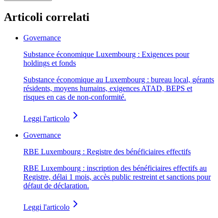
Articoli correlati
Governance
Substance économique Luxembourg : Exigences pour
holdings et fonds
Substance économique au Luxembourg : bureau local, gérants
résidents, moyens humains, exigences ATAD, BEPS et
risques en cas de non-conformité.
Leggi l'articolo
Governance
RBE Luxembourg : Registre des bénéficiaires effectifs
RBE Luxembourg : inscription des bénéficiaires effectifs au
Registre, délai 1 mois, accès public restreint et sanctions pour
défaut de déclaration.
Leggi l'articolo