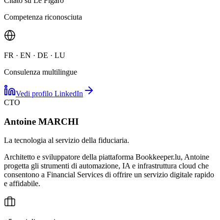
Citato su Le Figaro
Competenza riconosciuta
FR · EN · DE · LU
Consulenza multilingue
Vedi profilo LinkedIn
CTO
Antoine MARCHI
La tecnologia al servizio della fiduciaria.
Architetto e sviluppatore della piattaforma Bookkeeper.lu, Antoine
progetta gli strumenti di automazione, IA e infrastruttura cloud che
consentono a Financial Services di offrire un servizio digitale rapido
e affidabile.