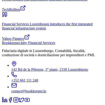
TechBullion
Financial Services Luxembourg introduces the first integrated
financial infrastructure system
Yahoo Finance
Bookkeeper
.lu
by Financial Services
Fiduciaria digitale in Lussemburgo. Contabilità, fiscalità,
costituzione di società e domiciliazione per imprenditori e PMI.
142 Bd de la Pétrusse, 3° piano, 2330 Lussemburgo
+352 661 111 240
contact@bookkeeper.lu