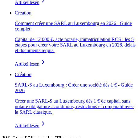
Artikel lesen
Création
Comment créer une SARL au Luxembourg en 2026 : Guide
complet
Capital de 12 000 €, acte notarié, immatriculation RCS : les 5
étapes pour créer votre SARL au Luxembourg en 2026, délais
et documents requis.
Artikel lesen
Création
SARL-S au Luxembourg : Créer une société dès 1 € - Guide
2026
Créer une SARL-S au Luxembourg dès 1 € de capital, sans
notaire obligatoire : conditions, restrictions et comparatif avec
la SARL classique.
Artikel lesen