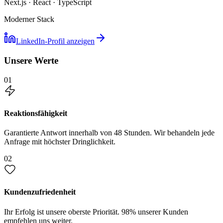
Next.js · React · TypeScript
Moderner Stack
LinkedIn-Profil anzeigen
Unsere Werte
01
Reaktionsfähigkeit
Garantierte Antwort innerhalb von 48 Stunden. Wir behandeln jede
Anfrage mit höchster Dringlichkeit.
02
Kundenzufriedenheit
Ihr Erfolg ist unsere oberste Priorität. 98% unserer Kunden
empfehlen uns weiter.