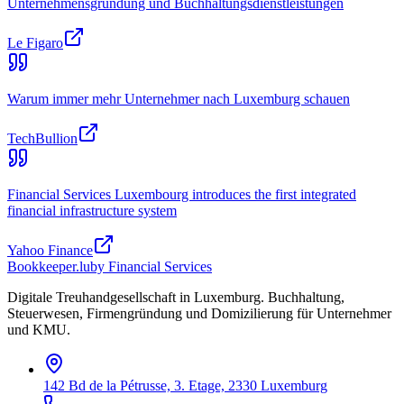
Unternehmensgründung und Buchhaltungsdienstleistungen
Le Figaro
Warum immer mehr Unternehmer nach Luxemburg schauen
TechBullion
Financial Services Luxembourg introduces the first integrated
financial infrastructure system
Yahoo Finance
Bookkeeper
.lu
by Financial Services
Digitale Treuhandgesellschaft in Luxemburg. Buchhaltung,
Steuerwesen, Firmengründung und Domizilierung für Unternehmer
und KMU.
142 Bd de la Pétrusse, 3. Etage, 2330 Luxemburg