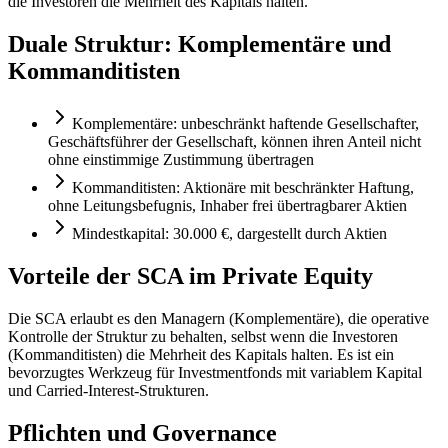
die Investoren die Mehrheit des Kapitals halten.
Duale Struktur: Komplementäre und
Kommanditisten
Komplementäre: unbeschränkt haftende Gesellschafter,
Geschäftsführer der Gesellschaft, können ihren Anteil nicht
ohne einstimmige Zustimmung übertragen
Kommanditisten: Aktionäre mit beschränkter Haftung,
ohne Leitungsbefugnis, Inhaber frei übertragbarer Aktien
Mindestkapital: 30.000 €, dargestellt durch Aktien
Vorteile der SCA im Private Equity
Die SCA erlaubt es den Managern (Komplementäre), die operative
Kontrolle der Struktur zu behalten, selbst wenn die Investoren
(Kommanditisten) die Mehrheit des Kapitals halten. Es ist ein
bevorzugtes Werkzeug für Investmentfonds mit variablem Kapital
und Carried-Interest-Strukturen.
Pflichten und Governance