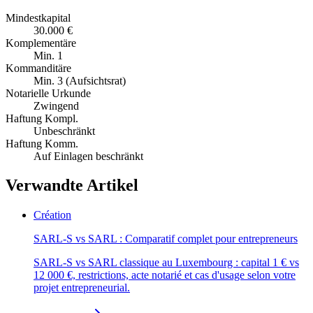
Mindestkapital
30.000 €
Komplementäre
Min. 1
Kommanditäre
Min. 3 (Aufsichtsrat)
Notarielle Urkunde
Zwingend
Haftung Kompl.
Unbeschränkt
Haftung Komm.
Auf Einlagen beschränkt
Verwandte Artikel
Création
SARL-S vs SARL : Comparatif complet pour entrepreneurs
SARL-S vs SARL classique au Luxembourg : capital 1 € vs
12 000 €, restrictions, acte notarié et cas d'usage selon votre
projet entrepreneurial.