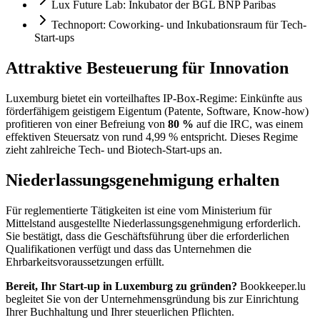
Lux Future Lab: Inkubator der BGL BNP Paribas
Technoport: Coworking- und Inkubationsraum für Tech-
Start-ups
Attraktive Besteuerung für Innovation
Luxemburg bietet ein vorteilhaftes IP-Box-Regime: Einkünfte aus
förderfähigem geistigem Eigentum (Patente, Software, Know-how)
profitieren von einer Befreiung von
80 %
auf die IRC, was einem
effektiven Steuersatz von rund 4,99 % entspricht. Dieses Regime
zieht zahlreiche Tech- und Biotech-Start-ups an.
Niederlassungsgenehmigung erhalten
Für reglementierte Tätigkeiten ist eine vom Ministerium für
Mittelstand ausgestellte Niederlassungsgenehmigung erforderlich.
Sie bestätigt, dass die Geschäftsführung über die erforderlichen
Qualifikationen verfügt und dass das Unternehmen die
Ehrbarkeitsvoraussetzungen erfüllt.
Bereit, Ihr Start-up in Luxemburg zu gründen?
Bookkeeper.lu
begleitet Sie von der Unternehmensgründung bis zur Einrichtung
Ihrer Buchhaltung und Ihrer steuerlichen Pflichten.