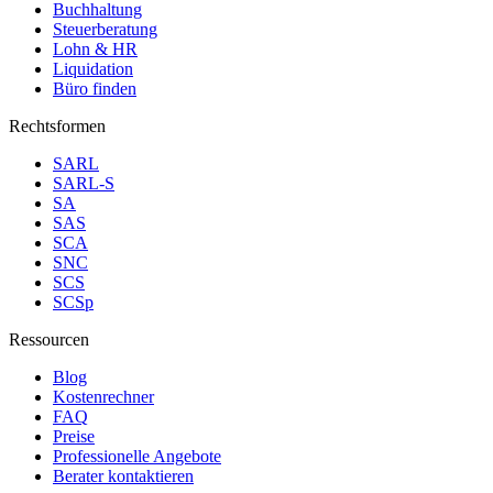
Buchhaltung
Steuerberatung
Lohn & HR
Liquidation
Büro finden
Rechtsformen
SARL
SARL-S
SA
SAS
SCA
SNC
SCS
SCSp
Ressourcen
Blog
Kostenrechner
FAQ
Preise
Professionelle Angebote
Berater kontaktieren