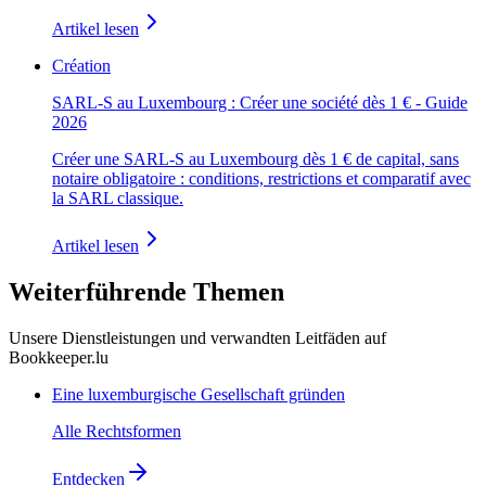
Artikel lesen
Création
SARL-S au Luxembourg : Créer une société dès 1 € - Guide
2026
Créer une SARL-S au Luxembourg dès 1 € de capital, sans
notaire obligatoire : conditions, restrictions et comparatif avec
la SARL classique.
Artikel lesen
Weiterführende Themen
Unsere Dienstleistungen und verwandten Leitfäden auf
Bookkeeper.lu
Eine luxemburgische Gesellschaft gründen
Alle Rechtsformen
Entdecken