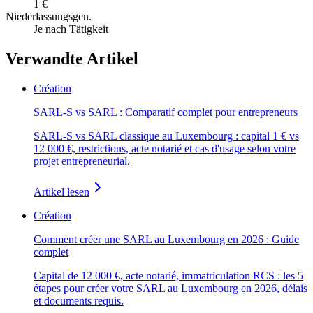
1 €
Niederlassungsgen.
Je nach Tätigkeit
Verwandte Artikel
Création
SARL-S vs SARL : Comparatif complet pour entrepreneurs
SARL-S vs SARL classique au Luxembourg : capital 1 € vs
12 000 €, restrictions, acte notarié et cas d'usage selon votre
projet entrepreneurial.
Artikel lesen
Création
Comment créer une SARL au Luxembourg en 2026 : Guide
complet
Capital de 12 000 €, acte notarié, immatriculation RCS : les 5
étapes pour créer votre SARL au Luxembourg en 2026, délais
et documents requis.