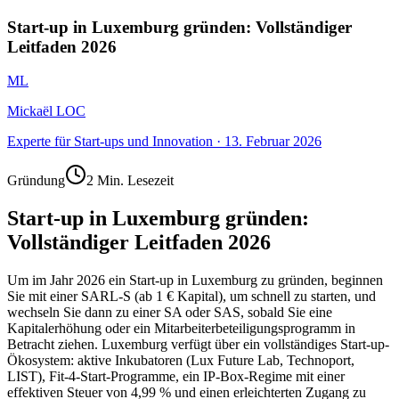
Start-up in Luxemburg gründen: Vollständiger
Leitfaden 2026
ML
Mickaël LOC
Experte für Start-ups und Innovation
·
13. Februar 2026
Gründung
2 Min. Lesezeit
Start-up in Luxemburg gründen:
Vollständiger Leitfaden 2026
Um im Jahr 2026 ein Start-up in Luxemburg zu gründen, beginnen
Sie mit einer SARL-S (ab 1 € Kapital), um schnell zu starten, und
wechseln Sie dann zu einer SA oder SAS, sobald Sie eine
Kapitalerhöhung oder ein Mitarbeiterbeteiligungsprogramm in
Betracht ziehen. Luxemburg verfügt über ein vollständiges Start-up-
Ökosystem: aktive Inkubatoren (Lux Future Lab, Technoport,
LIST), Fit-4-Start-Programme, ein IP-Box-Regime mit einer
effektiven Steuer von 4,99 % und einen erleichterten Zugang zu