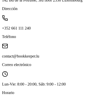
142 Bd de la Pétrusse, 3rd floor 2330 Luxembourg
Dirección
+352 661 111 240
Teléfono
contact@bookkeeper.lu
Correo electrónico
Lun-Vie: 8:00 - 20:00, Sáb: 9:00 - 12:00
Horario