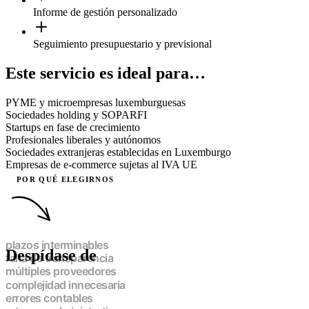
Informe de gestión personalizado
Seguimiento presupuestario y previsional
Este servicio es ideal para…
PYME y microempresas luxemburguesas
Sociedades holding y SOPARFI
Startups en fase de crecimiento
Profesionales liberales y autónomos
Sociedades extranjeras establecidas en Luxemburgo
Empresas de e-commerce sujetas al IVA UE
POR QUÉ ELEGIRNOS
Despídase de
plazos interminables
falta de transparencia
múltiples proveedores
complejidad innecesaria