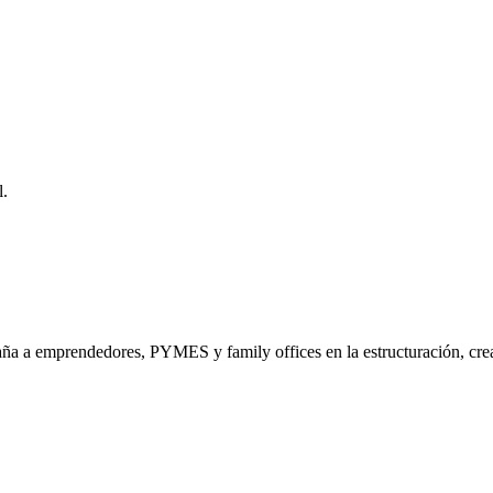
l.
a a emprendedores, PYMES y family offices en la estructuración, crea