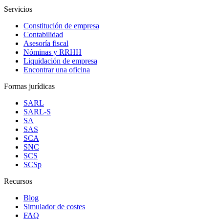
Servicios
Constitución de empresa
Contabilidad
Asesoría fiscal
Nóminas y RRHH
Liquidación de empresa
Encontrar una oficina
Formas jurídicas
SARL
SARL-S
SA
SAS
SCA
SNC
SCS
SCSp
Recursos
Blog
Simulador de costes
FAQ