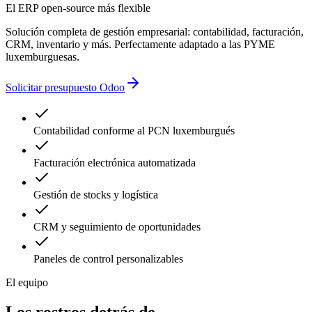
El ERP open-source más flexible
retrasos administrativos
Solución completa de gestión empresarial: contabilidad, facturación,
CRM, inventario y más. Perfectamente adaptado a las PYME
luxemburguesas.
Solicitar presupuesto Odoo
Contabilidad conforme al PCN luxemburgués
Facturación electrónica automatizada
Gestión de stocks y logística
CRM y seguimiento de oportunidades
Paneles de control personalizables
El equipo
Los rostros detrás de