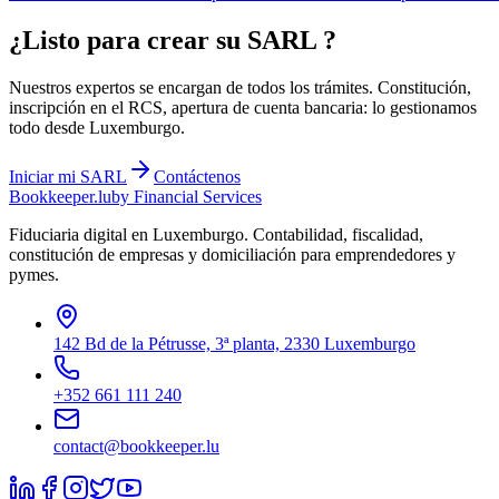
¿Listo para crear su
SARL
?
Nuestros expertos se encargan de todos los trámites. Constitución,
inscripción en el RCS, apertura de cuenta bancaria: lo gestionamos
todo desde Luxemburgo.
Iniciar mi
SARL
Contáctenos
Bookkeeper
.lu
by Financial Services
Fiduciaria digital en Luxemburgo. Contabilidad, fiscalidad,
constitución de empresas y domiciliación para emprendedores y
pymes.
142 Bd de la Pétrusse, 3ª planta, 2330 Luxemburgo
+352 661 111 240
contact@bookkeeper.lu