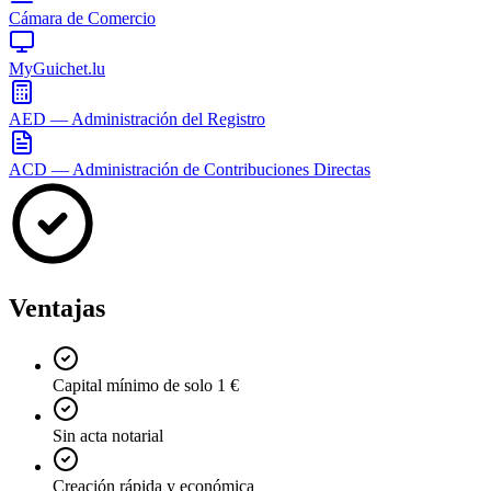
Cámara de Comercio
MyGuichet.lu
AED — Administración del Registro
ACD — Administración de Contribuciones Directas
Ventajas
Capital mínimo de solo 1 €
Sin acta notarial
Creación rápida y económica