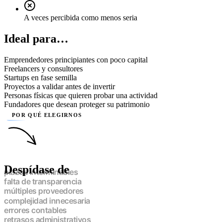
A veces percibida como menos seria
Ideal para…
Emprendedores principiantes con poco capital
Freelancers y consultores
Startups en fase semilla
Proyectos a validar antes de invertir
Personas físicas que quieren probar una actividad
Fundadores que desean proteger su patrimonio
POR QUÉ ELEGIRNOS
Despídase de
plazos interminables
falta de transparencia
múltiples proveedores
complejidad innecesaria
errores contables
retrasos administrativos