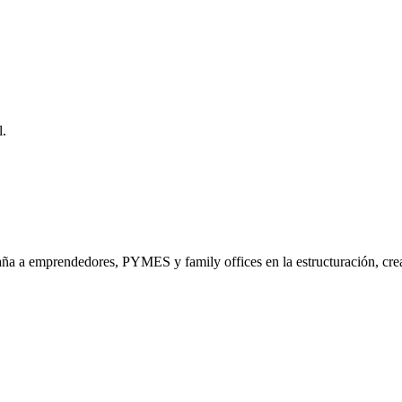
l.
a a emprendedores, PYMES y family offices en la estructuración, crea