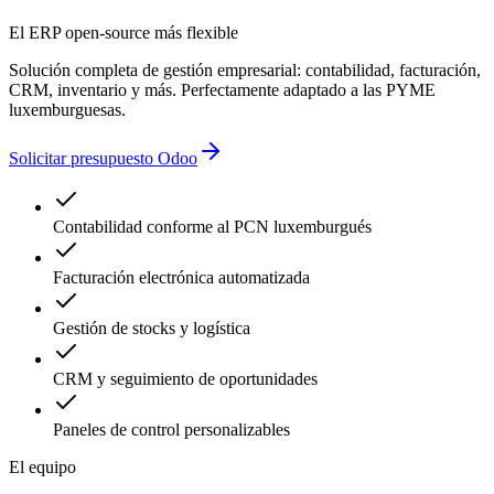
errores contables
retrasos administrativos
El ERP open-source más flexible
Solución completa de gestión empresarial: contabilidad, facturación,
CRM, inventario y más. Perfectamente adaptado a las PYME
luxemburguesas.
Solicitar presupuesto Odoo
Contabilidad conforme al PCN luxemburgués
Facturación electrónica automatizada
Gestión de stocks y logística
CRM y seguimiento de oportunidades
Paneles de control personalizables
El equipo