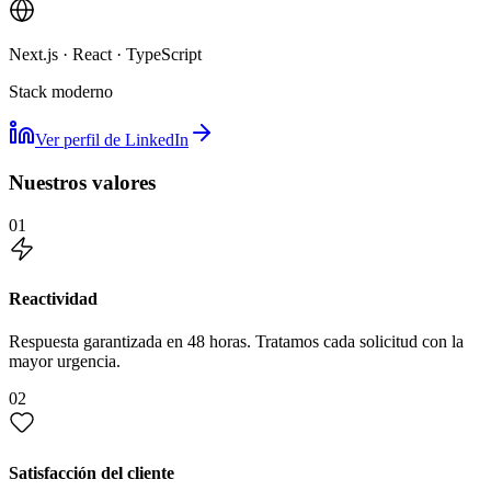
Next.js · React · TypeScript
Stack moderno
Ver perfil de LinkedIn
Nuestros valores
01
Reactividad
Respuesta garantizada en 48 horas. Tratamos cada solicitud con la
mayor urgencia.
02
Satisfacción del cliente