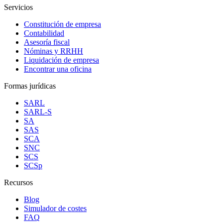
Servicios
Constitución de empresa
Contabilidad
Asesoría fiscal
Nóminas y RRHH
Liquidación de empresa
Encontrar una oficina
Formas jurídicas
SARL
SARL-S
SA
SAS
SCA
SNC
SCS
SCSp
Recursos
Blog
Simulador de costes
FAQ