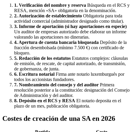
1. Verificación del nombre y reserva
Búsqueda en el RCS y
RESA, mención «SA» obligatoria en la denominación.
2. Autorización de establecimiento
Obligatoria para toda
actividad comercial (administrador designado como titular).
3. Informe de aportación (si hay aportaciones en especie)
Un auditor de empresas autorizado debe elaborar un informe
valorando las aportaciones no dinerarias.
4. Apertura de cuenta bancaria bloqueada
Depósito de la
fracción desembolsada (mínimo 7.500 €) con certificado de
bloqueo.
5. Redacción de los estatutos
Estatutos complejos: cláusulas
de emisión, de rescate, de capital autorizado, de transmisión,
de gobernanza, de junta.
6. Escritura notarial
Firma ante notario luxemburgués por
todos los accionistas fundadores.
7. Nombramiento del consejo y del auditor
Primera
resolución posterior a la constitución: designación del Consejo
de Administración y del auditor.
8. Depósito en el RCS y RESA
El notario deposita en el
plazo de un mes, publicación obligatoria.
Costes de creación de una SA en 2026
Partida
Coste