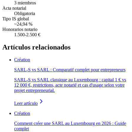
3 miembros
Acta notarial
Obligatoria
Tipo IS global
~24,94 %
Honorarios notario
1.500-2.500 €
Artículos relacionados
Création
SARL-S vs SARL : Comparatif complet pour entrepreneurs
SARL-S vs SARL classique au Luxembourg : capital 1 € vs
12 000 €, restrictions, acte notarié et cas d'usage selon votre
projet entrepreneurial.
Leer artículo
Création
Comment créer une SARL au Luxembourg en 2026 : Guide
complet