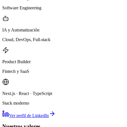
Software Engineering
IA y Automatización
Cloud, DevOps, Full-stack
Product Builder
Fintech y SaaS
Next.js · React · TypeScript
Stack moderno
Ver perfil de LinkedIn
Nuestros valores