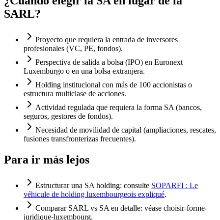
¿Cuándo elegir la SA en lugar de la
SARL?
Proyecto que requiera la entrada de inversores
profesionales (VC, PE, fondos).
Perspectiva de salida a bolsa (IPO) en Euronext
Luxemburgo o en una bolsa extranjera.
Holding institucional con más de 100 accionistas o
estructura multiclase de acciones.
Actividad regulada que requiera la forma SA (bancos,
seguros, gestores de fondos).
Necesidad de movilidad de capital (ampliaciones, rescates,
fusiones transfronterizas frecuentes).
Para ir más lejos
Estructurar una SA holding: consulte
SOPARFI : Le
véhicule de holding luxembourgeois expliqué
.
Comparar SARL vs SA en detalle: véase
choisir-forme-
juridique-luxembourg
.