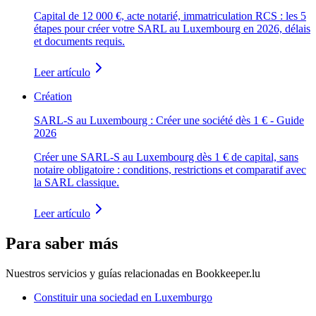
Capital de 12 000 €, acte notarié, immatriculation RCS : les 5
étapes pour créer votre SARL au Luxembourg en 2026, délais
et documents requis.
Leer artículo
Création
SARL-S au Luxembourg : Créer une société dès 1 € - Guide
2026
Créer une SARL-S au Luxembourg dès 1 € de capital, sans
notaire obligatoire : conditions, restrictions et comparatif avec
la SARL classique.
Leer artículo
Para saber más
Nuestros servicios y guías relacionadas en Bookkeeper.lu
Constituir una sociedad en Luxemburgo