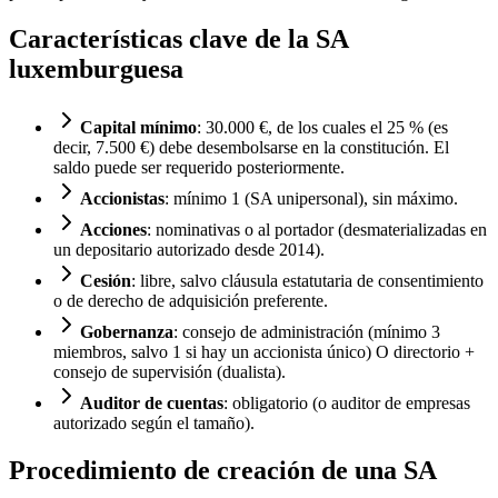
Características clave de la SA
luxemburguesa
Capital mínimo
: 30.000 €, de los cuales el 25 % (es
decir, 7.500 €) debe desembolsarse en la constitución. El
saldo puede ser requerido posteriormente.
Accionistas
: mínimo 1 (SA unipersonal), sin máximo.
Acciones
: nominativas o al portador (desmaterializadas en
un depositario autorizado desde 2014).
Cesión
: libre, salvo cláusula estatutaria de consentimiento
o de derecho de adquisición preferente.
Gobernanza
: consejo de administración (mínimo 3
miembros, salvo 1 si hay un accionista único) O directorio +
consejo de supervisión (dualista).
Auditor de cuentas
: obligatorio (o auditor de empresas
autorizado según el tamaño).
Procedimiento de creación de una SA