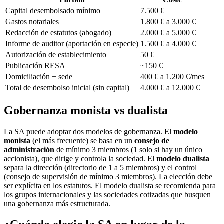
Capital desembolsado mínimo
7.500 €
Gastos notariales
1.800 € a 3.000 €
Redacción de estatutos (abogado)
2.000 € a 5.000 €
Informe de auditor (aportación en especie)
1.500 € a 4.000 €
Autorización de establecimiento
50 €
Publicación RESA
~150 €
Domiciliación + sede
400 € a 1.200 €/mes
Total de desembolso inicial (sin capital)
4.000 € a 12.000 €
Gobernanza monista vs dualista
La SA puede adoptar dos modelos de gobernanza. El
modelo
monista
(el más frecuente) se basa en un
consejo de
administración
de mínimo 3 miembros (1 solo si hay un único
accionista), que dirige y controla la sociedad. El
modelo dualista
separa la dirección (directorio de 1 a 5 miembros) y el control
(consejo de supervisión de mínimo 3 miembros). La elección debe
ser explícita en los estatutos. El modelo dualista se recomienda para
los grupos internacionales y las sociedades cotizadas que busquen
una gobernanza más estructurada.