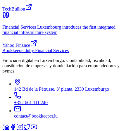
TechBullion
Financial Services Luxembourg introduces the first integrated
financial infrastructure system
Yahoo Finance
Bookkeeper
.lu
by Financial Services
Fiduciaria digital en Luxemburgo. Contabilidad, fiscalidad,
constitución de empresas y domiciliación para emprendedores y
pymes.
142 Bd de la Pétrusse, 3ª planta, 2330 Luxemburgo
+352 661 111 240
contact@bookkeeper.lu