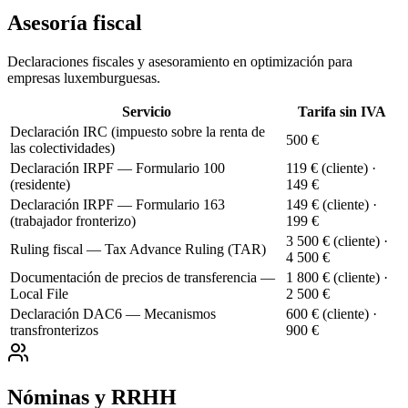
Asesoría fiscal
Declaraciones fiscales y asesoramiento en optimización para
empresas luxemburguesas.
Servicio
Tarifa sin IVA
Declaración IRC (impuesto sobre la renta de
500 €
las colectividades)
Declaración IRPF — Formulario 100
119 € (cliente) ·
(residente)
149 €
Declaración IRPF — Formulario 163
149 € (cliente) ·
(trabajador fronterizo)
199 €
3 500 € (cliente) ·
Ruling fiscal — Tax Advance Ruling (TAR)
4 500 €
Documentación de precios de transferencia —
1 800 € (cliente) ·
Local File
2 500 €
Declaración DAC6 — Mecanismos
600 € (cliente) ·
transfronterizos
900 €
Nóminas y RRHH