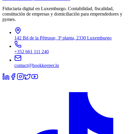
Fiduciaria digital en Luxemburgo. Contabilidad, fiscalidad,
constitución de empresas y domiciliación para emprendedores y
pymes.
142 Bd de la Pétrusse, 3ª planta, 2330 Luxemburgo
+352 661 111 240
contact@bookkeeper.lu