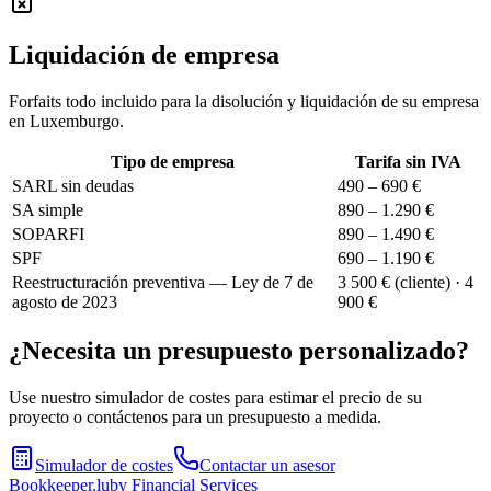
Liquidación de empresa
Forfaits todo incluido para la disolución y liquidación de su empresa
en Luxemburgo.
Tipo de empresa
Tarifa sin IVA
SARL sin deudas
490 – 690 €
SA simple
890 – 1.290 €
SOPARFI
890 – 1.490 €
SPF
690 – 1.190 €
Reestructuración preventiva — Ley de 7 de
3 500 € (cliente) · 4
agosto de 2023
900 €
¿Necesita un presupuesto personalizado?
Use nuestro simulador de costes para estimar el precio de su
proyecto o contáctenos para un presupuesto a medida.
Simulador de costes
Contactar un asesor
Bookkeeper
.lu
by Financial Services