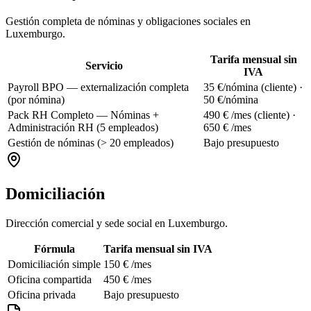
Gestión completa de nóminas y obligaciones sociales en
Luxemburgo.
Tarifa mensual sin
Servicio
IVA
Payroll BPO — externalización completa
35 €/nómina (cliente) ·
(por nómina)
50 €/nómina
Pack RH Completo — Nóminas +
490 € /mes (cliente) ·
Administración RH (5 empleados)
650 € /mes
Gestión de nóminas (> 20 empleados)
Bajo presupuesto
Domiciliación
Dirección comercial y sede social en Luxemburgo.
Fórmula
Tarifa mensual sin IVA
Domiciliación simple
150 € /mes
Oficina compartida
450 € /mes
Oficina privada
Bajo presupuesto