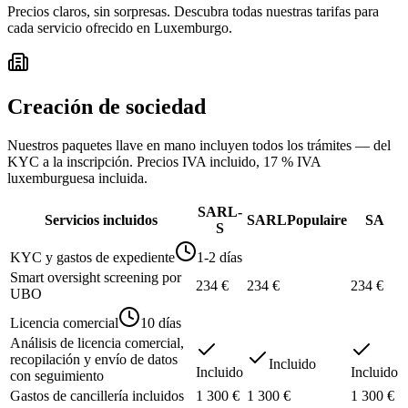
Precios claros, sin sorpresas. Descubra todas nuestras tarifas para
cada servicio ofrecido en Luxemburgo.
Creación de sociedad
Nuestros paquetes llave en mano incluyen todos los trámites — del
KYC a la inscripción. Precios IVA incluido, 17 % IVA
luxemburguesa incluida.
SARL-
Servicios incluidos
SARL
Populaire
SA
S
KYC y gastos de expediente
1-2 días
Smart oversight screening por
234 €
234 €
234 €
UBO
Licencia comercial
10 días
Análisis de licencia comercial,
recopilación y envío de datos
Incluido
Incluido
Incluido
con seguimiento
Gastos de cancillería incluidos
1 300 €
1 300 €
1 300 €