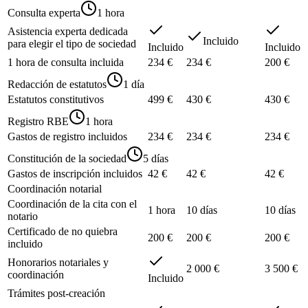
Consulta experta
1 hora
Asistencia experta dedicada
Incluido
para elegir el tipo de sociedad
Incluido
Incluido
1 hora de consulta incluida
234 €
234 €
200 €
Redacción de estatutos
1 día
Estatutos constitutivos
499 €
430 €
430 €
Registro RBE
1 hora
Gastos de registro incluidos
234 €
234 €
234 €
Constitución de la sociedad
5 días
Gastos de inscripción incluidos
42 €
42 €
42 €
Coordinación notarial
Coordinación de la cita con el
1 hora
10 días
10 días
notario
Certificado de no quiebra
200 €
200 €
200 €
incluido
Honorarios notariales y
2 000 €
3 500 €
coordinación
Incluido
Trámites post-creación