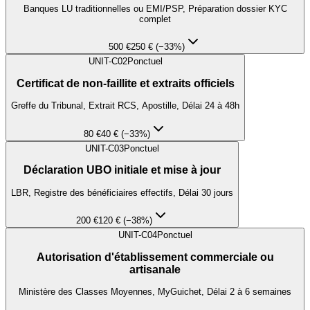
Banques LU traditionnelles ou EMI/PSP, Préparation dossier KYC
complet
500 €
250 € (−33%)
UNIT-C02
Ponctuel
Certificat de non-faillite et extraits officiels
Greffe du Tribunal, Extrait RCS, Apostille, Délai 24 à 48h
80 €
40 € (−33%)
UNIT-C03
Ponctuel
Déclaration UBO initiale et mise à jour
LBR, Registre des bénéficiaires effectifs, Délai 30 jours
200 €
120 € (−38%)
UNIT-C04
Ponctuel
Autorisation d'établissement commerciale ou
artisanale
Ministère des Classes Moyennes, MyGuichet, Délai 2 à 6 semaines