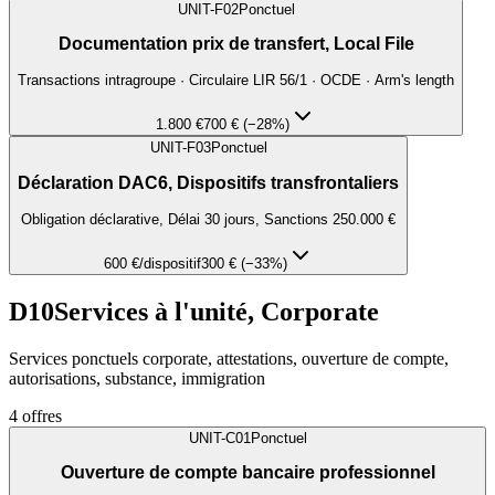
UNIT-F02
Ponctuel
Documentation prix de transfert, Local File
Transactions intragroupe · Circulaire LIR 56/1 · OCDE · Arm's length
1.800 €
700 € (−28%)
UNIT-F03
Ponctuel
Déclaration DAC6, Dispositifs transfrontaliers
Obligation déclarative, Délai 30 jours, Sanctions 250.000 €
600 €
/dispositif
300 € (−33%)
D10
Services à l'unité, Corporate
Services ponctuels corporate, attestations, ouverture de compte,
autorisations, substance, immigration
4
offres
UNIT-C01
Ponctuel
Ouverture de compte bancaire professionnel