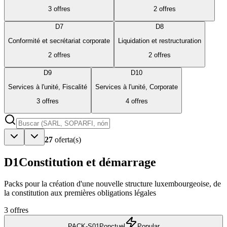
3
offres
2
offres
D7
D8
Conformité et secrétariat corporate
Liquidation et restructuration
2
offres
2
offres
D9
D10
Services à l'unité, Fiscalité
Services à l'unité, Corporate
3
offres
4
offres
27
oferta(s)
D1
Constitution et démarrage
Packs pour la création d'une nouvelle structure luxembourgeoise, de
la constitution aux premières obligations légales
3
offres
PACK-S01
Ponctuel
Popular