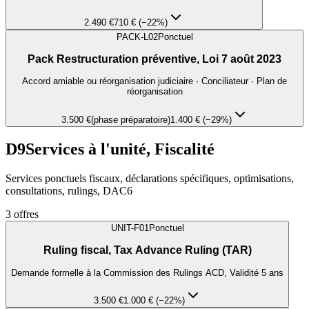
2.490 €
710 € (−22%)
PACK-L02
Ponctuel
Pack Restructuration préventive, Loi 7 août 2023
Accord amiable ou réorganisation judiciaire · Conciliateur · Plan de
réorganisation
3.500 €
(phase préparatoire)
1.400 € (−29%)
D9
Services à l'unité, Fiscalité
Services ponctuels fiscaux, déclarations spécifiques, optimisations,
consultations, rulings, DAC6
3
offres
UNIT-F01
Ponctuel
Ruling fiscal, Tax Advance Ruling (TAR)
Demande formelle à la Commission des Rulings ACD, Validité 5 ans
3.500 €
1.000 € (−22%)