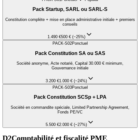
Pack Startup, SARL ou SARL-S
Constitution complète + mise en place administrative initiale + premiers
conseils
1.490 €
500 € (−25%)
PACK-S02
Ponctuel
Pack Constitution SA ou SAS
Société anonyme, Acte notarié, Capital 30.000 € minimum,
Gouvernance initiale
3.200 €
1.000 € (−24%)
PACK-S03
Ponctuel
Pack Constitution SCSp + LPA
Société en commandite spéciale, Limited Partnership Agreement,
Fonds PE/VC
5.500 €
2.000 € (−27%)
D2
Comptabilité et fiscalité PME